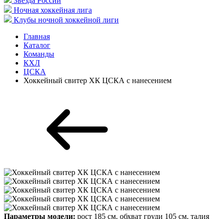
Звезда России
Ночная хоккейная лига
Клубы ночной хоккейной лиги
Главная
Каталог
Команды
КХЛ
ЦСКА
Хоккейный свитер ХК ЦСКА с нанесением
Параметры модели:
рост 185 см, обхват груди 105 см, талия