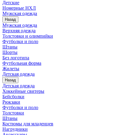
Детские
Номерные НХЛ
Мужская одежда
Назад
Мужская одежда
Верхняя одежда
Толстовки и олимпийки
Футболки и поло
Штаны
Шорты
Без логотипа
Футбольная форма
Жилеты
Детская одежда
Назад
Детская одежда
Хоккейные свитеры
Бейсболки
Рюкзаки
Футболки и поло
Толстовки
Штаны
Костюмы для младенцев
Нагрудники
Аксессуары