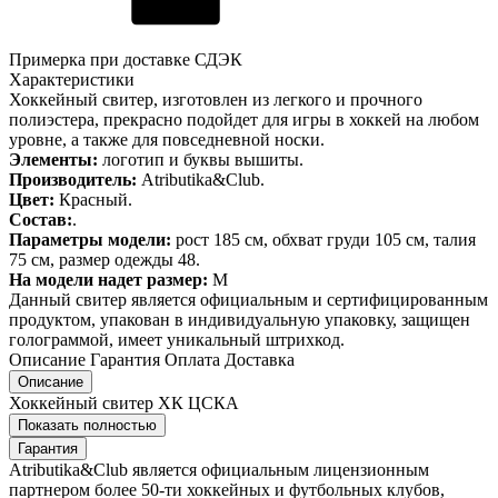
Примерка при доставке СДЭК
Характеристики
Хоккейный свитер, изготовлен из легкого и прочного
полиэстера, прекрасно подойдет для игры в хоккей на любом
уровне, а также для повседневной носки.
Элементы:
логотип и буквы вышиты.
Производитель:
Atributika&Club.
Цвет:
Красный.
Состав:
.
Параметры модели:
рост 185 см, обхват груди 105 см, талия
75 см, размер одежды 48.
На модели надет размер:
М
Данный свитер является официальным и сертифицированным
продуктом, упакован в индивидуальную упаковку, защищен
голограммой, имеет уникальный штрихкод.
Описание
Гарантия
Оплата
Доставка
Описание
Хоккейный свитер ХК ЦСКА
Показать полностью
Гарантия
Atributika&Club является официальным лицензионным
партнером более 50-ти хоккейных и футбольных клубов,