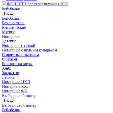
ФОНБЕТ Неделя звезд хоккея 2023
Бейсболки
Назад
Бейсболки
Без логотипа
Классические
Мягкие
Номерные
Детские
Номерные с сеткой
Номерные с прямым козырьком
С прямым козырьком
С сеткой
Большие размеры
A&C
Закрытые
Легкие
Номерные НХЛ
Номерные КХЛ
Номерные ФК
Выбери свой номер
Назад
Выбери свой номер
Бейсболки