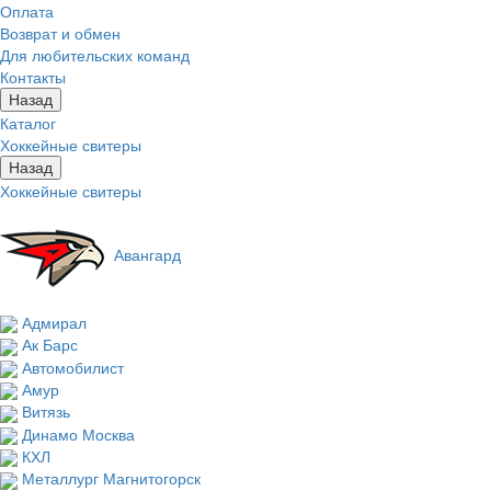
Оплата
Возврат и обмен
Для любительских команд
Контакты
Назад
Каталог
Хоккейные свитеры
Назад
Хоккейные свитеры
Авангард
Адмирал
Ак Барс
Автомобилист
Амур
Витязь
Динамо Москва
КХЛ
Металлург Магнитогорск