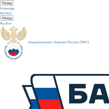
Назад
Команды
Футбол
Назад
Футбол
Национальная сборная России (РФС)