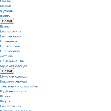
Рюкзаки
Мешки
Футболки
Шапки
Назад
Шапки
Без логотипа
Без отворота
Номерные
С отворотом
С помпоном
Детские
Номерные НХЛ
Мужская одежда
Назад
Мужская одежда
Верхняя одежда
Толстовки и олимпийки
Футболки и поло
Штаны
Шорты
Без логотипа
Футбольная форма