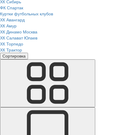
ХК Сибирь
ФК Спартак
Куртки футбольных клубов
ХК Авангард
ХК Амур
ХК Динамо Москва
ХК Салават Юлаев
ХК Торпедо
ХК Трактор
Сортировка