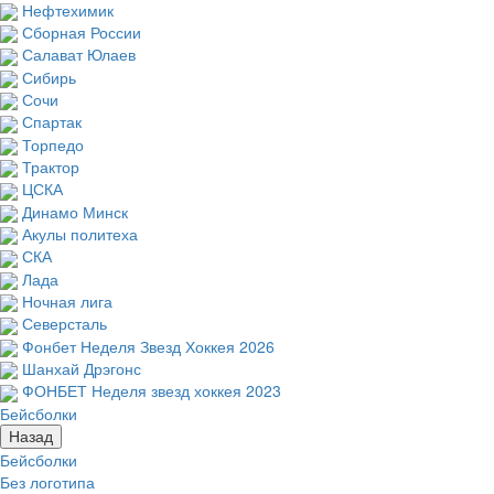
Нефтехимик
Сборная России
Салават Юлаев
Сибирь
Сочи
Спартак
Торпедо
Трактор
ЦСКА
Динамо Минск
Акулы политеха
СКА
Лада
Ночная лига
Северсталь
Фонбет Неделя Звезд Хоккея 2026
Шанхай Дрэгонс
ФОНБЕТ Неделя звезд хоккея 2023
Бейсболки
Назад
Бейсболки
Без логотипа