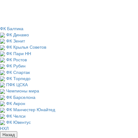
ФК Балтика
ФК Динамо
ФК Зенит
ФК Крылья Советов
ФК Пари НН
ФК Ростов
ФК Рубин
ФК Спартак
ФК Торпедо
ПФК ЦСКА
Чемпионы мира
ФК Барселона
ФК Акрон
ФК Манчестер Юнайтед
ФК Челси
ФК Ювентус
НХЛ
Назад