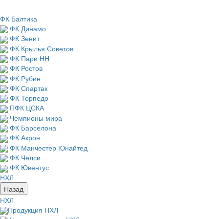
ФК Балтика
ФК Динамо
ФК Зенит
ФК Крылья Советов
ФК Пари НН
ФК Ростов
ФК Рубин
ФК Спартак
ФК Торпедо
ПФК ЦСКА
Чемпионы мира
ФК Барселона
ФК Акрон
ФК Манчестер Юнайтед
ФК Челси
ФК Ювентус
НХЛ
Назад
НХЛ
Продукция НХЛ