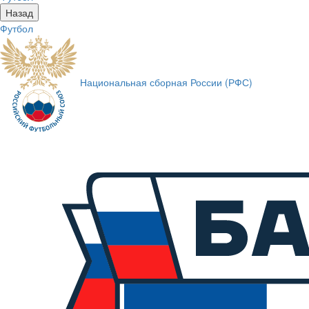
Назад
Футбол
Национальная сборная России (РФС)