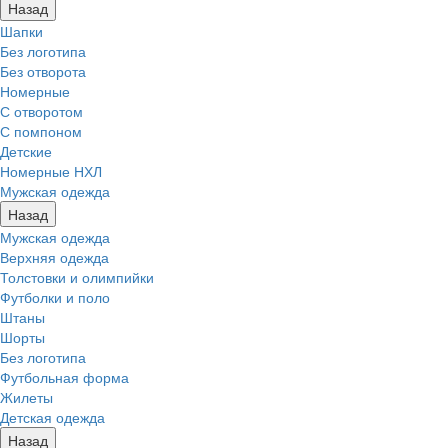
Назад
Шапки
Без логотипа
Без отворота
Номерные
С отворотом
С помпоном
Детские
Номерные НХЛ
Мужская одежда
Назад
Мужская одежда
Верхняя одежда
Толстовки и олимпийки
Футболки и поло
Штаны
Шорты
Без логотипа
Футбольная форма
Жилеты
Детская одежда
Назад