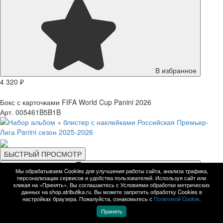
В избранное
4 320 ₽
Бокс с карточками FIFA World Cup Panini 2026
Арт. 005461B5B1B
БЫСТРЫЙ ПРОСМОТР
Мы обрабатываем Cookies для улучшения работы сайта, анализа трафика,
персонализации сервисов и удобства пользователей. Используя сайт или
кликая на «Принять», Вы соглашаетесь с Условиями обработки метрических
данных на shop.atributika.ru. Вы можете запретить обработку Cookies в
настройках браузера. Пожалуйста, ознакомьтесь с
Политикой Cookie
.
Принять