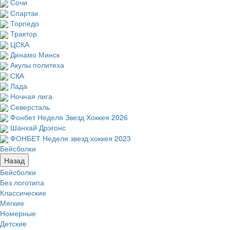
Сочи
Спартак
Торпедо
Трактор
ЦСКА
Динамо Минск
Акулы политеха
СКА
Лада
Ночная лига
Северсталь
Фонбет Неделя Звезд Хоккея 2026
Шанхай Дрэгонс
ФОНБЕТ Неделя звезд хоккея 2023
Бейсболки
Назад
Бейсболки
Без логотипа
Классические
Мягкие
Номерные
Детские