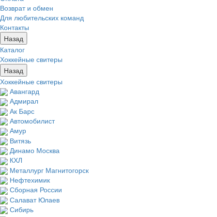
Возврат и обмен
Для любительских команд
Контакты
Назад
Каталог
Хоккейные свитеры
Назад
Хоккейные свитеры
Авангард
Адмирал
Ак Барс
Автомобилист
Амур
Витязь
Динамо Москва
КХЛ
Металлург Магнитогорск
Нефтехимик
Сборная России
Салават Юлаев
Сибирь