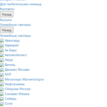
Для любительских команд
Контакты
Назад
Каталог
Хоккейные свитеры
Назад
Хоккейные свитеры
Авангард
Адмирал
Ак Барс
Автомобилист
Амур
Витязь
Динамо Москва
КХЛ
Металлург Магнитогорск
Нефтехимик
Сборная России
Салават Юлаев
Сибирь
Сочи