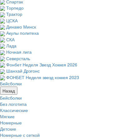
Спартак
Торпедо
Трактор
ЦСКА
Динамо Минск
Акулы политеха
СКА
Лада
Ночная лига
Северсталь
Фонбет Неделя Звезд Хоккея 2026
Шанхай Дрэгонс
ФОНБЕТ Неделя звезд хоккея 2023
Бейсболки
Назад
Бейсболки
Без логотипа
Классические
Мягкие
Номерные
Детские
Номерные с сеткой