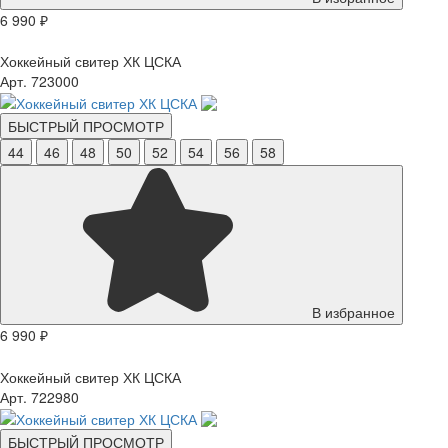
6 990 ₽
Хоккейный свитер ХК ЦСКА
Арт. 723000
БЫСТРЫЙ ПРОСМОТР
44
46
48
50
52
54
56
58
В избранное
6 990 ₽
Хоккейный свитер ХК ЦСКА
Арт. 722980
БЫСТРЫЙ ПРОСМОТР