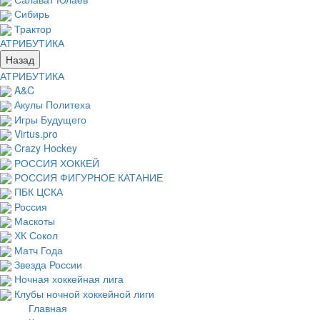
Сибирь
Трактор
АТРИБУТИКА
Назад
АТРИБУТИКА
A&C
Акулы Политеха
Игры Будущего
Virtus.pro
Crazy Hockey
РОССИЯ ХОККЕЙ
РОССИЯ ФИГУРНОЕ КАТАНИЕ
ПБК ЦСКА
Россия
Маскоты
ХК Сокол
Матч Года
Звезда России
Ночная хоккейная лига
Клубы ночной хоккейной лиги
Главная