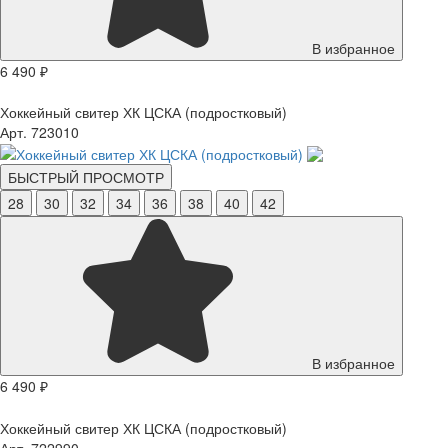
В избранное
6 490 ₽
Хоккейный свитер ХК ЦСКА (подростковый)
Арт. 723010
БЫСТРЫЙ ПРОСМОТР
28
30
32
34
36
38
40
42
В избранное
6 490 ₽
Хоккейный свитер ХК ЦСКА (подростковый)
Арт. 722990