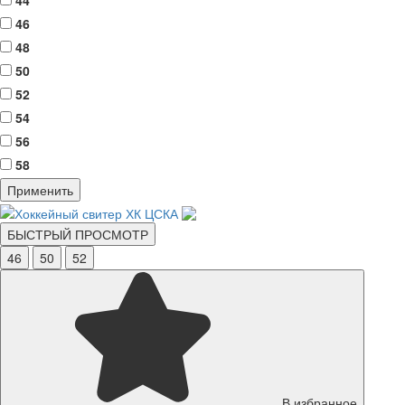
44
46
48
50
52
54
56
58
Применить
БЫСТРЫЙ ПРОСМОТР
46
50
52
В избранное