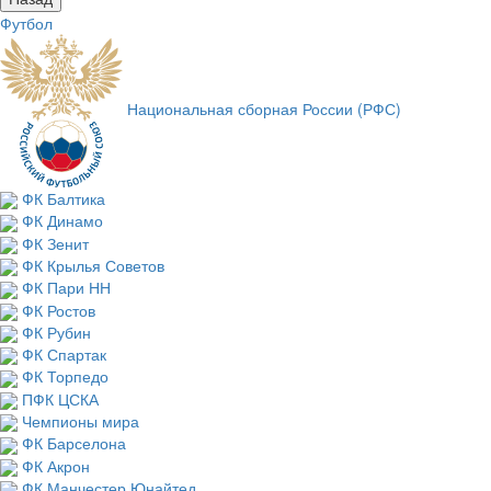
Футбол
Национальная сборная России (РФС)
ФК Балтика
ФК Динамо
ФК Зенит
ФК Крылья Советов
ФК Пари НН
ФК Ростов
ФК Рубин
ФК Спартак
ФК Торпедо
ПФК ЦСКА
Чемпионы мира
ФК Барселона
ФК Акрон
ФК Манчестер Юнайтед