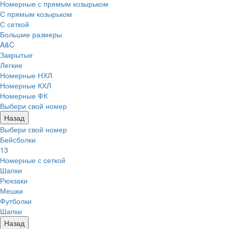
Номерные с прямым козырьком
С прямым козырьком
С сеткой
Большие размеры
A&C
Закрытые
Легкие
Номерные НХЛ
Номерные КХЛ
Номерные ФК
Выбери свой номер
Назад
Выбери свой номер
Бейсболки
13
Номерные с сеткой
Шапки
Рюкзаки
Мешки
Футболки
Шапки
Назад