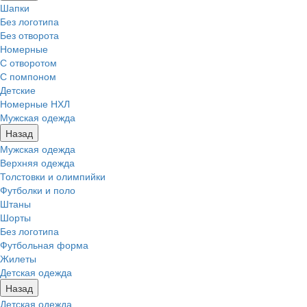
Шапки
Без логотипа
Без отворота
Номерные
С отворотом
С помпоном
Детские
Номерные НХЛ
Мужская одежда
Назад
Мужская одежда
Верхняя одежда
Толстовки и олимпийки
Футболки и поло
Штаны
Шорты
Без логотипа
Футбольная форма
Жилеты
Детская одежда
Назад
Детская одежда