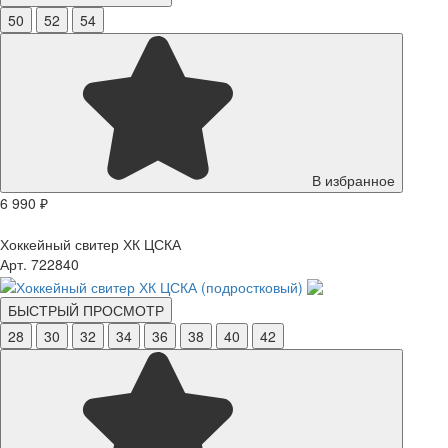
50
52
54
В избранное
6 990 ₽
Хоккейный свитер ХК ЦСКА
Арт. 722840
БЫСТРЫЙ ПРОСМОТР
28
30
32
34
36
38
40
42