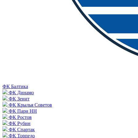
ФК Балтика
ФК Динамо
ФК Зенит
ФК Крылья Советов
ФК Пари НН
ФК Ростов
ФК Рубин
ФК Спартак
ФК Торпедо