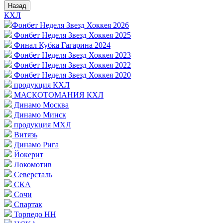
Назад
КХЛ
Фонбет Неделя Звезд Хоккея 2026
Фонбет Неделя Звезд Хоккея 2025
Финал Кубка Гагарина 2024
Фонбет Неделя Звезд Хоккея 2023
Фонбет Неделя Звезд Хоккея 2022
Фонбет Неделя Звезд Хоккея 2020
продукция КХЛ
МАСКОТОМАНИЯ КХЛ
Динамо Москва
Динамо Минск
продукция МХЛ
Витязь
Динамо Рига
Йокерит
Локомотив
Северсталь
СКА
Сочи
Спартак
Торпедо НН