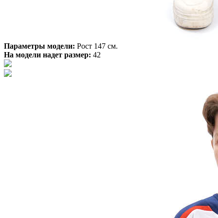
Параметры модели:
Рост 147 см.
На модели надет размер:
42