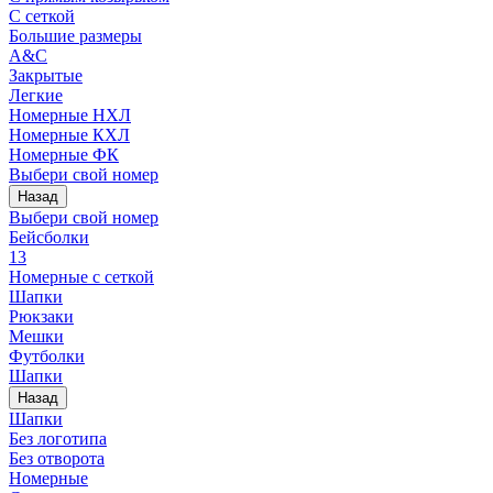
С сеткой
Большие размеры
A&C
Закрытые
Легкие
Номерные НХЛ
Номерные КХЛ
Номерные ФК
Выбери свой номер
Назад
Выбери свой номер
Бейсболки
13
Номерные с сеткой
Шапки
Рюкзаки
Мешки
Футболки
Шапки
Назад
Шапки
Без логотипа
Без отворота
Номерные