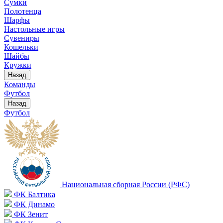
Сумки
Полотенца
Шарфы
Настольные игры
Сувениры
Кошельки
Шайбы
Кружки
Назад
Команды
Футбол
Назад
Футбол
Национальная сборная России (РФС)
ФК Балтика
ФК Динамо
ФК Зенит