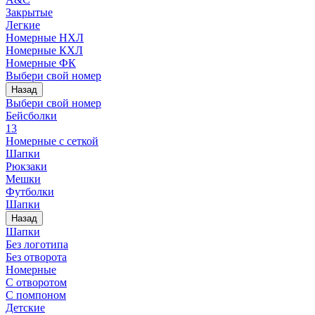
Закрытые
Легкие
Номерные НХЛ
Номерные КХЛ
Номерные ФК
Выбери свой номер
Назад
Выбери свой номер
Бейсболки
13
Номерные с сеткой
Шапки
Рюкзаки
Мешки
Футболки
Шапки
Назад
Шапки
Без логотипа
Без отворота
Номерные
С отворотом
С помпоном
Детские