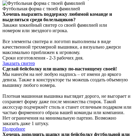
Футбольная форма с твоей фамилией
Хочешь выразить поддержку любимой команде и
выделиться среди болельщиков?
Закажи хоккейный свитер со своей фамилией или
номером или звездного игрока.
Все элементы свитера и логотип выполнены в виде
качественной трехмерной вышивки, а визуально джерси
максимально приближен к игровому.
Сроки изготовления - 2-3 рабочих дня.
Заказать свитер
Сделай бейсболку или шапку по-настоящему своей!
Мы нанесём на неё любую надпись – от имени до яркого
девиза. Также в конструкторе ты можешь создать объемную
вышивку любого номера.
Плотная машинная вышивка выглядит дорого, не выгорает и
сохраняет форму даже после множества стирок. Такой
аксессуар подчеркнёт стиль и станет отличным подарком или
частью фирменного образа вашей команды или компании.
Нет ограничения на минимальную партию. Возможно
заказать даже 1 штуку.
Подробнее
Хочешь дополнить шапку или бейсболку футбольной или