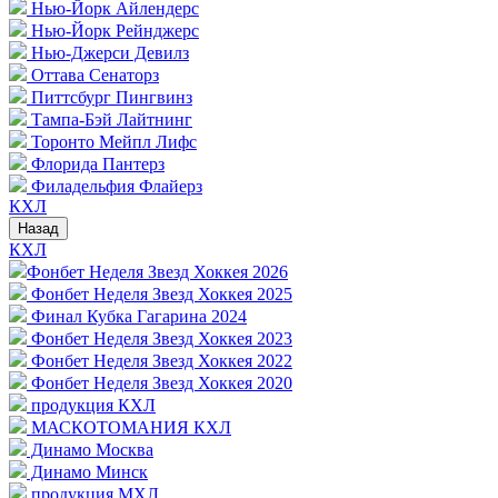
Нью-Йорк Айлендерс
Нью-Йорк Рейнджерс
Нью-Джерси Девилз
Оттава Сенаторз
Питтсбург Пингвинз
Тампа-Бэй Лайтнинг
Торонто Мейпл Лифс
Флорида Пантерз
Филадельфия Флайерз
КХЛ
Назад
КХЛ
Фонбет Неделя Звезд Хоккея 2026
Фонбет Неделя Звезд Хоккея 2025
Финал Кубка Гагарина 2024
Фонбет Неделя Звезд Хоккея 2023
Фонбет Неделя Звезд Хоккея 2022
Фонбет Неделя Звезд Хоккея 2020
продукция КХЛ
МАСКОТОМАНИЯ КХЛ
Динамо Москва
Динамо Минск
продукция МХЛ