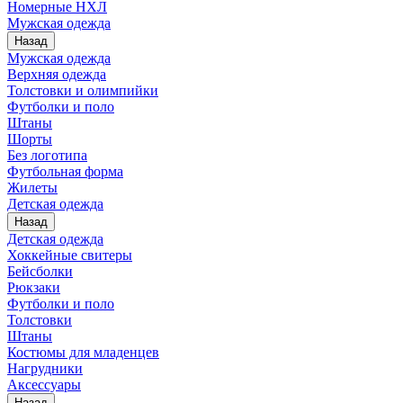
Номерные НХЛ
Мужская одежда
Назад
Мужская одежда
Верхняя одежда
Толстовки и олимпийки
Футболки и поло
Штаны
Шорты
Без логотипа
Футбольная форма
Жилеты
Детская одежда
Назад
Детская одежда
Хоккейные свитеры
Бейсболки
Рюкзаки
Футболки и поло
Толстовки
Штаны
Костюмы для младенцев
Нагрудники
Аксессуары
Назад