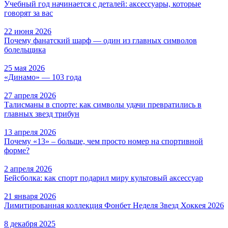
Учебный год начинается с деталей: аксессуары, которые
говорят за вас
22 июня 2026
Почему фанатский шарф — один из главных символов
болельщика
25 мая 2026
«Динамо» — 103 года
27 апреля 2026
Талисманы в спорте: как символы удачи превратились в
главных звезд трибун
13 апреля 2026
Почему «13» – больше, чем просто номер на спортивной
форме?
2 апреля 2026
Бейсболка: как спорт подарил миру культовый аксессуар
21 января 2026
Лимитированная коллекция Фонбет Неделя Звезд Хоккея 2026
8 декабря 2025