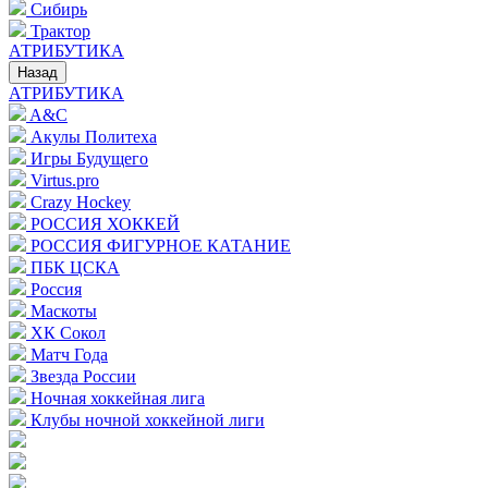
Сибирь
Трактор
АТРИБУТИКА
Назад
АТРИБУТИКА
A&C
Акулы Политеха
Игры Будущего
Virtus.pro
Crazy Hockey
РОССИЯ ХОККЕЙ
РОССИЯ ФИГУРНОЕ КАТАНИЕ
ПБК ЦСКА
Россия
Маскоты
ХК Сокол
Матч Года
Звезда России
Ночная хоккейная лига
Клубы ночной хоккейной лиги