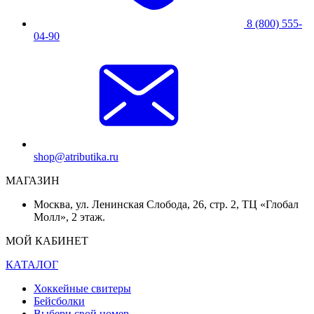
8 (800) 555-
04-90
shop@atributika.ru
МАГАЗИН
Москва, ул. Ленинская Слобода, 26, стр. 2, ТЦ «Глобал
Молл», 2 этаж.
МОЙ КАБИНЕТ
КАТАЛОГ
Хоккейные свитеры
Бейсболки
Выбери свой номер