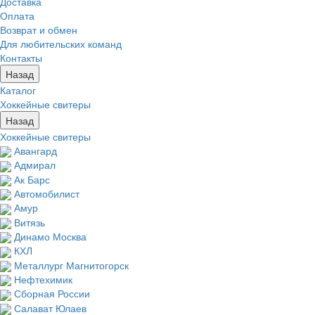
Доставка
Оплата
Возврат и обмен
Для любительских команд
Контакты
Назад
Каталог
Хоккейные свитеры
Назад
Хоккейные свитеры
Авангард
Адмирал
Ак Барс
Автомобилист
Амур
Витязь
Динамо Москва
КХЛ
Металлург Магнитогорск
Нефтехимик
Сборная России
Салават Юлаев