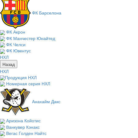
ФК Барселона
ФК Акрон
ФК Манчестер Юнайтед
ФК Челси
ФК Ювентус
НХЛ
Назад
НХЛ
Продукция НХЛ
Номерная серия НХЛ
Анахайм Дакс
Аризона Койотис
Ванкувер Кэнакс
Вегас Голден Найтс