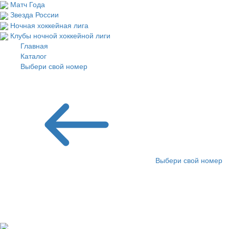
Матч Года
Звезда России
Ночная хоккейная лига
Клубы ночной хоккейной лиги
Главная
Каталог
Выбери свой номер
Бейсболки
Выбери свой номер
Выбери бейсболку с
номером