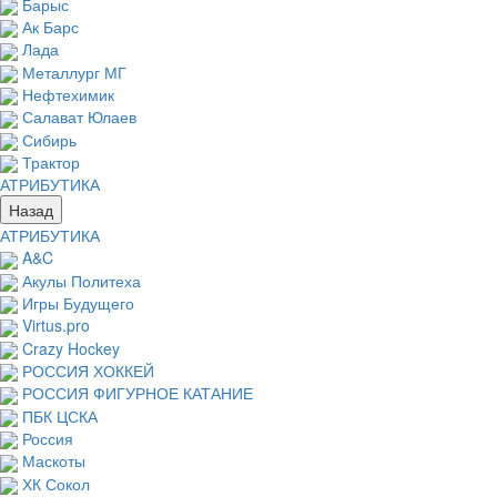
Барыс
Ак Барс
Лада
Металлург МГ
Нефтехимик
Салават Юлаев
Сибирь
Трактор
АТРИБУТИКА
Назад
АТРИБУТИКА
A&C
Акулы Политеха
Игры Будущего
Virtus.pro
Crazy Hockey
РОССИЯ ХОККЕЙ
РОССИЯ ФИГУРНОЕ КАТАНИЕ
ПБК ЦСКА
Россия
Маскоты
ХК Сокол