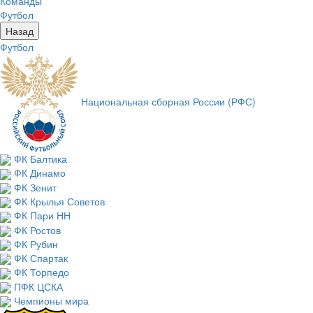
Команды
Футбол
Назад
Футбол
Национальная сборная России (РФС)
ФК Балтика
ФК Динамо
ФК Зенит
ФК Крылья Советов
ФК Пари НН
ФК Ростов
ФК Рубин
ФК Спартак
ФК Торпедо
ПФК ЦСКА
Чемпионы мира