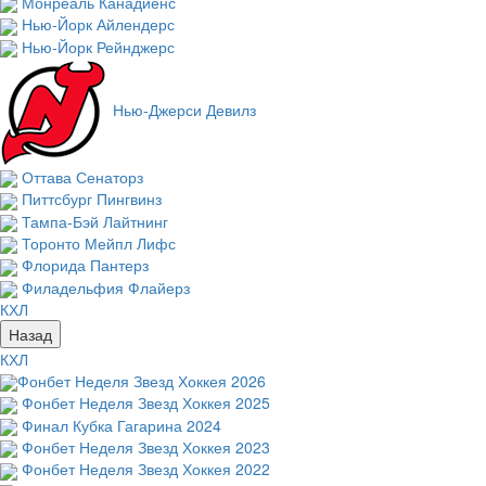
Монреаль Канадиенс
Нью-Йорк Айлендерс
Нью-Йорк Рейнджерс
Нью-Джерси Девилз
Оттава Сенаторз
Питтсбург Пингвинз
Тампа-Бэй Лайтнинг
Торонто Мейпл Лифс
Флорида Пантерз
Филадельфия Флайерз
КХЛ
Назад
КХЛ
Фонбет Неделя Звезд Хоккея 2026
Фонбет Неделя Звезд Хоккея 2025
Финал Кубка Гагарина 2024
Фонбет Неделя Звезд Хоккея 2023
Фонбет Неделя Звезд Хоккея 2022