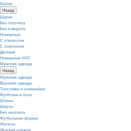
Шапки
Назад
Шапки
Без логотипа
Без отворота
Номерные
С отворотом
С помпоном
Детские
Номерные НХЛ
Мужская одежда
Назад
Мужская одежда
Верхняя одежда
Толстовки и олимпийки
Футболки и поло
Штаны
Шорты
Без логотипа
Футбольная форма
Жилеты
Детская одежда