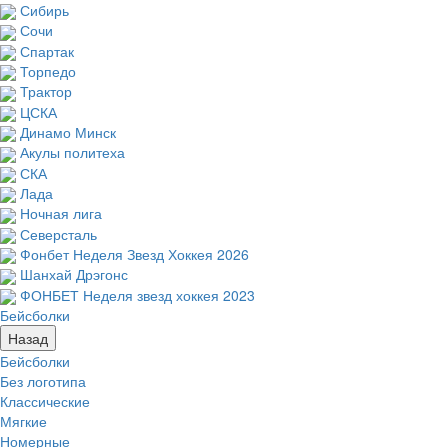
Сибирь
Сочи
Спартак
Торпедо
Трактор
ЦСКА
Динамо Минск
Акулы политеха
СКА
Лада
Ночная лига
Северсталь
Фонбет Неделя Звезд Хоккея 2026
Шанхай Дрэгонс
ФОНБЕТ Неделя звезд хоккея 2023
Бейсболки
Назад
Бейсболки
Без логотипа
Классические
Мягкие
Номерные