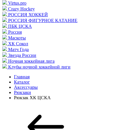
Virtus.pro
Crazy Hockey
РОССИЯ ХОККЕЙ
РОССИЯ ФИГУРНОЕ КАТАНИЕ
ПБК ЦСКА
Россия
Маскоты
ХК Сокол
Матч Года
Звезда России
Ночная хоккейная лига
Клубы ночной хоккейной лиги
Главная
Каталог
Аксессуары
Рюкзаки
Рюкзак ХК ЦСКА