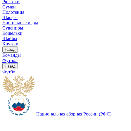
Рюкзаки
Сумки
Полотенца
Шарфы
Настольные игры
Сувениры
Кошельки
Шайбы
Кружки
Назад
Команды
Футбол
Назад
Футбол
Национальная сборная России (РФС)