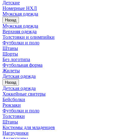
Детские
Номерные НХЛ
Мужская одежда
Назад
Мужская одежда
Верхняя одежда
Толстовки и олимпийки
Футболки и поло
Штаны
Шорты
Без логотипа
Футбольная форма
Жилеты
Детская одежда
Назад
Детская одежда
Хоккейные свитеры
Бейсболки
Рюкзаки
Футболки и поло
Толстовки
Штаны
Костюмы для младенцев
Нагрудники
Аксессуары