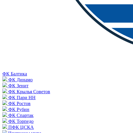
ФК Балтика
ФК Динамо
ФК Зенит
ФК Крылья Советов
ФК Пари НН
ФК Ростов
ФК Рубин
ФК Спартак
ФК Торпедо
ПФК ЦСКА