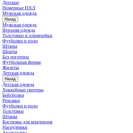
Детские
Номерные НХЛ
Мужская одежда
Назад
Мужская одежда
Верхняя одежда
Толстовки и олимпийки
Футболки и поло
Штаны
Шорты
Без логотипа
Футбольная форма
Жилеты
Детская одежда
Назад
Детская одежда
Хоккейные свитеры
Бейсболки
Рюкзаки
Футболки и поло
Толстовки
Штаны
Костюмы для младенцев
Нагрудники
Аксессуары