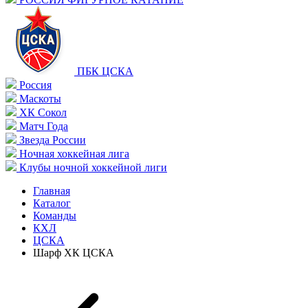
ПБК ЦСКА
Россия
Маскоты
ХК Сокол
Матч Года
Звезда России
Ночная хоккейная лига
Клубы ночной хоккейной лиги
Главная
Каталог
Команды
КХЛ
ЦСКА
Шарф ХК ЦСКА