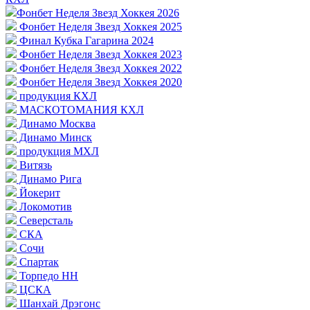
Фонбет Неделя Звезд Хоккея 2026
Фонбет Неделя Звезд Хоккея 2025
Финал Кубка Гагарина 2024
Фонбет Неделя Звезд Хоккея 2023
Фонбет Неделя Звезд Хоккея 2022
Фонбет Неделя Звезд Хоккея 2020
продукция КХЛ
МАСКОТОМАНИЯ КХЛ
Динамо Москва
Динамо Минск
продукция МХЛ
Витязь
Динамо Рига
Йокерит
Локомотив
Северсталь
СКА
Сочи
Спартак
Торпедо НН
ЦСКА
Шанхай Дрэгонс