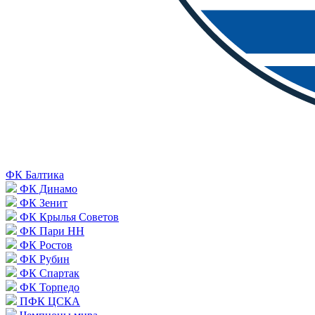
ФК Балтика
ФК Динамо
ФК Зенит
ФК Крылья Советов
ФК Пари НН
ФК Ростов
ФК Рубин
ФК Спартак
ФК Торпедо
ПФК ЦСКА