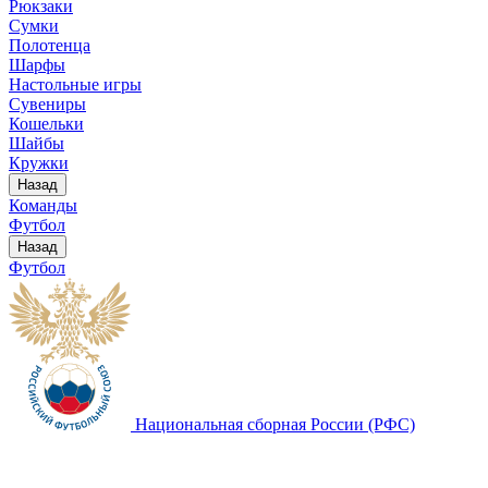
Рюкзаки
Сумки
Полотенца
Шарфы
Настольные игры
Сувениры
Кошельки
Шайбы
Кружки
Назад
Команды
Футбол
Назад
Футбол
Национальная сборная России (РФС)