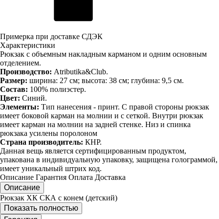
Примерка при доставке СДЭК
Характеристики
Рюкзак с объемным накладным карманом и одним основным
отделением.
Производство:
Atributika&Club.
Размер:
ширина: 27 см; высота: 38 см; глубина: 9,5 см.
Состав:
100% полиэстер.
Цвет:
Синий.
Элементы:
Тип нанесения - принт. С правой стороны рюкзак
имеет боковой карман на молнии и с сеткой. Внутри рюкзак
имеет карман на молнии на задней стенке. Низ и спинка
рюкзака усилены поролоном
Страна производитель:
КНР.
Данная вещь является сертифицированным продуктом,
упакована в индивидуальную упаковку, защищена голограммой,
имеет уникальный штрих код.
Описание
Гарантия
Оплата
Доставка
Описание
Рюкзак ХК СКА с конем (детский)
Показать полностью