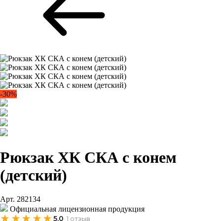
-30%
Рюкзак ХК СКА с конем
(детский)
Арт. 282134
Официальная лицензионная продукция
★★★★★
5.0
· 1 отзыв