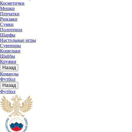
Косметички
Мешки
Перчатки
Рюкзаки
Сумки
Полотенца
Шарфы
Настольные игры
Сувениры
Кошельки
Шайбы
Кружки
Назад
Команды
Футбол
Назад
Футбол