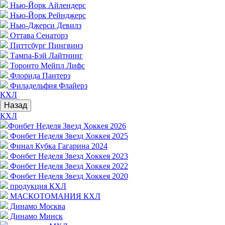
Нью-Йорк Айлендерс
Нью-Йорк Рейнджерс
Нью-Джерси Девилз
Оттава Сенаторз
Питтсбург Пингвинз
Тампа-Бэй Лайтнинг
Торонто Мейпл Лифс
Флорида Пантерз
Филадельфия Флайерз
КХЛ
Назад
КХЛ
Фонбет Неделя Звезд Хоккея 2026
Фонбет Неделя Звезд Хоккея 2025
Финал Кубка Гагарина 2024
Фонбет Неделя Звезд Хоккея 2023
Фонбет Неделя Звезд Хоккея 2022
Фонбет Неделя Звезд Хоккея 2020
продукция КХЛ
МАСКОТОМАНИЯ КХЛ
Динамо Москва
Динамо Минск