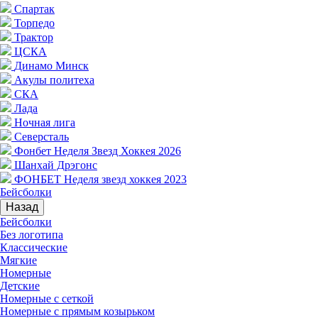
Спартак
Торпедо
Трактор
ЦСКА
Динамо Минск
Акулы политеха
СКА
Лада
Ночная лига
Северсталь
Фонбет Неделя Звезд Хоккея 2026
Шанхай Дрэгонс
ФОНБЕТ Неделя звезд хоккея 2023
Бейсболки
Назад
Бейсболки
Без логотипа
Классические
Мягкие
Номерные
Детские
Номерные с сеткой
Номерные с прямым козырьком