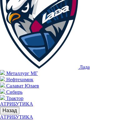
Лада
Металлург МГ
Нефтехимик
Салават Юлаев
Сибирь
Трактор
АТРИБУТИКА
Назад
АТРИБУТИКА