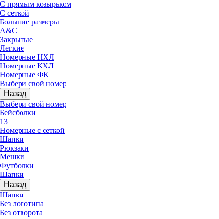
С прямым козырьком
С сеткой
Большие размеры
A&C
Закрытые
Легкие
Номерные НХЛ
Номерные КХЛ
Номерные ФК
Выбери свой номер
Назад
Выбери свой номер
Бейсболки
13
Номерные с сеткой
Шапки
Рюкзаки
Мешки
Футболки
Шапки
Назад
Шапки
Без логотипа
Без отворота