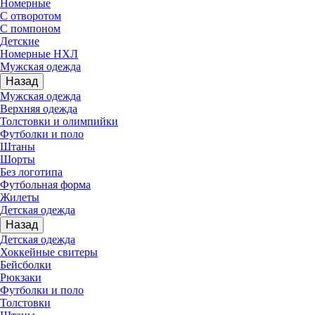
Номерные
С отворотом
С помпоном
Детские
Номерные НХЛ
Мужская одежда
Назад
Мужская одежда
Верхняя одежда
Толстовки и олимпийки
Футболки и поло
Штаны
Шорты
Без логотипа
Футбольная форма
Жилеты
Детская одежда
Назад
Детская одежда
Хоккейные свитеры
Бейсболки
Рюкзаки
Футболки и поло
Толстовки