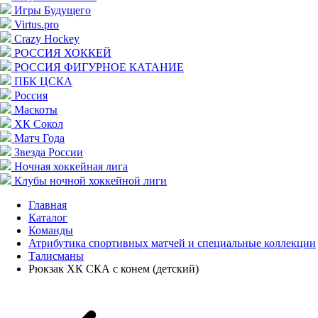
Игры Будущего
Virtus.pro
Crazy Hockey
РОССИЯ ХОККЕЙ
РОССИЯ ФИГУРНОЕ КАТАНИЕ
ПБК ЦСКА
Россия
Маскоты
ХК Сокол
Матч Года
Звезда России
Ночная хоккейная лига
Клубы ночной хоккейной лиги
Главная
Каталог
Команды
Атрибутика спортивных матчей и специальные коллекции
Талисманы
Рюкзак ХК СКА с конем (детский)