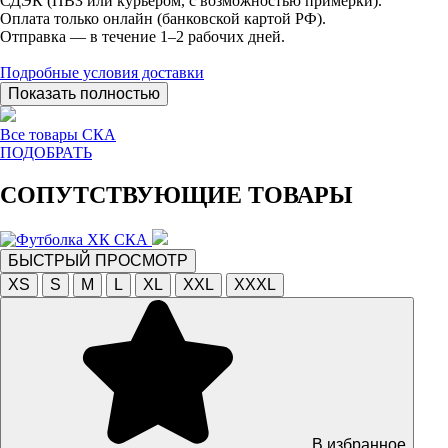
СДЭК (ПВЗ или курьером, с возможностью примерки).
Оплата только онлайн (банковской картой РФ).
Отправка — в течение 1–2 рабочих дней.
Подробные условия доставки
Показать полностью
Все товары СКА
ПОДОБРАТЬ
СОПУТСТВУЮЩИЕ ТОВАРЫ
БЫСТРЫЙ ПРОСМОТР
XS
S
M
L
XL
XXL
XXXL
В избранное