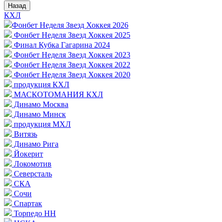
Назад
КХЛ
Фонбет Неделя Звезд Хоккея 2026
Фонбет Неделя Звезд Хоккея 2025
Финал Кубка Гагарина 2024
Фонбет Неделя Звезд Хоккея 2023
Фонбет Неделя Звезд Хоккея 2022
Фонбет Неделя Звезд Хоккея 2020
продукция КХЛ
МАСКОТОМАНИЯ КХЛ
Динамо Москва
Динамо Минск
продукция МХЛ
Витязь
Динамо Рига
Йокерит
Локомотив
Северсталь
СКА
Сочи
Спартак
Торпедо НН