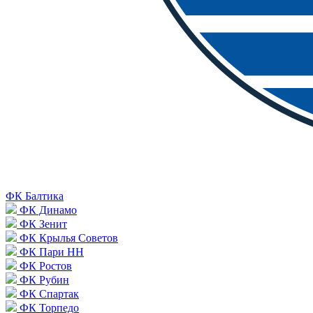
ФК Балтика
ФК Динамо
ФК Зенит
ФК Крылья Советов
ФК Пари НН
ФК Ростов
ФК Рубин
ФК Спартак
ФК Торпедо