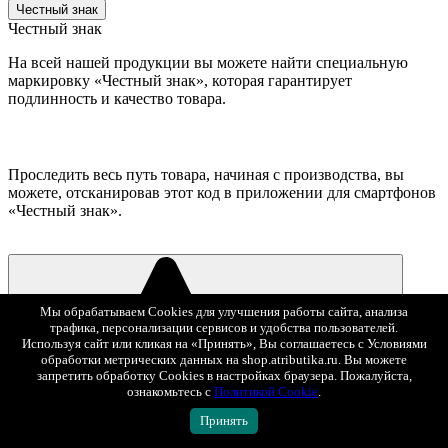
Честный знак
Честный знак
На всей нашей продукции вы можете найти специальную
маркировку «Честный знак», которая гарантирует
подлинность и качество товара.
Проследить весь путь товара, начиная с производства, вы
можете, отсканировав этот код в приложении для смартфонов
«Честный знак».
Мы обрабатываем Cookies для улучшения работы сайта, анализа
трафика, персонализации сервисов и удобства пользователей.
Используя сайт или кликая на «Принять», Вы соглашаетесь с Условиями
обработки метрических данных на shop.atributika.ru. Вы можете
запретить обработку Cookies в настройках браузера. Пожалуйста,
ознакомьтесь с
Политикой Cookie
.
В избранное
Принять
2 990 ₽