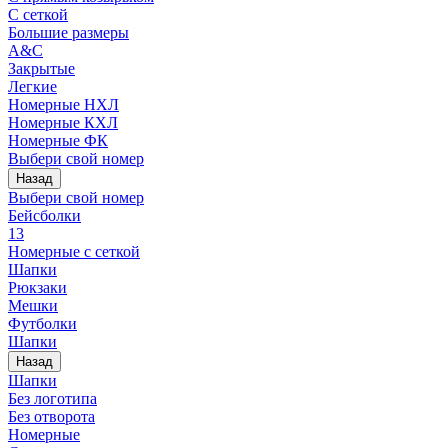
С сеткой
Большие размеры
A&C
Закрытые
Легкие
Номерные НХЛ
Номерные КХЛ
Номерные ФК
Выбери свой номер
Назад
Выбери свой номер
Бейсболки
13
Номерные с сеткой
Шапки
Рюкзаки
Мешки
Футболки
Шапки
Назад
Шапки
Без логотипа
Без отворота
Номерные