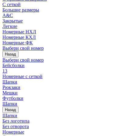
С сеткой
Большие размеры
A&C
Закрытые
Легкие
Номерные НХЛ
Номерные КХЛ
Номерные ФК
Выбери свой номер
Назад
Выбери свой номер
Бейсболки
13
Номерные с сеткой
Шапки
Рюкзаки
Мешки
Футболки
Шапки
Назад
Шапки
Без логотипа
Без отворота
Номерные