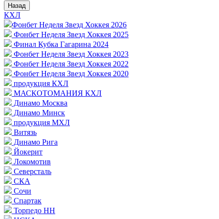
Назад
КХЛ
Фонбет Неделя Звезд Хоккея 2026
Фонбет Неделя Звезд Хоккея 2025
Финал Кубка Гагарина 2024
Фонбет Неделя Звезд Хоккея 2023
Фонбет Неделя Звезд Хоккея 2022
Фонбет Неделя Звезд Хоккея 2020
продукция КХЛ
МАСКОТОМАНИЯ КХЛ
Динамо Москва
Динамо Минск
продукция МХЛ
Витязь
Динамо Рига
Йокерит
Локомотив
Северсталь
СКА
Сочи
Спартак
Торпедо НН