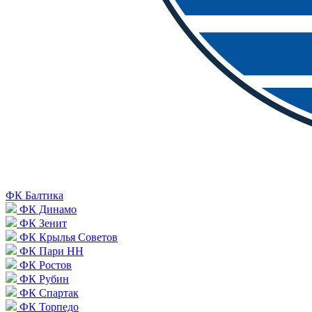
ФК Балтика
ФК Динамо
ФК Зенит
ФК Крылья Советов
ФК Пари НН
ФК Ростов
ФК Рубин
ФК Спартак
ФК Торпедо