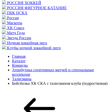
РОССИЯ ХОККЕЙ
РОССИЯ ФИГУРНОЕ КАТАНИЕ
ПБК ЦСКА
Россия
Маскоты
ХК Сокол
Матч Года
Звезда России
Ночная хоккейная лига
Клубы ночной хоккейной лиги
Главная
Каталог
Команды
Атрибутика спортивных матчей и специальные
коллекции
Талисманы
Бейсболка ХК СКА с талисманом клуба (подростковая)