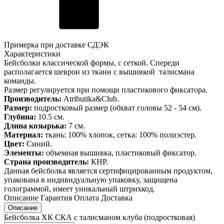
Примерка при доставке СДЭК
Характеристики
Бейсболки классической формы, с сеткой. Спереди
располагается шеврон из ткани с вышивкой талисмана
команды.
Размер регулируется при помощи пластикового фиксатора.
Производитель:
Atributika&Club.
Размер:
подростковый размер (обхват головы 52 - 54 см).
Глубина:
10.5 см.
Длина козырька:
7 см.
Материал:
ткань: 100% хлопок, сетка: 100% полиэстер.
Цвет:
Синий.
Элементы:
объемная вышивка, пластиковый фиксатор.
Страна производитель:
КНР.
Данная бейсболка является сертифицированным продуктом,
упакована в индивидуальную упаковку, защищена
голограммой, имеет уникальный штрихкод.
Описание
Гарантия
Оплата
Доставка
Описание
Бейсболка ХК СКА с талисманом клуба (подростковая)