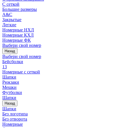
С сеткой
Большие размеры
A&C
Закрытые
Легкие
Номерные НХЛ
Номерные КХЛ
Номерные ФК
Выбери свой номер
Назад
Выбери свой номер
Бейсболки
13
Номерные с сеткой
Шапки
Рюкзаки
Мешки
Футболки
Шапки
Назад
Шапки
Без логотипа
Без отворота
Номерные