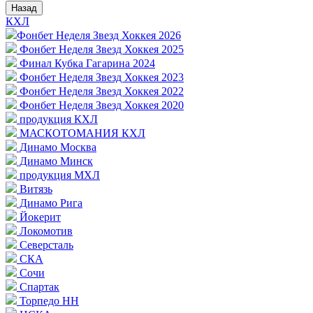
Назад
КХЛ
Фонбет Неделя Звезд Хоккея 2026
Фонбет Неделя Звезд Хоккея 2025
Финал Кубка Гагарина 2024
Фонбет Неделя Звезд Хоккея 2023
Фонбет Неделя Звезд Хоккея 2022
Фонбет Неделя Звезд Хоккея 2020
продукция КХЛ
МАСКОТОМАНИЯ КХЛ
Динамо Москва
Динамо Минск
продукция МХЛ
Витязь
Динамо Рига
Йокерит
Локомотив
Северсталь
СКА
Сочи
Спартак
Торпедо НН