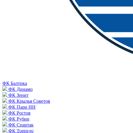
ФК Балтика
ФК Динамо
ФК Зенит
ФК Крылья Советов
ФК Пари НН
ФК Ростов
ФК Рубин
ФК Спартак
ФК Торпедо