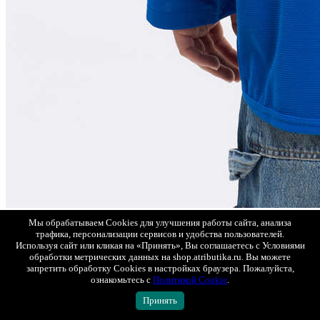
Мы обрабатываем Cookies для улучшения работы сайта, анализа
трафика, персонализации сервисов и удобства пользователей.
Используя сайт или кликая на «Принять», Вы соглашаетесь с Условиями
обработки метрических данных на shop.atributika.ru. Вы можете
запретить обработку Cookies в настройках браузера. Пожалуйста,
ознакомьтесь с
Политикой Cookie
.
Принять