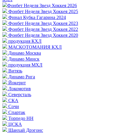
Фонбет Неделя Звезд Хоккея 2026
Фонбет Неделя Звезд Хоккея 2025
Финал Кубка Гагарина 2024
Фонбет Неделя Звезд Хоккея 2023
Фонбет Неделя Звезд Хоккея 2022
Фонбет Неделя Звезд Хоккея 2020
продукция КХЛ
МАСКОТОМАНИЯ КХЛ
Динамо Москва
Динамо Минск
продукция МХЛ
Витязь
Динамо Рига
Йокерит
Локомотив
Северсталь
СКА
Сочи
Спартак
Торпедо НН
ЦСКА
Шанхай Дрэгонс