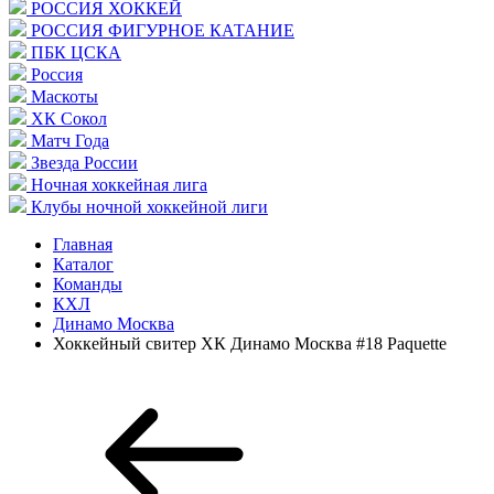
РОССИЯ ХОККЕЙ
РОССИЯ ФИГУРНОЕ КАТАНИЕ
ПБК ЦСКА
Россия
Маскоты
ХК Сокол
Матч Года
Звезда России
Ночная хоккейная лига
Клубы ночной хоккейной лиги
Главная
Каталог
Команды
КХЛ
Динамо Москва
Хоккейный свитер ХК Динамо Москва #18 Paquette