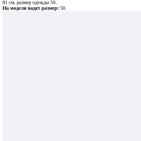
81 см, размер одежды 50.
На модели надет размер:
50.