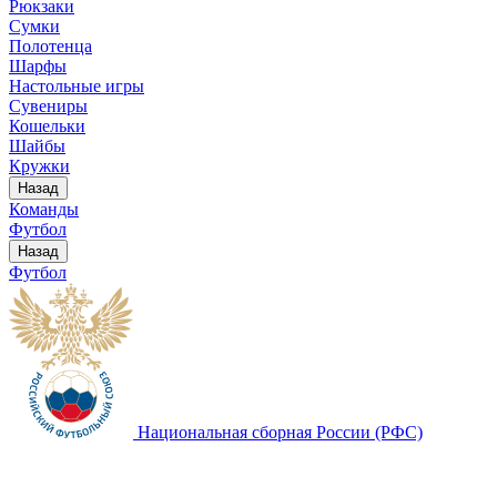
Рюкзаки
Сумки
Полотенца
Шарфы
Настольные игры
Сувениры
Кошельки
Шайбы
Кружки
Назад
Команды
Футбол
Назад
Футбол
Национальная сборная России (РФС)