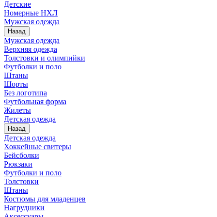
Детские
Номерные НХЛ
Мужская одежда
Назад
Мужская одежда
Верхняя одежда
Толстовки и олимпийки
Футболки и поло
Штаны
Шорты
Без логотипа
Футбольная форма
Жилеты
Детская одежда
Назад
Детская одежда
Хоккейные свитеры
Бейсболки
Рюкзаки
Футболки и поло
Толстовки
Штаны
Костюмы для младенцев
Нагрудники
Аксессуары