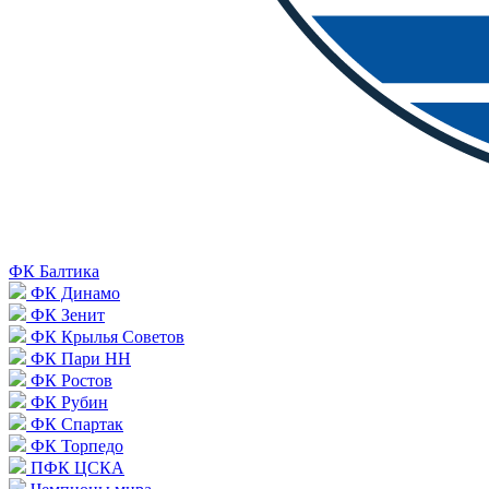
ФК Балтика
ФК Динамо
ФК Зенит
ФК Крылья Советов
ФК Пари НН
ФК Ростов
ФК Рубин
ФК Спартак
ФК Торпедо
ПФК ЦСКА