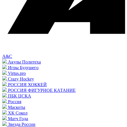
A&C
Акулы Политеха
Игры Будущего
Virtus.pro
Crazy Hockey
РОССИЯ ХОККЕЙ
РОССИЯ ФИГУРНОЕ КАТАНИЕ
ПБК ЦСКА
Россия
Маскоты
ХК Сокол
Матч Года
Звезда России