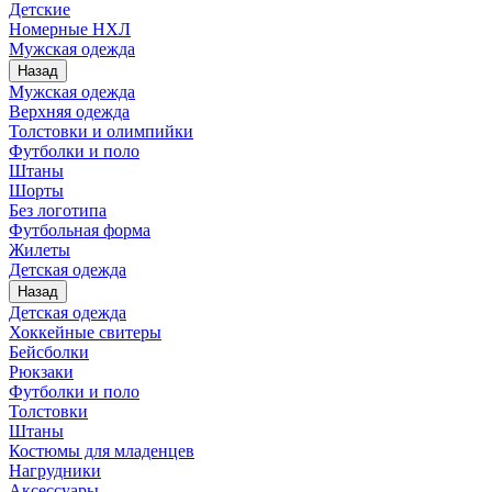
Детские
Номерные НХЛ
Мужская одежда
Назад
Мужская одежда
Верхняя одежда
Толстовки и олимпийки
Футболки и поло
Штаны
Шорты
Без логотипа
Футбольная форма
Жилеты
Детская одежда
Назад
Детская одежда
Хоккейные свитеры
Бейсболки
Рюкзаки
Футболки и поло
Толстовки
Штаны
Костюмы для младенцев
Нагрудники
Аксессуары