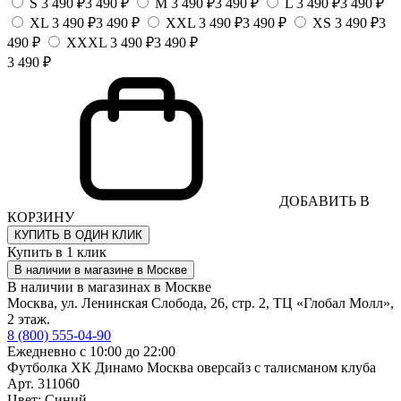
S
3 490 ₽
3 490 ₽
M
3 490 ₽
3 490 ₽
L
3 490 ₽
3 490 ₽
XL
3 490 ₽
3 490 ₽
XXL
3 490 ₽
3 490 ₽
XS
3 490 ₽
3
490 ₽
XXXL
3 490 ₽
3 490 ₽
3 490 ₽
ДОБАВИТЬ В
КОРЗИНУ
КУПИТЬ В ОДИН КЛИК
Купить в 1 клик
В наличии в магазине в Москве
В наличии в магазинах в Москве
Москва, ул. Ленинская Слобода, 26, стр. 2, ТЦ «Глобал Молл»,
2 этаж.
8 (800) 555-04-90
Ежедневно с 10:00 до 22:00
Футболка ХК Динамо Москва оверсайз с талисманом клуба
Арт. 311060
Цвет: Синий