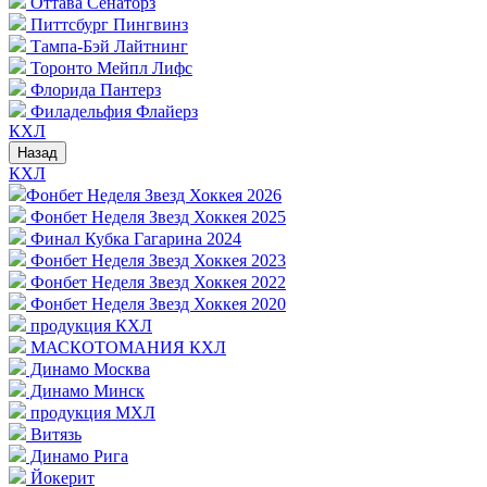
Оттава Сенаторз
Питтсбург Пингвинз
Тампа-Бэй Лайтнинг
Торонто Мейпл Лифс
Флорида Пантерз
Филадельфия Флайерз
КХЛ
Назад
КХЛ
Фонбет Неделя Звезд Хоккея 2026
Фонбет Неделя Звезд Хоккея 2025
Финал Кубка Гагарина 2024
Фонбет Неделя Звезд Хоккея 2023
Фонбет Неделя Звезд Хоккея 2022
Фонбет Неделя Звезд Хоккея 2020
продукция КХЛ
МАСКОТОМАНИЯ КХЛ
Динамо Москва
Динамо Минск
продукция МХЛ
Витязь
Динамо Рига
Йокерит