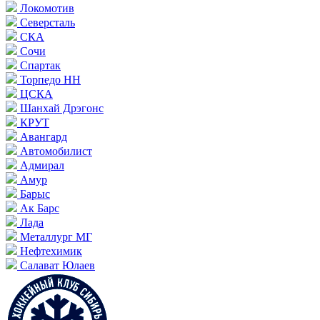
Локомотив
Северсталь
СКА
Сочи
Спартак
Торпедо НН
ЦСКА
Шанхай Дрэгонс
КРУТ
Авангард
Автомобилист
Адмирал
Амур
Барыс
Ак Барс
Лада
Металлург МГ
Нефтехимик
Салават Юлаев