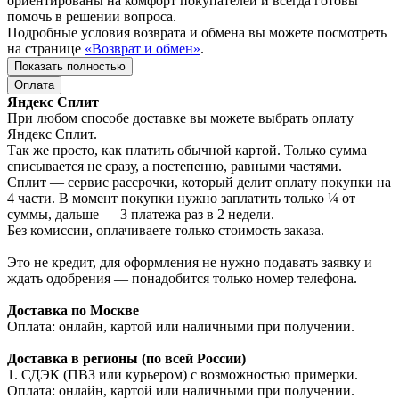
ориентированы на комфорт покупателей и всегда готовы
помочь в решении вопроса.
Подробные условия возврата и обмена вы можете посмотреть
на странице
«Возврат и обмен»
.
Показать полностью
Оплата
Яндекс Сплит
При любом способе доставке вы можете выбрать оплату
Яндекс Сплит.
Так же просто, как платить обычной картой. Только сумма
списывается не сразу, а постепенно, равными частями.
Сплит — сервис рассрочки, который делит оплату покупки на
4 части. В момент покупки нужно заплатить только ¼ от
суммы, дальше — 3 платежа раз в 2 недели.
Без комиссии, оплачиваете только стоимость заказа.
Это не кредит, для оформления не нужно подавать заявку и
ждать одобрения — понадобится только номер телефона.
Доставка по Москве
Оплата: онлайн, картой или наличными при получении.
Доставка в регионы (по всей России)
1. СДЭК (ПВЗ или курьером) с возможностью примерки.
Оплата: онлайн, картой или наличными при получении.