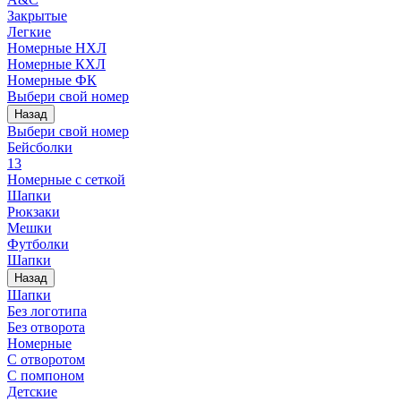
Закрытые
Легкие
Номерные НХЛ
Номерные КХЛ
Номерные ФК
Выбери свой номер
Назад
Выбери свой номер
Бейсболки
13
Номерные с сеткой
Шапки
Рюкзаки
Мешки
Футболки
Шапки
Назад
Шапки
Без логотипа
Без отворота
Номерные
С отворотом
С помпоном
Детские