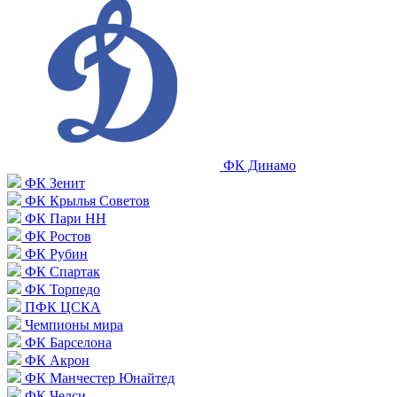
ФК Динамо
ФК Зенит
ФК Крылья Советов
ФК Пари НН
ФК Ростов
ФК Рубин
ФК Спартак
ФК Торпедо
ПФК ЦСКА
Чемпионы мира
ФК Барселона
ФК Акрон
ФК Манчестер Юнайтед
ФК Челси