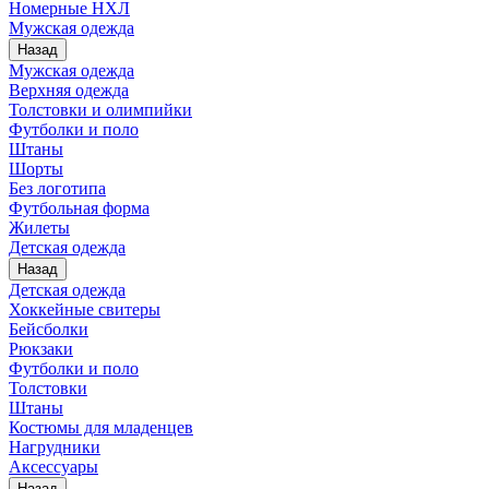
Номерные НХЛ
Мужская одежда
Назад
Мужская одежда
Верхняя одежда
Толстовки и олимпийки
Футболки и поло
Штаны
Шорты
Без логотипа
Футбольная форма
Жилеты
Детская одежда
Назад
Детская одежда
Хоккейные свитеры
Бейсболки
Рюкзаки
Футболки и поло
Толстовки
Штаны
Костюмы для младенцев
Нагрудники
Аксессуары
Назад