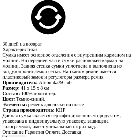
30 дней на возврат
Характеристики
Сумка имеет основное отделения с внутренним карманом на
молнии. На передней части сумки расположен карман на
молнии. Задняя стенка сумки уплотнена и выполнена из
воздухопроницаемой сетки. На тканом ремне имеется
пластиковый замок и регуляторы размера ремня.
Производитель:
Atributika&Club
Размер:
41 x 15 x 8 см
Состав:
100% полиэстер.
Цвет:
Темно-синий.
Элементы:
ремень для носки на поясе
Страна производитель:
КНР
Данная сумка является сертифицированным продуктом,
упакована в индивидуальную упаковку, защищена
голограммой, имеет уникальный штрих код.
Описание
Гарантия
Оплата
Доставка