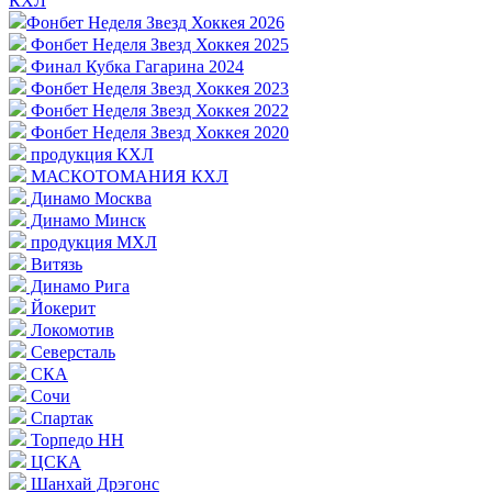
КХЛ
Фонбет Неделя Звезд Хоккея 2026
Фонбет Неделя Звезд Хоккея 2025
Финал Кубка Гагарина 2024
Фонбет Неделя Звезд Хоккея 2023
Фонбет Неделя Звезд Хоккея 2022
Фонбет Неделя Звезд Хоккея 2020
продукция КХЛ
МАСКОТОМАНИЯ КХЛ
Динамо Москва
Динамо Минск
продукция МХЛ
Витязь
Динамо Рига
Йокерит
Локомотив
Северсталь
СКА
Сочи
Спартак
Торпедо НН
ЦСКА
Шанхай Дрэгонс