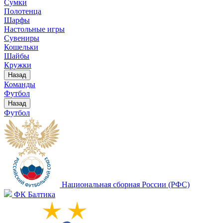
Сумки
Полотенца
Шарфы
Настольные игры
Сувениры
Кошельки
Шайбы
Кружки
Назад
Команды
Футбол
Назад
Футбол
Национальная сборная России (РФС)
ФК Балтика