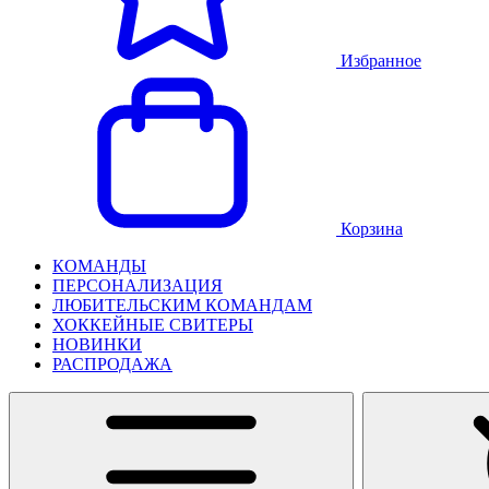
Избранное
Корзина
КОМАНДЫ
ПЕРСОНАЛИЗАЦИЯ
ЛЮБИТЕЛЬСКИМ КОМАНДАМ
ХОККЕЙНЫЕ СВИТЕРЫ
НОВИНКИ
РАСПРОДАЖА