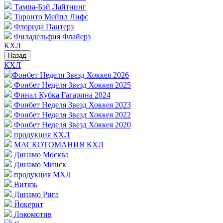
Тампа-Бэй Лайтнинг
Торонто Мейпл Лифс
Флорида Пантерз
Филадельфия Флайерз
КХЛ
Назад
КХЛ
Фонбет Неделя Звезд Хоккея 2026
Фонбет Неделя Звезд Хоккея 2025
Финал Кубка Гагарина 2024
Фонбет Неделя Звезд Хоккея 2023
Фонбет Неделя Звезд Хоккея 2022
Фонбет Неделя Звезд Хоккея 2020
продукция КХЛ
МАСКОТОМАНИЯ КХЛ
Динамо Москва
Динамо Минск
продукция МХЛ
Витязь
Динамо Рига
Йокерит
Локомотив