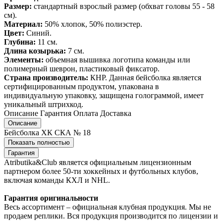
Размер:
стандартный взрослый размер (обхват головы 55 - 58
см).
Материал:
50% хлопок, 50% полиэстер.
Цвет:
Синий.
Глубина:
11 см.
Длина козырька:
7 см.
Элементы:
объемная вышивка логотипа команды или
полимерный шеврон, пластиковый фиксатор.
Страна производитель:
КНР. Данная бейсболка является
сертифицированным продуктом, упакована в
индивидуальную упаковку, защищена голограммой, имеет
уникальный штрихкод.
Описание
Гарантия
Оплата
Доставка
Описание
Бейсболка ХК СКА № 18
Показать полностью
Гарантия
Atributika&Club является официальным лицензионным
партнером более 50-ти хоккейных и футбольных клубов,
включая команды КХЛ и NHL.
Гарантия оригинальности
Весь ассортимент – официальная клубная продукция. Мы не
продаем реплики. Вся продукция производится по лицензии и