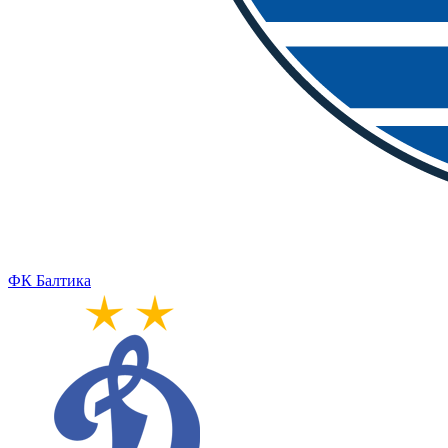
ФК Балтика