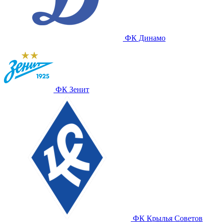
ФК Динамо
ФК Зенит
ФК Крылья Советов