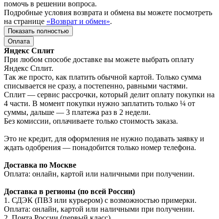
помочь в решении вопроса.
Подробные условия возврата и обмена вы можете посмотреть
на странице
«Возврат и обмен»
.
Показать полностью
Оплата
Яндекс Сплит
При любом способе доставке вы можете выбрать оплату
Яндекс Сплит.
Так же просто, как платить обычной картой. Только сумма
списывается не сразу, а постепенно, равными частями.
Сплит — сервис рассрочки, который делит оплату покупки на
4 части. В момент покупки нужно заплатить только ¼ от
суммы, дальше — 3 платежа раз в 2 недели.
Без комиссии, оплачиваете только стоимость заказа.
Это не кредит, для оформления не нужно подавать заявку и
ждать одобрения — понадобится только номер телефона.
Доставка по Москве
Оплата: онлайн, картой или наличными при получении.
Доставка в регионы (по всей России)
1. СДЭК (ПВЗ или курьером) с возможностью примерки.
Оплата: онлайн, картой или наличными при получении.
2. Почта России (первый класс).