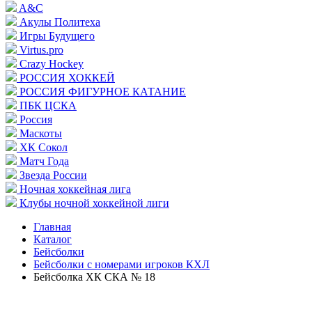
A&C
Акулы Политеха
Игры Будущего
Virtus.pro
Crazy Hockey
РОССИЯ ХОККЕЙ
РОССИЯ ФИГУРНОЕ КАТАНИЕ
ПБК ЦСКА
Россия
Маскоты
ХК Сокол
Матч Года
Звезда России
Ночная хоккейная лига
Клубы ночной хоккейной лиги
Главная
Каталог
Бейсболки
Бейсболки с номерами игроков КХЛ
Бейсболка ХК СКА № 18