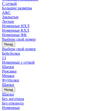
С сеткой
Большие размеры
A&C
Закрытые
Легкие
Номерные НХЛ
Номерные КХЛ
Номерные ФК
Выбери свой номер
Назад
Выбери свой номер
Бейсболки
13
Номерные с сеткой
Шапки
Рюкзаки
Мешки
Футболки
Шапки
Назад
Шапки
Без логотипа
Без отворота
Номерные