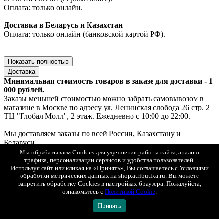
Оплата: только онлайн.
Доставка в Беларусь и Казахстан
Оплата: только онлайн (банковской картой РФ).
Показать полностью
Доставка
Минимальная стоимость товаров в заказе для доставки - 1
000 рублей.
Заказы меньшей стоимостью можно забрать самовывозом в
магазине в Москве по адресу ул. Ленинская слобода 26 стр. 2
ТЦ "Глобал Молл", 2 этаж. Ежедневно с 10:00 до 22:00.
Мы доставляем заказы по всей России, Казахстану и
Беларуси.
При оплате на сайте действует скидка 50 % на доставку.
Мы обрабатываем Cookies для улучшения работы сайта, анализа
При заказе от 15 000 рублей доставка - бесплатно.
трафика, персонализации сервисов и удобства пользователей.
Используя сайт или кликая на «Принять», Вы соглашаетесь с Условиями
обработки метрических данных на shop.atributika.ru. Вы можете
Доставка по Москве
запретить обработку Cookies в настройках браузера. Пожалуйста,
1. Самовывоз — ул. Ленинская слобода, 26, стр. 2, ТЦ «Глобал
ознакомьтесь с
Политикой Cookie
.
Молл», 2 этаж (ежедневно с 10:00 до 22:00).
Если товар есть в наличии — выдача за 30 минут, если под
Принять
заказ — до 2х рабочих дней.