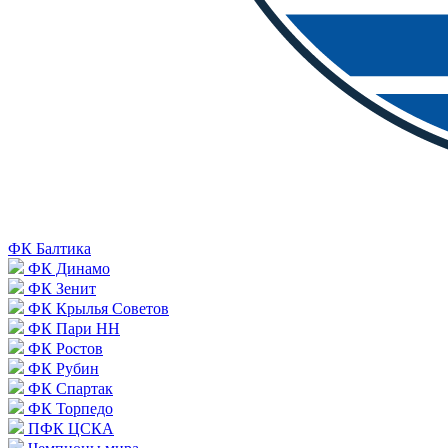
ФК Балтика
ФК Динамо
ФК Зенит
ФК Крылья Советов
ФК Пари НН
ФК Ростов
ФК Рубин
ФК Спартак
ФК Торпедо
ПФК ЦСКА