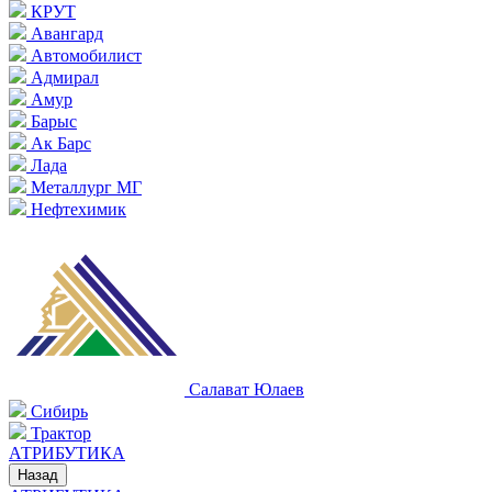
КРУТ
Авангард
Автомобилист
Адмирал
Амур
Барыс
Ак Барс
Лада
Металлург МГ
Нефтехимик
Салават Юлаев
Сибирь
Трактор
АТРИБУТИКА
Назад