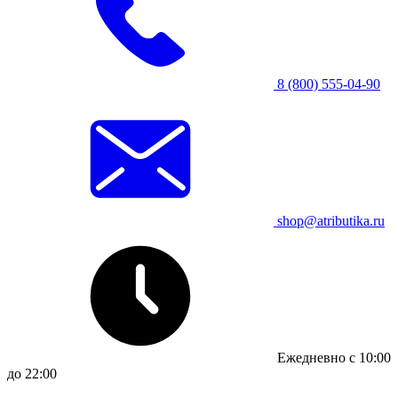
8 (800) 555-04-90
shop@atributika.ru
Ежедневно с 10:00
до 22:00