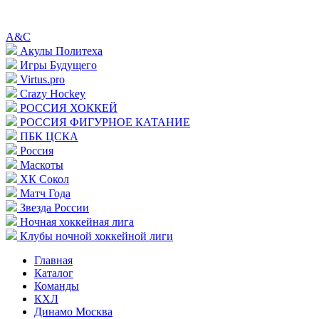
A&C
Акулы Политеха
Игры Будущего
Virtus.pro
Crazy Hockey
РОССИЯ ХОККЕЙ
РОССИЯ ФИГУРНОЕ КАТАНИЕ
ПБК ЦСКА
Россия
Маскоты
ХК Сокол
Матч Года
Звезда России
Ночная хоккейная лига
Клубы ночной хоккейной лиги
Главная
Каталог
Команды
КХЛ
Динамо Москва