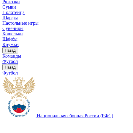
Рюкзаки
Сумки
Полотенца
Шарфы
Настольные игры
Сувениры
Кошельки
Шайбы
Кружки
Назад
Команды
Футбол
Назад
Футбол
Национальная сборная России (РФС)