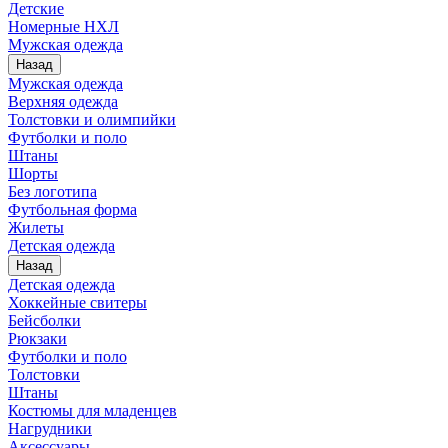
Детские
Номерные НХЛ
Мужская одежда
Назад
Мужская одежда
Верхняя одежда
Толстовки и олимпийки
Футболки и поло
Штаны
Шорты
Без логотипа
Футбольная форма
Жилеты
Детская одежда
Назад
Детская одежда
Хоккейные свитеры
Бейсболки
Рюкзаки
Футболки и поло
Толстовки
Штаны
Костюмы для младенцев
Нагрудники
Аксессуары