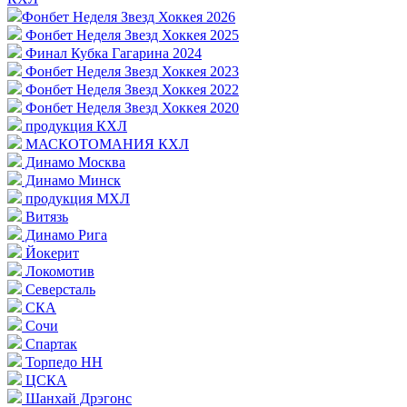
Фонбет Неделя Звезд Хоккея 2026
Фонбет Неделя Звезд Хоккея 2025
Финал Кубка Гагарина 2024
Фонбет Неделя Звезд Хоккея 2023
Фонбет Неделя Звезд Хоккея 2022
Фонбет Неделя Звезд Хоккея 2020
продукция КХЛ
МАСКОТОМАНИЯ КХЛ
Динамо Москва
Динамо Минск
продукция МХЛ
Витязь
Динамо Рига
Йокерит
Локомотив
Северсталь
СКА
Сочи
Спартак
Торпедо НН
ЦСКА
Шанхай Дрэгонс