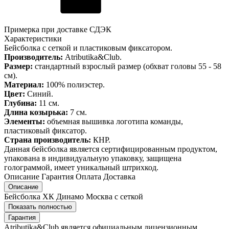
Примерка при доставке СДЭК
Характеристики
Бейсболка с сеткой и пластиковым фиксатором.
Производитель:
Atributika&Club.
Размер:
стандартный взрослый размер (обхват головы 55 - 58
см).
Материал:
100% полиэстер.
Цвет:
Синий.
Глубина:
11 см.
Длина козырька:
7 см.
Элементы:
объемная вышивка логотипа команды,
пластиковый фиксатор.
Страна производитель:
КНР.
Данная бейсболка является сертифицированным продуктом,
упакована в индивидуальную упаковку, защищена
голограммой, имеет уникальный штрихкод.
Описание
Гарантия
Оплата
Доставка
Описание
Бейсболка ХК Динамо Москва с сеткой
Показать полностью
Гарантия
Atributika&Club является официальным лицензионным