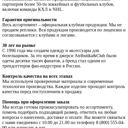
партнером более 50-ти хоккейных и футбольных клубов,
включая команды КХЛ и NHL.
Гарантия оригинальности
Весь ассортимент – официальная клубная продукция. Мы не
продаем реплики. Вся продукция производится по лицензии и
согласовывается с клубами и лигами.
30 лет на рынке
С 1996 года мы создаем одежду и аксессуары для
болельщиков. За это время в джерси Atributika&Club были
одеты десятки тысяч фанатов, а бренд стал одним из
трендсеттеров фан-индустрии в России.
Контроль качества на всех этапах
Мы используем проверенные материалы и современные
технологии производства. Каждое изделие проходит контроль
качества перед поступлением в продажу.
Помощь при оформлении заказа
Мы всегда готовы проконсультировать по ассортименту,
помочь подобрать подходящий размер, ответить на любые
вопросы о нанесении, доставке и оплате. Вы можете связаться
с нами ежедневно с 10.00 до 21.00 по телефону 8 (800) 555-04-
90 или написать в чат.