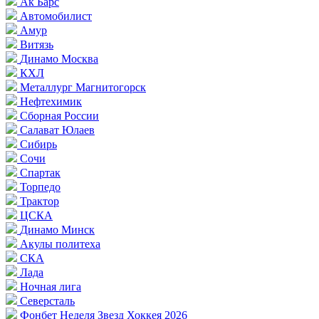
Ак Барс
Автомобилист
Амур
Витязь
Динамо Москва
КХЛ
Металлург Магнитогорск
Нефтехимик
Сборная России
Салават Юлаев
Сибирь
Сочи
Спартак
Торпедо
Трактор
ЦСКА
Динамо Минск
Акулы политеха
СКА
Лада
Ночная лига
Северсталь
Фонбет Неделя Звезд Хоккея 2026