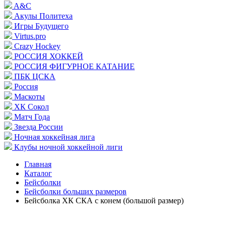
A&C
Акулы Политеха
Игры Будущего
Virtus.pro
Crazy Hockey
РОССИЯ ХОККЕЙ
РОССИЯ ФИГУРНОЕ КАТАНИЕ
ПБК ЦСКА
Россия
Маскоты
ХК Сокол
Матч Года
Звезда России
Ночная хоккейная лига
Клубы ночной хоккейной лиги
Главная
Каталог
Бейсболки
Бейсболки больших размеров
Бейсболка ХК СКА с конем (большой размер)