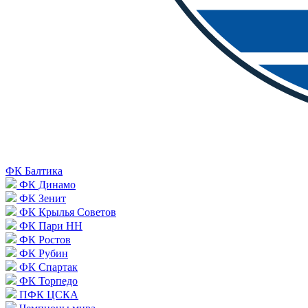
ФК Балтика
ФК Динамо
ФК Зенит
ФК Крылья Советов
ФК Пари НН
ФК Ростов
ФК Рубин
ФК Спартак
ФК Торпедо
ПФК ЦСКА