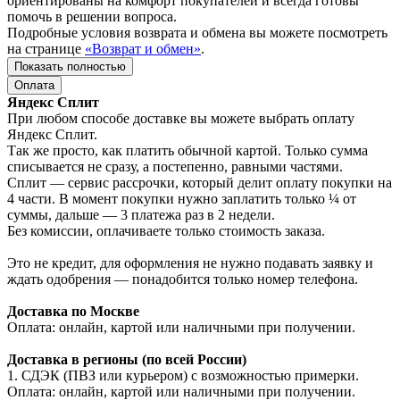
ориентированы на комфорт покупателей и всегда готовы
помочь в решении вопроса.
Подробные условия возврата и обмена вы можете посмотреть
на странице
«Возврат и обмен»
.
Показать полностью
Оплата
Яндекс Сплит
При любом способе доставке вы можете выбрать оплату
Яндекс Сплит.
Так же просто, как платить обычной картой. Только сумма
списывается не сразу, а постепенно, равными частями.
Сплит — сервис рассрочки, который делит оплату покупки на
4 части. В момент покупки нужно заплатить только ¼ от
суммы, дальше — 3 платежа раз в 2 недели.
Без комиссии, оплачиваете только стоимость заказа.
Это не кредит, для оформления не нужно подавать заявку и
ждать одобрения — понадобится только номер телефона.
Доставка по Москве
Оплата: онлайн, картой или наличными при получении.
Доставка в регионы (по всей России)
1. СДЭК (ПВЗ или курьером) с возможностью примерки.
Оплата: онлайн, картой или наличными при получении.