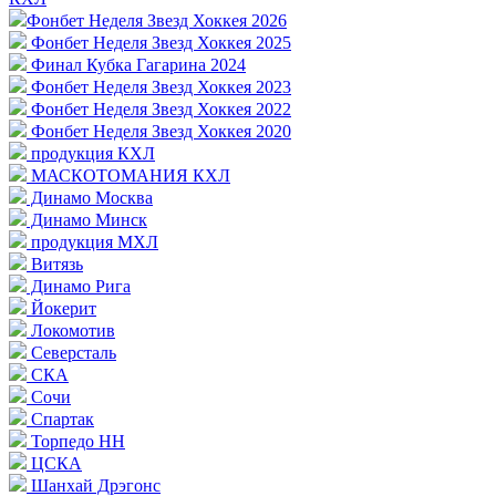
Фонбет Неделя Звезд Хоккея 2026
Фонбет Неделя Звезд Хоккея 2025
Финал Кубка Гагарина 2024
Фонбет Неделя Звезд Хоккея 2023
Фонбет Неделя Звезд Хоккея 2022
Фонбет Неделя Звезд Хоккея 2020
продукция КХЛ
МАСКОТОМАНИЯ КХЛ
Динамо Москва
Динамо Минск
продукция МХЛ
Витязь
Динамо Рига
Йокерит
Локомотив
Северсталь
СКА
Сочи
Спартак
Торпедо НН
ЦСКА
Шанхай Дрэгонс