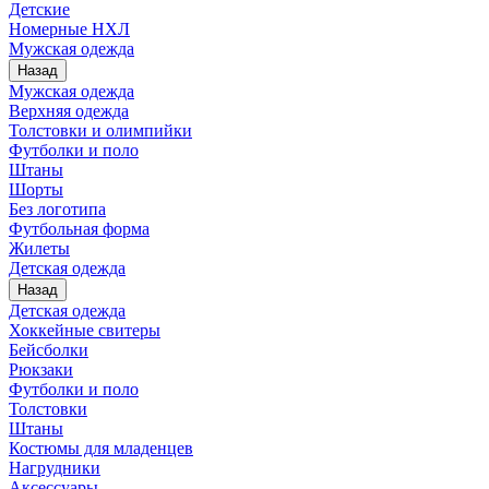
Детские
Номерные НХЛ
Мужская одежда
Назад
Мужская одежда
Верхняя одежда
Толстовки и олимпийки
Футболки и поло
Штаны
Шорты
Без логотипа
Футбольная форма
Жилеты
Детская одежда
Назад
Детская одежда
Хоккейные свитеры
Бейсболки
Рюкзаки
Футболки и поло
Толстовки
Штаны
Костюмы для младенцев
Нагрудники
Аксессуары