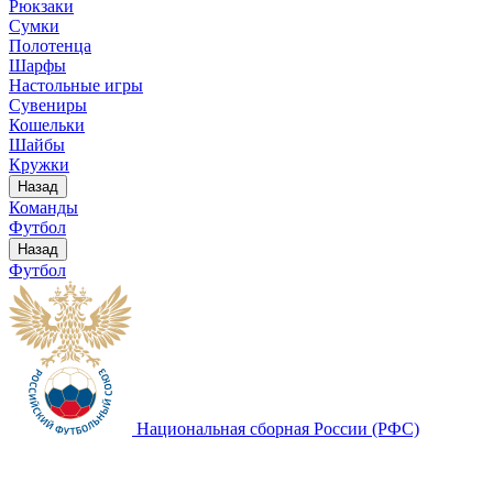
Рюкзаки
Сумки
Полотенца
Шарфы
Настольные игры
Сувениры
Кошельки
Шайбы
Кружки
Назад
Команды
Футбол
Назад
Футбол
Национальная сборная России (РФС)