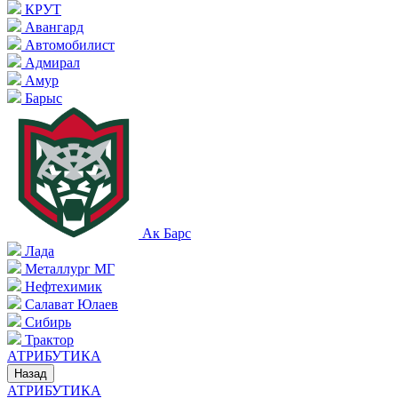
КРУТ
Авангард
Автомобилист
Адмирал
Амур
Барыс
Ак Барс
Лада
Металлург МГ
Нефтехимик
Салават Юлаев
Сибирь
Трактор
АТРИБУТИКА
Назад
АТРИБУТИКА