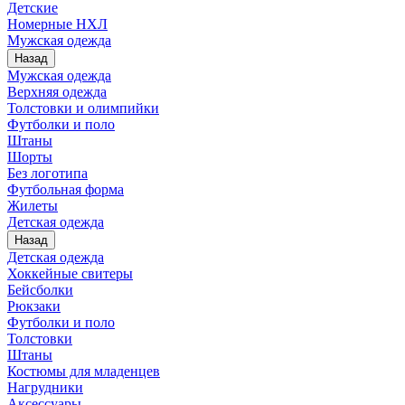
Детские
Номерные НХЛ
Мужская одежда
Назад
Мужская одежда
Верхняя одежда
Толстовки и олимпийки
Футболки и поло
Штаны
Шорты
Без логотипа
Футбольная форма
Жилеты
Детская одежда
Назад
Детская одежда
Хоккейные свитеры
Бейсболки
Рюкзаки
Футболки и поло
Толстовки
Штаны
Костюмы для младенцев
Нагрудники
Аксессуары