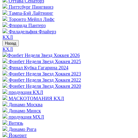
Оттава Сенаторз
Питтсбург Пингвинз
Тампа-Бэй Лайтнинг
Торонто Мейпл Лифс
Флорида Пантерз
Филадельфия Флайерз
КХЛ
Назад
КХЛ
Фонбет Неделя Звезд Хоккея 2026
Фонбет Неделя Звезд Хоккея 2025
Финал Кубка Гагарина 2024
Фонбет Неделя Звезд Хоккея 2023
Фонбет Неделя Звезд Хоккея 2022
Фонбет Неделя Звезд Хоккея 2020
продукция КХЛ
МАСКОТОМАНИЯ КХЛ
Динамо Москва
Динамо Минск
продукция МХЛ
Витязь
Динамо Рига
Йокерит