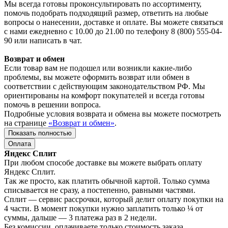
Мы всегда готовы проконсультировать по ассортименту,
помочь подобрать подходящий размер, ответить на любые
вопросы о нанесении, доставке и оплате. Вы можете связаться
с нами ежедневно с 10.00 до 21.00 по телефону 8 (800) 555-04-
90 или написать в чат.
Возврат и обмен
Если товар вам не подошел или возникли какие-либо
проблемы, вы можете оформить возврат или обмен в
соответствии с действующим законодательством РФ. Мы
ориентированы на комфорт покупателей и всегда готовы
помочь в решении вопроса.
Подробные условия возврата и обмена вы можете посмотреть
на странице
«Возврат и обмен»
.
Показать полностью
Оплата
Яндекс Сплит
При любом способе доставке вы можете выбрать оплату
Яндекс Сплит.
Так же просто, как платить обычной картой. Только сумма
списывается не сразу, а постепенно, равными частями.
Сплит — сервис рассрочки, который делит оплату покупки на
4 части. В момент покупки нужно заплатить только ¼ от
суммы, дальше — 3 платежа раз в 2 недели.
Без комиссии, оплачиваете только стоимость заказа.