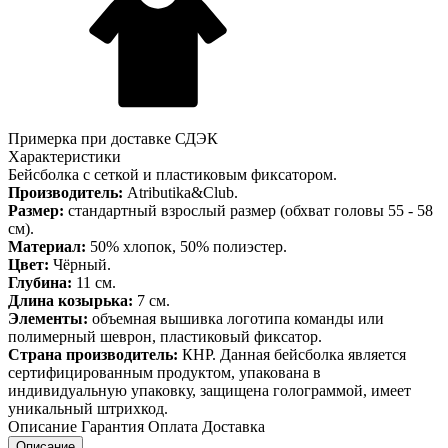
Примерка при доставке СДЭК
Характеристики
Бейсболка с сеткой и пластиковым фиксатором.
Производитель:
Atributika&Club.
Размер:
стандартный взрослый размер (обхват головы 55 - 58
см).
Материал:
50% хлопок, 50% полиэстер.
Цвет:
Чёрный.
Глубина:
11 см.
Длина козырька:
7 см.
Элементы:
объемная вышивка логотипа команды или
полимерный шеврон, пластиковый фиксатор.
Страна производитель:
КНР. Данная бейсболка является
сертифицированным продуктом, упакована в
индивидуальную упаковку, защищена голограммой, имеет
уникальный штрихкод.
Описание
Гарантия
Оплата
Доставка
Описание