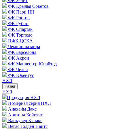
ФК Зенит
ФК Крылья Советов
ФК Пари НН
ФК Ростов
ФК Рубин
ФК Спартак
ФК Торпедо
ПФК ЦСКА
Чемпионы мира
ФК Барселона
ФК Акрон
ФК Манчестер Юнайтед
ФК Челси
ФК Ювентус
НХЛ
Назад
НХЛ
Продукция НХЛ
Номерная серия НХЛ
Анахайм Дакс
Аризона Койотис
Ванкувер Кэнакс
Вегас Голден Найтс