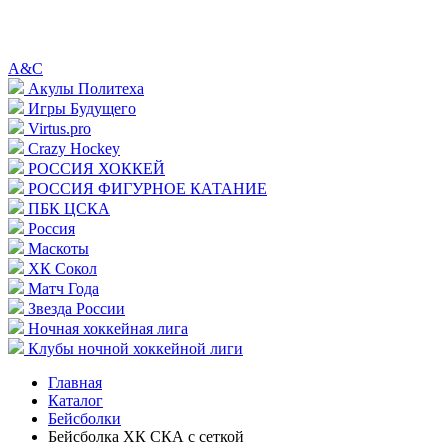
A&C
Акулы Политеха
Игры Будущего
Virtus.pro
Crazy Hockey
РОССИЯ ХОККЕЙ
РОССИЯ ФИГУРНОЕ КАТАНИЕ
ПБК ЦСКА
Россия
Маскоты
ХК Сокол
Матч Года
Звезда России
Ночная хоккейная лига
Клубы ночной хоккейной лиги
Главная
Каталог
Бейсболки
Бейсболка ХК СКА с сеткой