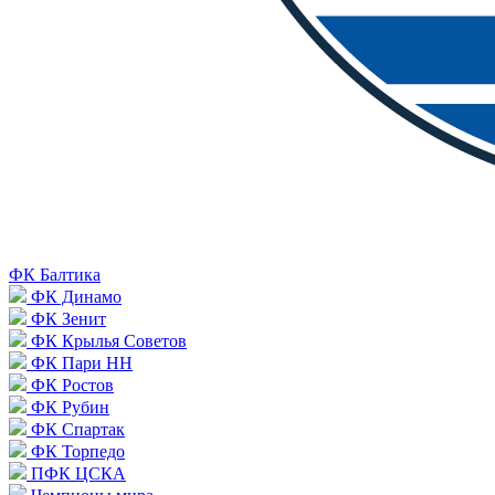
ФК Балтика
ФК Динамо
ФК Зенит
ФК Крылья Советов
ФК Пари НН
ФК Ростов
ФК Рубин
ФК Спартак
ФК Торпедо
ПФК ЦСКА