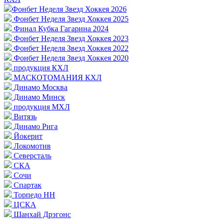
Фонбет Неделя Звезд Хоккея 2026
Фонбет Неделя Звезд Хоккея 2025
Финал Кубка Гагарина 2024
Фонбет Неделя Звезд Хоккея 2023
Фонбет Неделя Звезд Хоккея 2022
Фонбет Неделя Звезд Хоккея 2020
продукция КХЛ
МАСКОТОМАНИЯ КХЛ
Динамо Москва
Динамо Минск
продукция МХЛ
Витязь
Динамо Рига
Йокерит
Локомотив
Северсталь
СКА
Сочи
Спартак
Торпедо НН
ЦСКА
Шанхай Дрэгонс