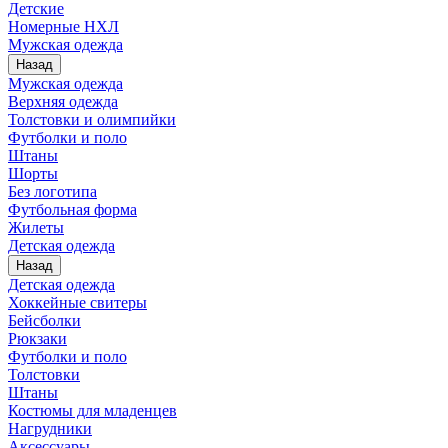
Детские
Номерные НХЛ
Мужская одежда
Назад
Мужская одежда
Верхняя одежда
Толстовки и олимпийки
Футболки и поло
Штаны
Шорты
Без логотипа
Футбольная форма
Жилеты
Детская одежда
Назад
Детская одежда
Хоккейные свитеры
Бейсболки
Рюкзаки
Футболки и поло
Толстовки
Штаны
Костюмы для младенцев
Нагрудники
Аксессуары