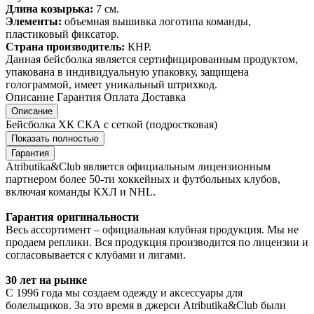
Длина козырька:
7 см.
Элементы:
объемная вышивка логотипа команды,
пластиковый фиксатор.
Страна производитель:
КНР.
Данная бейсболка является сертифицированным продуктом,
упакована в индивидуальную упаковку, защищена
голограммой, имеет уникальный штрихкод.
Описание
Гарантия
Оплата
Доставка
Описание
Бейсболка ХК СКА с сеткой (подростковая)
Показать полностью
Гарантия
Atributika&Club является официальным лицензионным
партнером более 50-ти хоккейных и футбольных клубов,
включая команды КХЛ и NHL.
Гарантия оригинальности
Весь ассортимент – официальная клубная продукция. Мы не
продаем реплики. Вся продукция производится по лицензии и
согласовывается с клубами и лигами.
30 лет на рынке
С 1996 года мы создаем одежду и аксессуары для
болельщиков. За это время в джерси Atributika&Club были