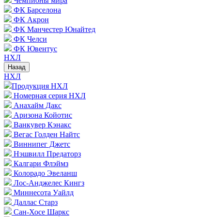
Чемпионы мира
ФК Барселона
ФК Акрон
ФК Манчестер Юнайтед
ФК Челси
ФК Ювентус
НХЛ
Назад
НХЛ
Продукция НХЛ
Номерная серия НХЛ
Анахайм Дакс
Аризона Койотис
Ванкувер Кэнакс
Вегас Голден Найтс
Виннипег Джетс
Нэшвилл Предаторз
Калгари Флэймз
Колорадо Эвеланш
Лос-Анджелес Кингз
Миннесота Уайлд
Даллас Старз
Сан-Хосе Шаркс