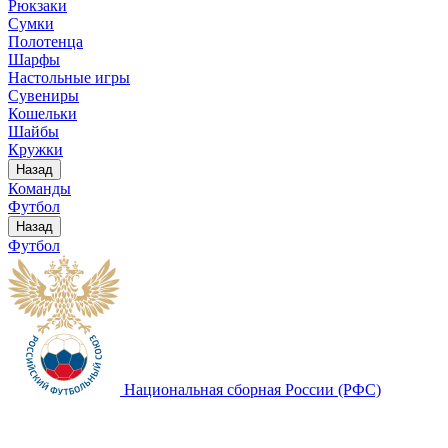
Рюкзаки
Сумки
Полотенца
Шарфы
Настольные игры
Сувениры
Кошельки
Шайбы
Кружки
Назад
Команды
Футбол
Назад
Футбол
Национальная сборная России (РФС)