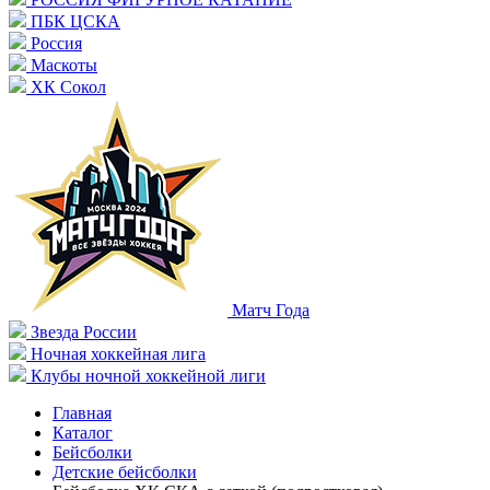
ПБК ЦСКА
Россия
Маскоты
ХК Сокол
Матч Года
Звезда России
Ночная хоккейная лига
Клубы ночной хоккейной лиги
Главная
Каталог
Бейсболки
Детские бейсболки