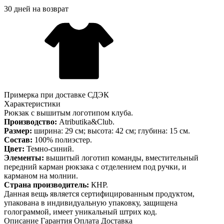
30 дней на возврат
Примерка при доставке СДЭК
Характеристики
Рюкзак с вышитым логотипом клуба.
Производство:
Atributika&Club.
Размер:
ширина: 29 см; высота: 42 см; глубина: 15 см.
Состав:
100% полиэстер.
Цвет:
Темно-синий.
Элементы:
вышитый логотип команды, вместительный
передний карман рюкзака с отделением под ручки, и
карманом на молнии.
Страна производитель:
КНР.
Данная вещь является сертифицированным продуктом,
упакована в индивидуальную упаковку, защищена
голограммой, имеет уникальный штрих код.
Описание
Гарантия
Оплата
Доставка