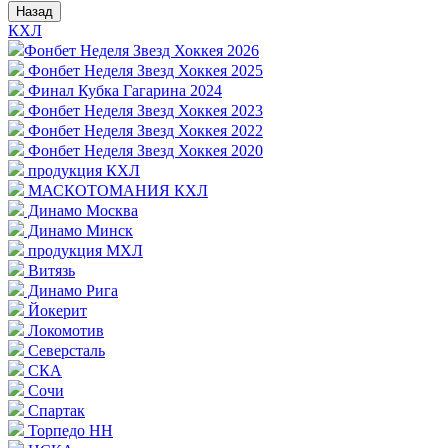
Назад
КХЛ
Фонбет Неделя Звезд Хоккея 2026
Фонбет Неделя Звезд Хоккея 2025
Финал Кубка Гагарина 2024
Фонбет Неделя Звезд Хоккея 2023
Фонбет Неделя Звезд Хоккея 2022
Фонбет Неделя Звезд Хоккея 2020
продукция КХЛ
МАСКОТОМАНИЯ КХЛ
Динамо Москва
Динамо Минск
продукция МХЛ
Витязь
Динамо Рига
Йокерит
Локомотив
Северсталь
СКА
Сочи
Спартак
Торпедо НН