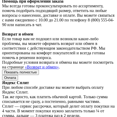
Помощь при оформлении заказа
Мы всегда готовы проконсультировать по ассортименту,
помочь подобрать подходящий размер, ответить на любые
вопросы о нанесении, доставке и оплате. Вы можете связаться
с нами ежедневно с 10.00 до 21.00 по телефону 8 (800) 555-04-
90 или написать в чат.
Возврат и обмен
Если товар вам не подошел или возникли какие-либо
проблемы, вы можете оформить возврат или обмен в
соответствии с действующим законодательством РФ. Мы
ориентированы на комфорт покупателей и всегда готовы
помочь в решении вопроса.
Подробные условия возврата и обмена вы можете посмотреть
на странице
«Возврат и обмен»
.
Показать полностью
Оплата
Яндекс Сплит
При любом способе доставке вы можете выбрать оплату
Яндекс Сплит.
Так же просто, как платить обычной картой. Только сумма
списывается не сразу, а постепенно, равными частями.
Сплит — сервис рассрочки, который делит оплату покупки на
4 части. В момент покупки нужно заплатить только ¼ от
суммы, дальше — 3 платежа раз в 2 недели.