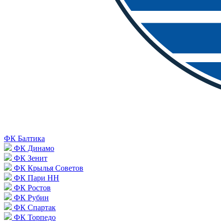
ФК Балтика
ФК Динамо
ФК Зенит
ФК Крылья Советов
ФК Пари НН
ФК Ростов
ФК Рубин
ФК Спартак
ФК Торпедо