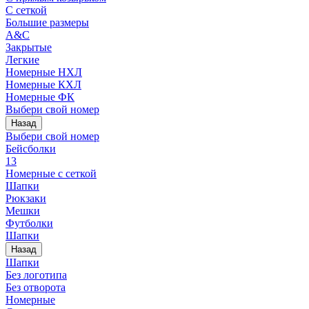
С сеткой
Большие размеры
A&C
Закрытые
Легкие
Номерные НХЛ
Номерные КХЛ
Номерные ФК
Выбери свой номер
Назад
Выбери свой номер
Бейсболки
13
Номерные с сеткой
Шапки
Рюкзаки
Мешки
Футболки
Шапки
Назад
Шапки
Без логотипа
Без отворота
Номерные