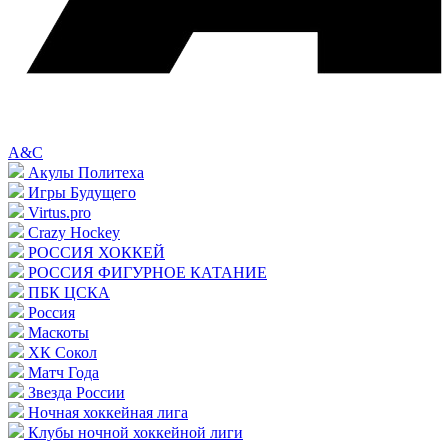
A&C
Акулы Политеха
Игры Будущего
Virtus.pro
Crazy Hockey
РОССИЯ ХОККЕЙ
РОССИЯ ФИГУРНОЕ КАТАНИЕ
ПБК ЦСКА
Россия
Маскоты
ХК Сокол
Матч Года
Звезда России
Ночная хоккейная лига
Клубы ночной хоккейной лиги