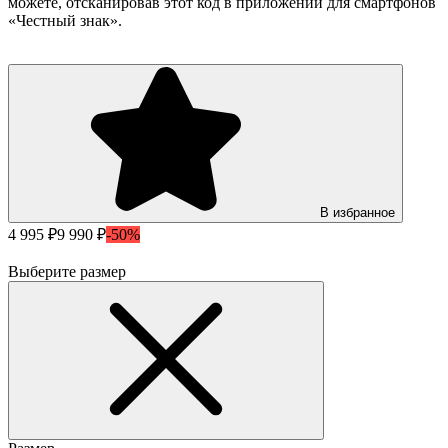
можете, отсканировав этот код в приложении для смартфонов
«Честный знак».
В избранное
4 995 ₽
9 990 ₽
-50%
Выберите размер