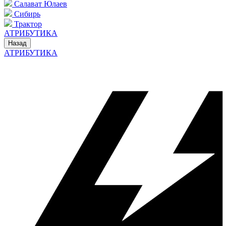
Салават Юлаев
Сибирь
Трактор
АТРИБУТИКА
Назад
АТРИБУТИКА