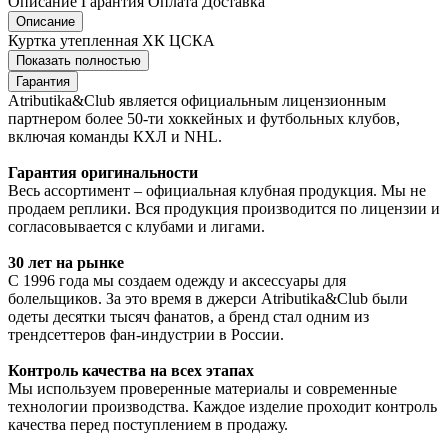
Описание
Гарантия
Оплата
Доставка
Описание
Куртка утепленная ХК ЦСКА
Показать полностью
Гарантия
Atributika&Club является официальным лицензионным
партнером более 50-ти хоккейных и футбольных клубов,
включая команды КХЛ и NHL.
Гарантия оригинальности
Весь ассортимент – официальная клубная продукция. Мы не
продаем реплики. Вся продукция производится по лицензии и
согласовывается с клубами и лигами.
30 лет на рынке
С 1996 года мы создаем одежду и аксессуары для
болельщиков. За это время в джерси Atributika&Club были
одеты десятки тысяч фанатов, а бренд стал одним из
трендсеттеров фан-индустрии в России.
Контроль качества на всех этапах
Мы используем проверенные материалы и современные
технологии производства. Каждое изделие проходит контроль
качества перед поступлением в продажу.