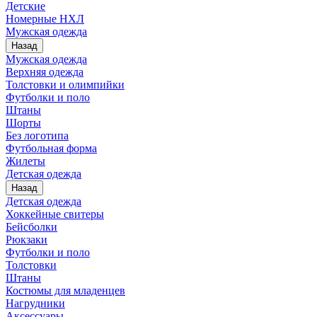
Детские
Номерные НХЛ
Мужская одежда
Назад
Мужская одежда
Верхняя одежда
Толстовки и олимпийки
Футболки и поло
Штаны
Шорты
Без логотипа
Футбольная форма
Жилеты
Детская одежда
Назад
Детская одежда
Хоккейные свитеры
Бейсболки
Рюкзаки
Футболки и поло
Толстовки
Штаны
Костюмы для младенцев
Нагрудники
Аксессуары