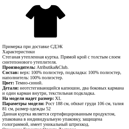
Примерка при доставке СДЭК
Характеристики
Стеганая утепленная куртка. Прямой крой с толстым слоем
синтепонового утеплителя.
Производитель:
Atributika&Club.
Состав:
верх: 100% полиэстер, подкладка: 100% полиэстер,
наполнитель: 100% полиэстер.
Цвет:
Темно-синий.
Детали:
неотстегивающийся капюшон, два боковых кармана
и один карман внутри, текстильная подкладка.
На модели надет размер:
XL
Параметры модели:
Рост 188 см, обхват груди 106 см, талия
81 см, размер одежды 52
Данная куртка является сертифицированным продуктом,
упакована в индивидуальную упаковку, защищена
голограммой, имеет уникальный штрихкод.