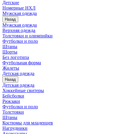
Детские
Номерные НХЛ
Мужская одежда
Назад
Мужская одежда
Верхняя одежда
Толстовки и олимпийки
Футболки и поло
Штаны
Шорты
Без логотипа
Футбольная форма
Жилеты
Детская одежда
Назад
Детская одежда
Хоккейные свитеры
Бейсболки
Рюкзаки
Футболки и поло
Толстовки
Штаны
Костюмы для младенцев
Нагрудники
Аксессуары