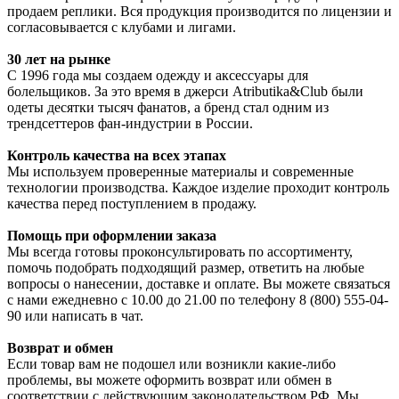
продаем реплики. Вся продукция производится по лицензии и
согласовывается с клубами и лигами.
30 лет на рынке
С 1996 года мы создаем одежду и аксессуары для
болельщиков. За это время в джерси Atributika&Club были
одеты десятки тысяч фанатов, а бренд стал одним из
трендсеттеров фан-индустрии в России.
Контроль качества на всех этапах
Мы используем проверенные материалы и современные
технологии производства. Каждое изделие проходит контроль
качества перед поступлением в продажу.
Помощь при оформлении заказа
Мы всегда готовы проконсультировать по ассортименту,
помочь подобрать подходящий размер, ответить на любые
вопросы о нанесении, доставке и оплате. Вы можете связаться
с нами ежедневно с 10.00 до 21.00 по телефону 8 (800) 555-04-
90 или написать в чат.
Возврат и обмен
Если товар вам не подошел или возникли какие-либо
проблемы, вы можете оформить возврат или обмен в
соответствии с действующим законодательством РФ. Мы