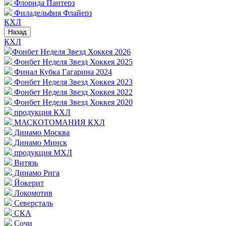
Флорида Пантерз
Филадельфия Флайерз
КХЛ
Назад
КХЛ
Фонбет Неделя Звезд Хоккея 2026
Фонбет Неделя Звезд Хоккея 2025
Финал Кубка Гагарина 2024
Фонбет Неделя Звезд Хоккея 2023
Фонбет Неделя Звезд Хоккея 2022
Фонбет Неделя Звезд Хоккея 2020
продукция КХЛ
МАСКОТОМАНИЯ КХЛ
Динамо Москва
Динамо Минск
продукция МХЛ
Витязь
Динамо Рига
Йокерит
Локомотив
Северсталь
СКА
Сочи