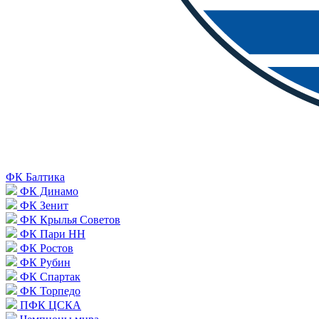
ФК Балтика
ФК Динамо
ФК Зенит
ФК Крылья Советов
ФК Пари НН
ФК Ростов
ФК Рубин
ФК Спартак
ФК Торпедо
ПФК ЦСКА