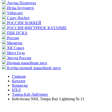
Акулы Политеха
Игры Будущего
Virtus.pro
Crazy Hockey
РОССИЯ ХОККЕЙ
РОССИЯ ФИГУРНОЕ КАТАНИЕ
ПБК ЦСКА
Россия
Маскоты
ХК Сокол
Матч Года
Звезда России
Ночная хоккейная лига
Клубы ночной хоккейной лиги
Главная
Каталог
Команды
НХЛ
Тампа-Бэй Лайтнинг
Бейсболка NHL Tampa Bay Lightning № 21