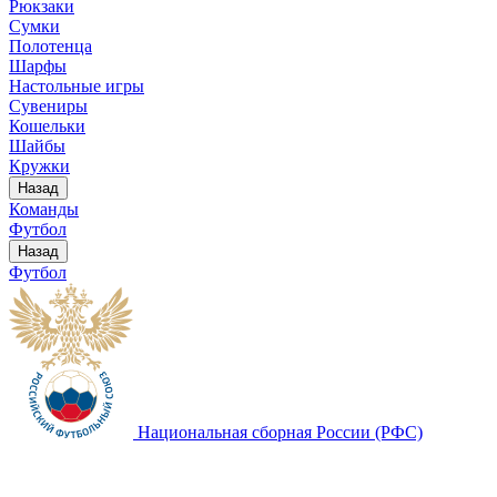
Рюкзаки
Сумки
Полотенца
Шарфы
Настольные игры
Сувениры
Кошельки
Шайбы
Кружки
Назад
Команды
Футбол
Назад
Футбол
Национальная сборная России (РФС)