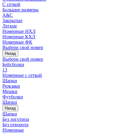
С сеткой
Большие размеры
A&C
Закрытые
Легкие
Номерные НХЛ
Номерные КХЛ
Номерные ФК
Выбери свой номер
Назад
Выбери свой номер
Бейсболки
13
Номерные с сеткой
Шапки
Рюкзаки
Мешки
Футболки
Шапки
Назад
Шапки
Без логотипа
Без отворота
Номерные