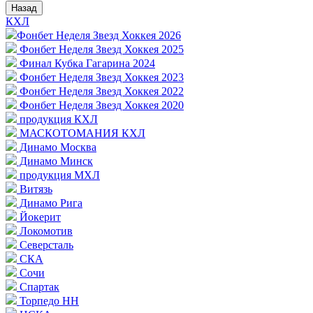
Назад
КХЛ
Фонбет Неделя Звезд Хоккея 2026
Фонбет Неделя Звезд Хоккея 2025
Финал Кубка Гагарина 2024
Фонбет Неделя Звезд Хоккея 2023
Фонбет Неделя Звезд Хоккея 2022
Фонбет Неделя Звезд Хоккея 2020
продукция КХЛ
МАСКОТОМАНИЯ КХЛ
Динамо Москва
Динамо Минск
продукция МХЛ
Витязь
Динамо Рига
Йокерит
Локомотив
Северсталь
СКА
Сочи
Спартак
Торпедо НН