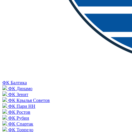
ФК Балтика
ФК Динамо
ФК Зенит
ФК Крылья Советов
ФК Пари НН
ФК Ростов
ФК Рубин
ФК Спартак
ФК Торпедо