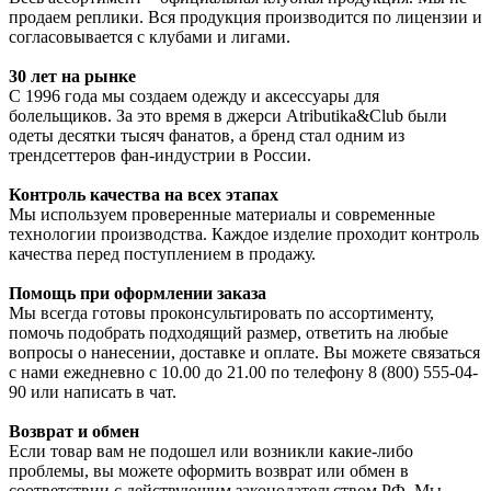
продаем реплики. Вся продукция производится по лицензии и
согласовывается с клубами и лигами.
30 лет на рынке
С 1996 года мы создаем одежду и аксессуары для
болельщиков. За это время в джерси Atributika&Club были
одеты десятки тысяч фанатов, а бренд стал одним из
трендсеттеров фан-индустрии в России.
Контроль качества на всех этапах
Мы используем проверенные материалы и современные
технологии производства. Каждое изделие проходит контроль
качества перед поступлением в продажу.
Помощь при оформлении заказа
Мы всегда готовы проконсультировать по ассортименту,
помочь подобрать подходящий размер, ответить на любые
вопросы о нанесении, доставке и оплате. Вы можете связаться
с нами ежедневно с 10.00 до 21.00 по телефону 8 (800) 555-04-
90 или написать в чат.
Возврат и обмен
Если товар вам не подошел или возникли какие-либо
проблемы, вы можете оформить возврат или обмен в
соответствии с действующим законодательством РФ. Мы