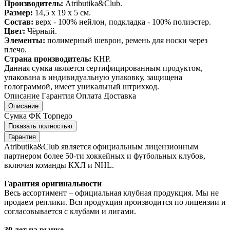
Производитель:
Atributika&Club.
Размер:
14,5 x 19 x 5 см.
Состав:
верх - 100% нейлон, подкладка - 100% полиэстер.
Цвет:
Чёрный.
Элементы:
полимерный шеврон, ремень для носки через
плечо.
Страна производитель:
КНР.
Данная сумка является сертифицированным продуктом,
упакована в индивидуальную упаковку, защищена
голограммой, имеет уникальный штрихкод.
Описание
Гарантия
Оплата
Доставка
Описание
Сумка ФК Торпедо
Показать полностью
Гарантия
Atributika&Club является официальным лицензионным
партнером более 50-ти хоккейных и футбольных клубов,
включая команды КХЛ и NHL.
Гарантия оригинальности
Весь ассортимент – официальная клубная продукция. Мы не
продаем реплики. Вся продукция производится по лицензии и
согласовывается с клубами и лигами.
30 лет на рынке