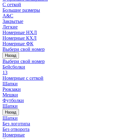
С сеткой
Большие размеры
A&C
Закрытые
Легкие
Номерные НХЛ
Номерные КХЛ
Номерные ФК
Выбери свой номер
Назад
Выбери свой номер
Бейсболки
13
Номерные с сеткой
Шапки
Рюкзаки
Мешки
Футболки
Шапки
Назад
Шапки
Без логотипа
Без отворота
Номерные