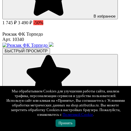
В избранное
1 745 ₽
3 490 ₽
-50%
Рюкзак ФК Торпедо
Арт. 10340
БЫСТРЫЙ ПРОСМОТР
Мы обрабатываем Cookies для улучшения работы сайта, анализа
трафика, персонализации сервисов и удобства пользователей.
В избранное
Используя сайт или кликая на «Принять», Вы соглашаетесь с Условиями
1 495 ₽
2 990 ₽
-50%
обработки метрических данных на shop.atributika.ru. Вы можете
запретить обработку Cookies в настройках браузера. Пожалуйста,
Рюкзак ФК Торпедо
ознакомьтесь с
Политикой Cookie
.
Арт. 10255
Принять