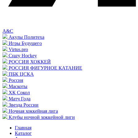
A&C
Акулы Политеха
Игры Будущего
Virtus.pro
Crazy Hockey
РОССИЯ ХОККЕЙ
РОССИЯ ФИГУРНОЕ КАТАНИЕ
ПБК ЦСКА
Россия
Маскоты
ХК Сокол
Матч Года
Звезда России
Ночная хоккейная лига
Клубы ночной хоккейной лиги
Главная
Каталог