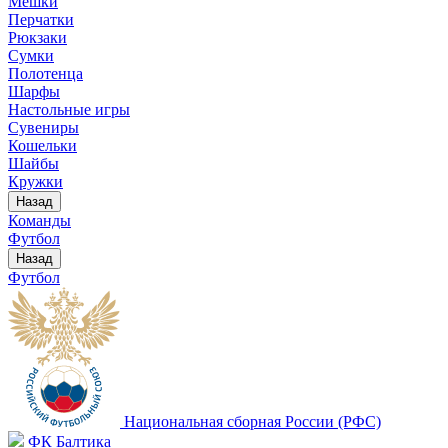
Мешки
Перчатки
Рюкзаки
Сумки
Полотенца
Шарфы
Настольные игры
Сувениры
Кошельки
Шайбы
Кружки
Назад
Команды
Футбол
Назад
Футбол
Национальная сборная России (РФС)
ФК Балтика