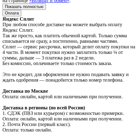
на странице
«Возврат и обмен»
.
Показать полностью
Оплата
Яндекс Сплит
При любом способе доставке вы можете выбрать оплату
Яндекс Сплит.
Так же просто, как платить обычной картой. Только сумма
списывается не сразу, а постепенно, равными частями.
Сплит — сервис рассрочки, который делит оплату покупки на
4 части. В момент покупки нужно заплатить только ¼ от
суммы, дальше — 3 платежа раз в 2 недели.
Без комиссии, оплачиваете только стоимость заказа.
Это не кредит, для оформления не нужно подавать заявку и
ждать одобрения — понадобится только номер телефона.
Доставка по Москве
Оплата: онлайн, картой или наличными при получении.
Доставка в регионы (по всей России)
1. СДЭК (ПВЗ или курьером) с возможностью примерки.
Оплата: онлайн, картой или наличными при получении.
2. Почта России (первый класс).
Оплата: только онлайн.