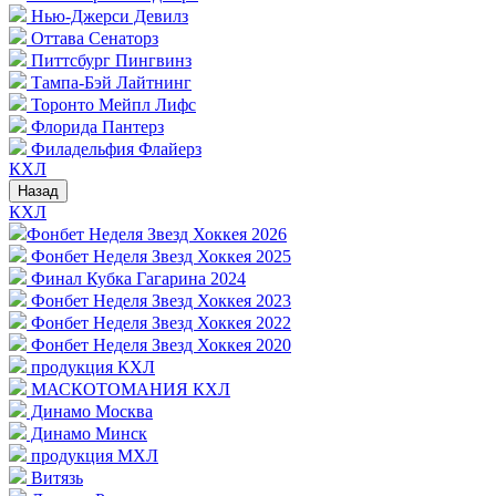
Нью-Джерси Девилз
Оттава Сенаторз
Питтсбург Пингвинз
Тампа-Бэй Лайтнинг
Торонто Мейпл Лифс
Флорида Пантерз
Филадельфия Флайерз
КХЛ
Назад
КХЛ
Фонбет Неделя Звезд Хоккея 2026
Фонбет Неделя Звезд Хоккея 2025
Финал Кубка Гагарина 2024
Фонбет Неделя Звезд Хоккея 2023
Фонбет Неделя Звезд Хоккея 2022
Фонбет Неделя Звезд Хоккея 2020
продукция КХЛ
МАСКОТОМАНИЯ КХЛ
Динамо Москва
Динамо Минск
продукция МХЛ
Витязь