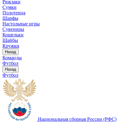
Рюкзаки
Сумки
Полотенца
Шарфы
Настольные игры
Сувениры
Кошельки
Шайбы
Кружки
Назад
Команды
Футбол
Назад
Футбол
Национальная сборная России (РФС)