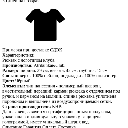
30 дней на возврат
Примерка при доставке СДЭК
Характеристики
Рюкзак с логотипом клуба.
Производство:
Atributika&Club.
Размер:
ширина: 29 см; высота: 42 см; глубина: 15 см.
Состав:
верх - 100% нейлон, подкладка - 100% полиэстер.
Цвет:
Чёрный.
Элементы:
тип нанесения - полимерный шеврон,
вместительный передний карман рюкзака с отделением под
ручки, и карманом на молнии, спинка рюкзака уплотнена
поролоном и выполнена из воздухопроницаемой сетки.
Страна производитель:
КНР.
Данная вещь является сертифицированным продуктом,
упакована в индивидуальную упаковку, защищена
голограммой, имеет уникальный штрих код.
Описание
Гарантия
Оплата
Доставка