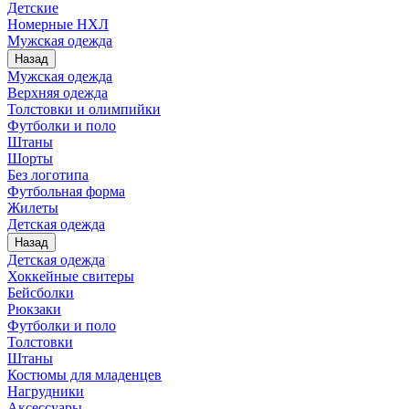
Детские
Номерные НХЛ
Мужская одежда
Назад
Мужская одежда
Верхняя одежда
Толстовки и олимпийки
Футболки и поло
Штаны
Шорты
Без логотипа
Футбольная форма
Жилеты
Детская одежда
Назад
Детская одежда
Хоккейные свитеры
Бейсболки
Рюкзаки
Футболки и поло
Толстовки
Штаны
Костюмы для младенцев
Нагрудники
Аксессуары