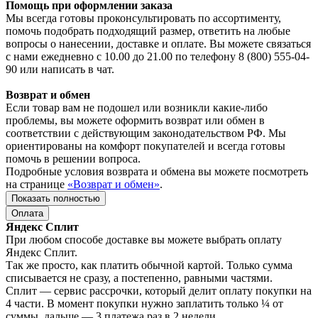
Помощь при оформлении заказа
Мы всегда готовы проконсультировать по ассортименту,
помочь подобрать подходящий размер, ответить на любые
вопросы о нанесении, доставке и оплате. Вы можете связаться
с нами ежедневно с 10.00 до 21.00 по телефону 8 (800) 555-04-
90 или написать в чат.
Возврат и обмен
Если товар вам не подошел или возникли какие-либо
проблемы, вы можете оформить возврат или обмен в
соответствии с действующим законодательством РФ. Мы
ориентированы на комфорт покупателей и всегда готовы
помочь в решении вопроса.
Подробные условия возврата и обмена вы можете посмотреть
на странице
«Возврат и обмен»
.
Показать полностью
Оплата
Яндекс Сплит
При любом способе доставке вы можете выбрать оплату
Яндекс Сплит.
Так же просто, как платить обычной картой. Только сумма
списывается не сразу, а постепенно, равными частями.
Сплит — сервис рассрочки, который делит оплату покупки на
4 части. В момент покупки нужно заплатить только ¼ от
суммы, дальше — 3 платежа раз в 2 недели.