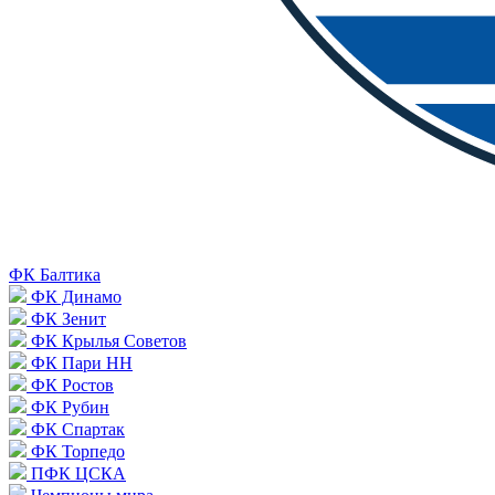
ФК Балтика
ФК Динамо
ФК Зенит
ФК Крылья Советов
ФК Пари НН
ФК Ростов
ФК Рубин
ФК Спартак
ФК Торпедо
ПФК ЦСКА