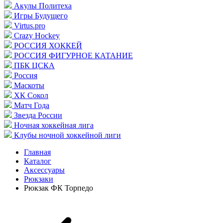
Акулы Политеха
Игры Будущего
Virtus.pro
Crazy Hockey
РОССИЯ ХОККЕЙ
РОССИЯ ФИГУРНОЕ КАТАНИЕ
ПБК ЦСКА
Россия
Маскоты
ХК Сокол
Матч Года
Звезда России
Ночная хоккейная лига
Клубы ночной хоккейной лиги
Главная
Каталог
Аксессуары
Рюкзаки
Рюкзак ФК Торпедо