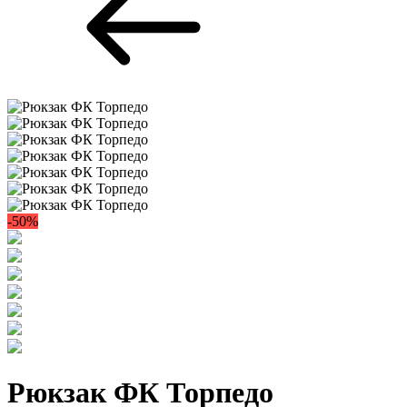
-50%
Рюкзак ФК Торпедо