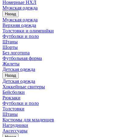
Номерные НХЛ
Мужская одежда
Назад
Мужская одежда
Верхняя одежда
Толстовки и олимпийки
Футболки и поло
Штаны
Шорты
Без логотипа
Футбольная форма
Жилеты
Детская одежда
Назад
Детская одежда
Хоккейные свитеры
Бейсболки
Рюкзаки
Футболки и поло
Толстовки
Штаны
Костюмы для младенцев
Нагрудники
Аксессуары
Назад