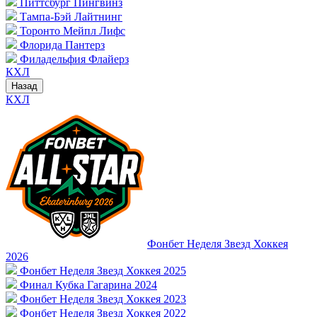
Питтсбург Пингвинз
Тампа-Бэй Лайтнинг
Торонто Мейпл Лифс
Флорида Пантерз
Филадельфия Флайерз
КХЛ
Назад
КХЛ
Фонбет Неделя Звезд Хоккея
2026
Фонбет Неделя Звезд Хоккея 2025
Финал Кубка Гагарина 2024
Фонбет Неделя Звезд Хоккея 2023
Фонбет Неделя Звезд Хоккея 2022