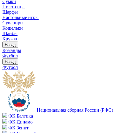
Сумки
Полотенца
Шарфы
Настольные игры
Сувениры
Кошельки
Шайбы
Кружки
Назад
Команды
Футбол
Назад
Футбол
Национальная сборная России (РФС)
ФК Балтика
ФК Динамо
ФК Зенит