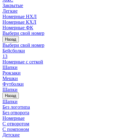
Закрытые
Легкие
Номерные НХЛ
Номерные КХЛ
Номерные ФК
Выбери свой номер
Назад
Выбери свой номер
Бейсболки
13
Номерные с сеткой
Шапки
Рюкзаки
Мешки
Футболки
Шапки
Назад
Шапки
Без логотипа
Без отворота
Номерные
С отворотом
С помпоном
Детские