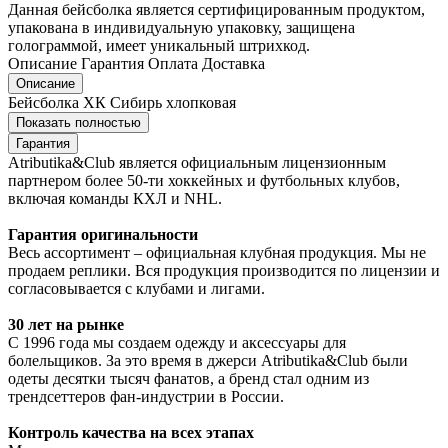
Данная бейсболка является сертифицированным продуктом,
упакована в индивидуальную упаковку, защищена
голограммой, имеет уникальный штрихкод.
Описание
Гарантия
Оплата
Доставка
Описание
Бейсболка ХК Сибирь хлопковая
Показать полностью
Гарантия
Atributika&Club является официальным лицензионным
партнером более 50-ти хоккейных и футбольных клубов,
включая команды КХЛ и NHL.
Гарантия оригинальности
Весь ассортимент – официальная клубная продукция. Мы не
продаем реплики. Вся продукция производится по лицензии и
согласовывается с клубами и лигами.
30 лет на рынке
С 1996 года мы создаем одежду и аксессуары для
болельщиков. За это время в джерси Atributika&Club были
одеты десятки тысяч фанатов, а бренд стал одним из
трендсеттеров фан-индустрии в России.
Контроль качества на всех этапах