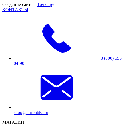
Создание сайта –
Точка.ру
КОНТАКТЫ
8 (800) 555-
04-90
shop@atributika.ru
МАГАЗИН