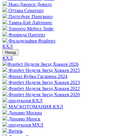
Нью-Джерси Девилз
Оттава Сенаторз
Питтсбург Пингвинз
Тампа-Бэй Лайтнинг
Торонто Мейпл Лифс
Флорида Пантерз
Филадельфия Флайерз
КХЛ
Назад
КХЛ
Фонбет Неделя Звезд Хоккея 2026
Фонбет Неделя Звезд Хоккея 2025
Финал Кубка Гагарина 2024
Фонбет Неделя Звезд Хоккея 2023
Фонбет Неделя Звезд Хоккея 2022
Фонбет Неделя Звезд Хоккея 2020
продукция КХЛ
МАСКОТОМАНИЯ КХЛ
Динамо Москва
Динамо Минск
продукция МХЛ
Витязь