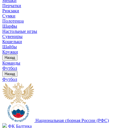
Мешки
Перчатки
Рюкзаки
Сумки
Полотенца
Шарфы
Настольные игры
Сувениры
Кошельки
Шайбы
Кружки
Назад
Команды
Футбол
Назад
Футбол
Национальная сборная России (РФС)
ФК Балтика