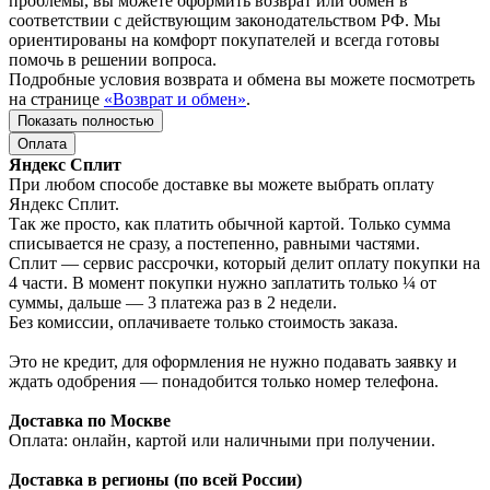
проблемы, вы можете оформить возврат или обмен в
соответствии с действующим законодательством РФ. Мы
ориентированы на комфорт покупателей и всегда готовы
помочь в решении вопроса.
Подробные условия возврата и обмена вы можете посмотреть
на странице
«Возврат и обмен»
.
Показать полностью
Оплата
Яндекс Сплит
При любом способе доставке вы можете выбрать оплату
Яндекс Сплит.
Так же просто, как платить обычной картой. Только сумма
списывается не сразу, а постепенно, равными частями.
Сплит — сервис рассрочки, который делит оплату покупки на
4 части. В момент покупки нужно заплатить только ¼ от
суммы, дальше — 3 платежа раз в 2 недели.
Без комиссии, оплачиваете только стоимость заказа.
Это не кредит, для оформления не нужно подавать заявку и
ждать одобрения — понадобится только номер телефона.
Доставка по Москве
Оплата: онлайн, картой или наличными при получении.
Доставка в регионы (по всей России)