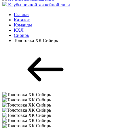
Клубы ночной хоккейной лиги
Главная
Каталог
Команды
КХЛ
Сибирь
Толстовка ХК Сибирь