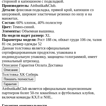
стороной и капюшоном с подкладкой.
Производитель:
Atributika&Club.
Детали:
флисовая подкладка, прямой крой, капюшон со
шнуровкой, широкие эластичные резинки по низу и на
манжетах.
Состав:
60% хлопок, 40% полиэстер
Цвет:
Темно-синий.
Элементы:
Объемная вышивка.
На модели надет размер:
XL
Параметры модели:
Рост 188 см, обхват груди 106 см, талия
81 см, размер одежды 52
Данная толстовка является официальным
сертифицированным продуктом, упакована в
индивидуальную упаковку, защищена голограммой, имеет
уникальный штрихкод.
Описание
Гарантия
Оплата
Доставка
Описание
Толстовка ХК Сибирь
Показать полностью
Гарантия
Atributika&Club является официальным лицензионным
партнером более 50-ти хоккейных и футбольных клубов,
включая команды КХЛ и NHL.
Гарантия оригинальности