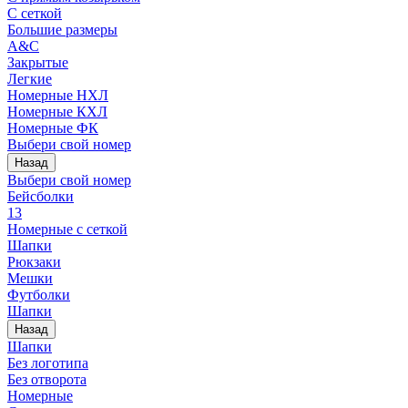
С сеткой
Большие размеры
A&C
Закрытые
Легкие
Номерные НХЛ
Номерные КХЛ
Номерные ФК
Выбери свой номер
Назад
Выбери свой номер
Бейсболки
13
Номерные с сеткой
Шапки
Рюкзаки
Мешки
Футболки
Шапки
Назад
Шапки
Без логотипа
Без отворота
Номерные