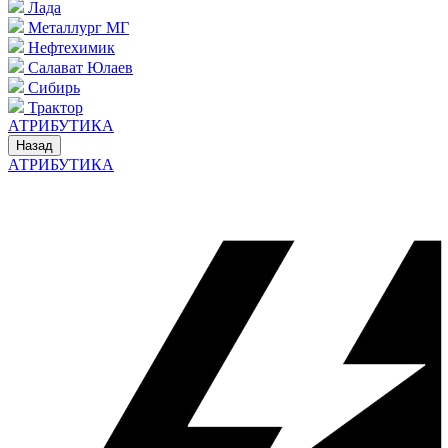
Лада
Металлург МГ
Нефтехимик
Салават Юлаев
Сибирь
Трактор
АТРИБУТИКА
Назад
АТРИБУТИКА