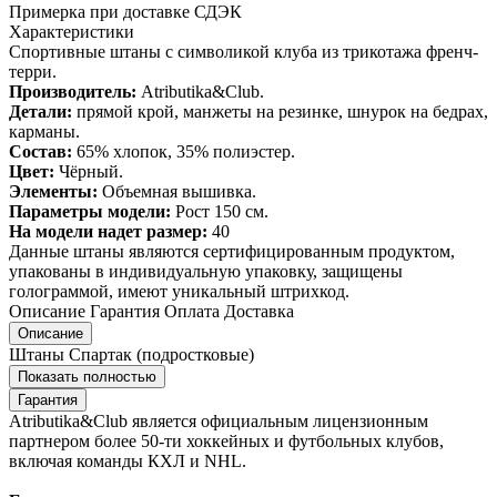
Примерка при доставке СДЭК
Характеристики
Спортивные штаны с символикой клуба из трикотажа френч-
терри.
Производитель:
Atributika&Club.
Детали:
прямой крой, манжеты на резинке, шнурок на бедрах,
карманы.
Состав:
65% хлопок, 35% полиэстер.
Цвет:
Чёрный.
Элементы:
Объемная вышивка.
Параметры модели:
Рост 150 см.
На модели надет размер:
40
Данные штаны являются сертифицированным продуктом,
упакованы в индивидуальную упаковку, защищены
голограммой, имеют уникальный штрихкод.
Описание
Гарантия
Оплата
Доставка
Описание
Штаны Спартак (подростковые)
Показать полностью
Гарантия
Atributika&Club является официальным лицензионным
партнером более 50-ти хоккейных и футбольных клубов,
включая команды КХЛ и NHL.