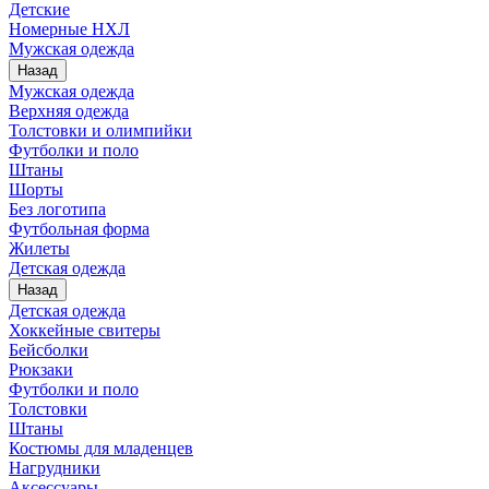
Детские
Номерные НХЛ
Мужская одежда
Назад
Мужская одежда
Верхняя одежда
Толстовки и олимпийки
Футболки и поло
Штаны
Шорты
Без логотипа
Футбольная форма
Жилеты
Детская одежда
Назад
Детская одежда
Хоккейные свитеры
Бейсболки
Рюкзаки
Футболки и поло
Толстовки
Штаны
Костюмы для младенцев
Нагрудники
Аксессуары