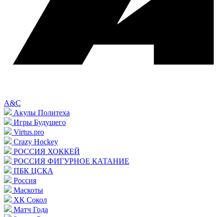
A&C
Акулы Политеха
Игры Будущего
Virtus.pro
Crazy Hockey
РОССИЯ ХОККЕЙ
РОССИЯ ФИГУРНОЕ КАТАНИЕ
ПБК ЦСКА
Россия
Маскоты
ХК Сокол
Матч Года