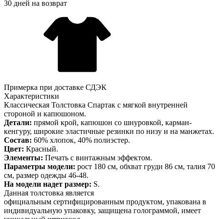
30 дней на возврат
Примерка при доставке СДЭК
Характеристики
Классическая Толстовка Спартак с мягкой внутренней
стороной и капюшоном.
Детали:
прямой крой, капюшон со шнуровкой, карман-
кенгуру, широкие эластичные резинки по низу и на манжетах.
Состав:
60% хлопок, 40% полиэстер.
Цвет:
Красный.
Элементы:
Печать с винтажным эффектом.
Параметры модели:
рост 180 см, обхват груди 86 см, талия 70
см, размер одежды 46-48.
На модели надет размер:
S.
Данная толстовка является
официальным сертифицированным продуктом, упакована в
индивидуальную упаковку, защищена голограммой, имеет