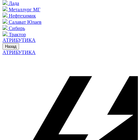
Лада
Металлург МГ
Нефтехимик
Салават Юлаев
Сибирь
Трактор
АТРИБУТИКА
Назад
АТРИБУТИКА