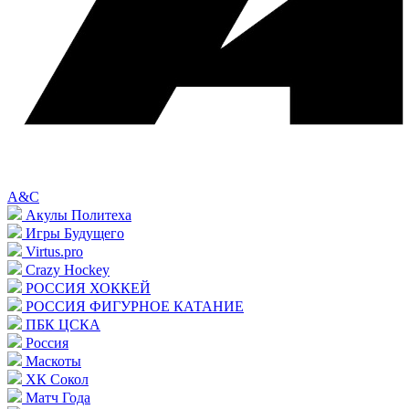
A&C
Акулы Политеха
Игры Будущего
Virtus.pro
Crazy Hockey
РОССИЯ ХОККЕЙ
РОССИЯ ФИГУРНОЕ КАТАНИЕ
ПБК ЦСКА
Россия
Маскоты
ХК Сокол
Матч Года