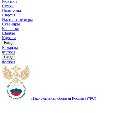
Рюкзаки
Сумки
Полотенца
Шарфы
Настольные игры
Сувениры
Кошельки
Шайбы
Кружки
Назад
Команды
Футбол
Назад
Футбол
Национальная сборная России (РФС)