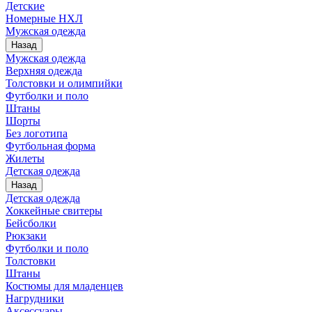
Детские
Номерные НХЛ
Мужская одежда
Назад
Мужская одежда
Верхняя одежда
Толстовки и олимпийки
Футболки и поло
Штаны
Шорты
Без логотипа
Футбольная форма
Жилеты
Детская одежда
Назад
Детская одежда
Хоккейные свитеры
Бейсболки
Рюкзаки
Футболки и поло
Толстовки
Штаны
Костюмы для младенцев
Нагрудники
Аксессуары