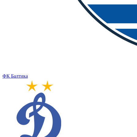
ФК Балтика