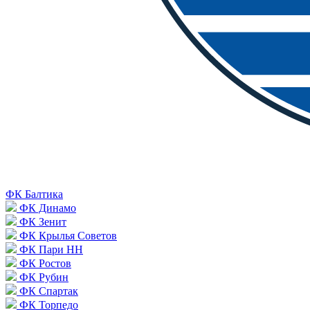
ФК Балтика
ФК Динамо
ФК Зенит
ФК Крылья Советов
ФК Пари НН
ФК Ростов
ФК Рубин
ФК Спартак
ФК Торпедо