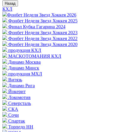
Назад
КХЛ
Фонбет Неделя Звезд Хоккея 2026
Фонбет Неделя Звезд Хоккея 2025
Финал Кубка Гагарина 2024
Фонбет Неделя Звезд Хоккея 2023
Фонбет Неделя Звезд Хоккея 2022
Фонбет Неделя Звезд Хоккея 2020
продукция КХЛ
МАСКОТОМАНИЯ КХЛ
Динамо Москва
Динамо Минск
продукция МХЛ
Витязь
Динамо Рига
Йокерит
Локомотив
Северсталь
СКА
Сочи
Спартак
Торпедо НН