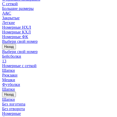
С сеткой
Большие размеры
A&C
Закрытые
Легкие
Номерные НХЛ
Номерные КХЛ
Номерные ФК
Выбери свой номер
Назад
Выбери свой номер
Бейсболки
13
Номерные с сеткой
Шапки
Рюкзаки
Мешки
Футболки
Шапки
Назад
Шапки
Без логотипа
Без отворота
Номерные