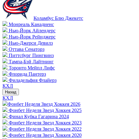
Коламбус Блю Джекетс
Монреаль Канадиенс
Нью-Йорк Айлендерс
Нью-Йорк Рейнджерс
Нью-Джерси Девилз
Оттава Сенаторз
Питтсбург Пингвинз
Тампа-Бэй Лайтнинг
Торонто Мейпл Лифс
Флорида Пантерз
Филадельфия Флайерз
КХЛ
Назад
КХЛ
Фонбет Неделя Звезд Хоккея 2026
Фонбет Неделя Звезд Хоккея 2025
Финал Кубка Гагарина 2024
Фонбет Неделя Звезд Хоккея 2023
Фонбет Неделя Звезд Хоккея 2022
Фонбет Неделя Звезд Хоккея 2020