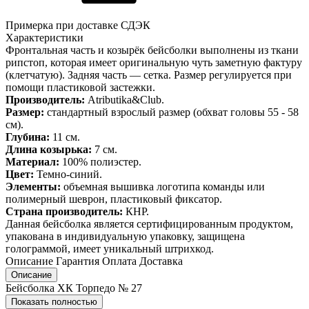
Примерка при доставке СДЭК
Характеристики
Фронтальная часть и козырёк бейсболки выполнены из ткани
рипстоп, которая имеет оригинальную чуть заметную фактуру
(клетчатую). Задняя часть — сетка. Размер регулируется при
помощи пластиковой застежки.
Производитель:
Atributika&Club.
Размер:
стандартный взрослый размер (обхват головы 55 - 58
см).
Глубина:
11 см.
Длина козырька:
7 см.
Материал:
100% полиэстер.
Цвет:
Темно-синий.
Элементы:
объемная вышивка логотипа команды или
полимерный шеврон, пластиковый фиксатор.
Страна производитель:
КНР.
Данная бейсболка является сертифицированным продуктом,
упакована в индивидуальную упаковку, защищена
голограммой, имеет уникальный штрихкод.
Описание
Гарантия
Оплата
Доставка
Описание
Бейсболка ХК Торпедо № 27
Показать полностью