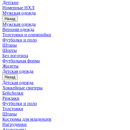
Детские
Номерные НХЛ
Мужская одежда
Назад
Мужская одежда
Верхняя одежда
Толстовки и олимпийки
Футболки и поло
Штаны
Шорты
Без логотипа
Футбольная форма
Жилеты
Детская одежда
Назад
Детская одежда
Хоккейные свитеры
Бейсболки
Рюкзаки
Футболки и поло
Толстовки
Штаны
Костюмы для младенцев
Нагрудники
Аксессуары