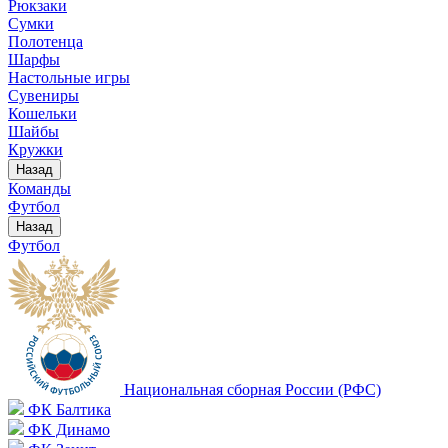
Рюкзаки
Сумки
Полотенца
Шарфы
Настольные игры
Сувениры
Кошельки
Шайбы
Кружки
Назад
Команды
Футбол
Назад
Футбол
Национальная сборная России (РФС)
ФК Балтика
ФК Динамо