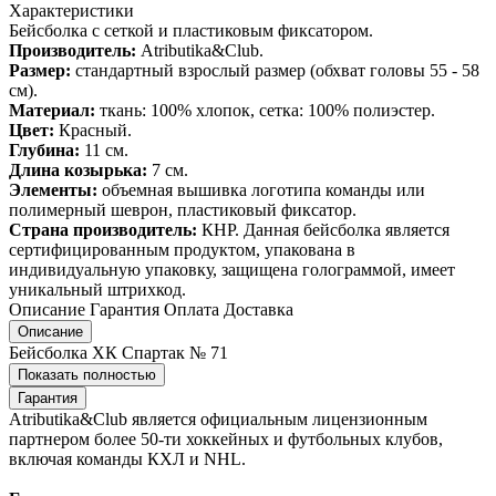
Характеристики
Бейсболка с сеткой и пластиковым фиксатором.
Производитель:
Atributika&Club.
Размер:
стандартный взрослый размер (обхват головы 55 - 58
см).
Материал:
ткань: 100% хлопок, сетка: 100% полиэстер.
Цвет:
Красный.
Глубина:
11 см.
Длина козырька:
7 см.
Элементы:
объемная вышивка логотипа команды или
полимерный шеврон, пластиковый фиксатор.
Страна производитель:
КНР. Данная бейсболка является
сертифицированным продуктом, упакована в
индивидуальную упаковку, защищена голограммой, имеет
уникальный штрихкод.
Описание
Гарантия
Оплата
Доставка
Описание
Бейсболка ХК Спартак № 71
Показать полностью
Гарантия
Atributika&Club является официальным лицензионным
партнером более 50-ти хоккейных и футбольных клубов,
включая команды КХЛ и NHL.