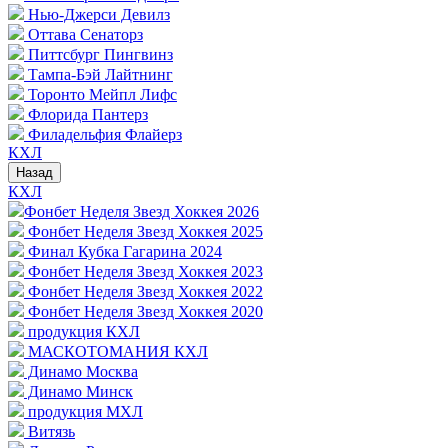
Нью-Джерси Девилз
Оттава Сенаторз
Питтсбург Пингвинз
Тампа-Бэй Лайтнинг
Торонто Мейпл Лифс
Флорида Пантерз
Филадельфия Флайерз
КХЛ
Назад
КХЛ
Фонбет Неделя Звезд Хоккея 2026
Фонбет Неделя Звезд Хоккея 2025
Финал Кубка Гагарина 2024
Фонбет Неделя Звезд Хоккея 2023
Фонбет Неделя Звезд Хоккея 2022
Фонбет Неделя Звезд Хоккея 2020
продукция КХЛ
МАСКОТОМАНИЯ КХЛ
Динамо Москва
Динамо Минск
продукция МХЛ
Витязь