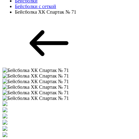
Бейсболки
Бейсболки с сеткой
Бейсболка ХК Спартак № 71