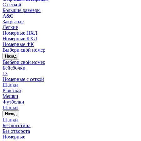
С сеткой
Большие размеры
A&C
Закрытые
Легкие
Номерные НХЛ
Номерные КХЛ
Номерные ФК
Выбери свой номер
Назад
Выбери свой номер
Бейсболки
13
Номерные с сеткой
Шапки
Рюкзаки
Мешки
Футболки
Шапки
Назад
Шапки
Без логотипа
Без отворота
Номерные