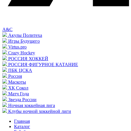
A&C
Акулы Политеха
Игры Будущего
Virtus.pro
Crazy Hockey
РОССИЯ ХОККЕЙ
РОССИЯ ФИГУРНОЕ КАТАНИЕ
ПБК ЦСКА
Россия
Маскоты
ХК Сокол
Матч Года
Звезда России
Ночная хоккейная лига
Клубы ночной хоккейной лиги
Главная
Каталог