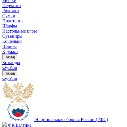
Мешки
Перчатки
Рюкзаки
Сумки
Полотенца
Шарфы
Настольные игры
Сувениры
Кошельки
Шайбы
Кружки
Назад
Команды
Футбол
Назад
Футбол
Национальная сборная России (РФС)
ФК Балтика