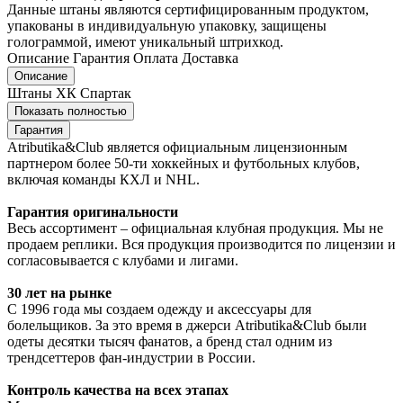
Данные штаны являются сертифицированным продуктом,
упакованы в индивидуальную упаковку, защищены
голограммой, имеют уникальный штрихкод.
Описание
Гарантия
Оплата
Доставка
Описание
Штаны ХК Спартак
Показать полностью
Гарантия
Atributika&Club является официальным лицензионным
партнером более 50-ти хоккейных и футбольных клубов,
включая команды КХЛ и NHL.
Гарантия оригинальности
Весь ассортимент – официальная клубная продукция. Мы не
продаем реплики. Вся продукция производится по лицензии и
согласовывается с клубами и лигами.
30 лет на рынке
С 1996 года мы создаем одежду и аксессуары для
болельщиков. За это время в джерси Atributika&Club были
одеты десятки тысяч фанатов, а бренд стал одним из
трендсеттеров фан-индустрии в России.
Контроль качества на всех этапах