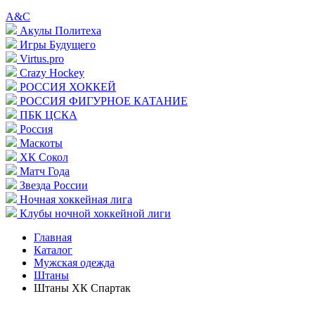
A&C
Акулы Политеха
Игры Будущего
Virtus.pro
Crazy Hockey
РОССИЯ ХОККЕЙ
РОССИЯ ФИГУРНОЕ КАТАНИЕ
ПБК ЦСКА
Россия
Маскоты
ХК Сокол
Матч Года
Звезда России
Ночная хоккейная лига
Клубы ночной хоккейной лиги
Главная
Каталог
Мужская одежда
Штаны
Штаны ХК Спартак