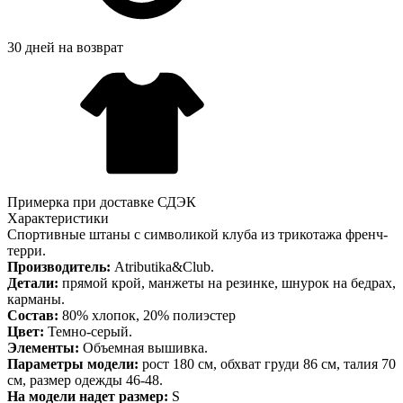
30 дней на возврат
Примерка при доставке СДЭК
Характеристики
Спортивные штаны с символикой клуба из трикотажа френч-
терри.
Производитель:
Atributika&Club.
Детали:
прямой крой, манжеты на резинке, шнурок на бедрах,
карманы.
Состав:
80% хлопок, 20% полиэстер
Цвет:
Темно-серый.
Элементы:
Объемная вышивка.
Параметры модели:
рост 180 см, обхват груди 86 см, талия 70
см, размер одежды 46-48.
На модели надет размер:
S