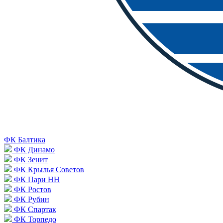
ФК Балтика
ФК Динамо
ФК Зенит
ФК Крылья Советов
ФК Пари НН
ФК Ростов
ФК Рубин
ФК Спартак
ФК Торпедо