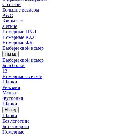
С сеткой
Большие размеры
A&C
Закрытые
Легкие
Номерные НХЛ
Номерные КХЛ
Номерные ФК
Выбери свой номер
Назад
Выбери свой номер
Бейсболки
13
Номерные с сеткой
Шапки
Рюкзаки
Мешки
Футболки
Шапки
Назад
Шапки
Без логотипа
Без отворота
Номерные