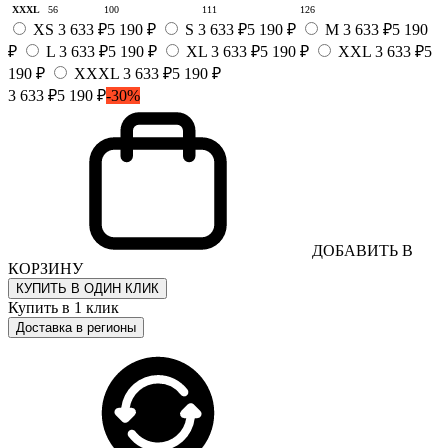
XXXL
56
100
111
126
XS
3 633 ₽
5 190 ₽
S
3 633 ₽
5 190 ₽
M
3 633 ₽
5 190
₽
L
3 633 ₽
5 190 ₽
XL
3 633 ₽
5 190 ₽
XXL
3 633 ₽
5
190 ₽
XXXL
3 633 ₽
5 190 ₽
3 633 ₽
5 190 ₽
-30%
ДОБАВИТЬ В
КОРЗИНУ
КУПИТЬ В ОДИН КЛИК
Купить в 1 клик
Доставка в регионы