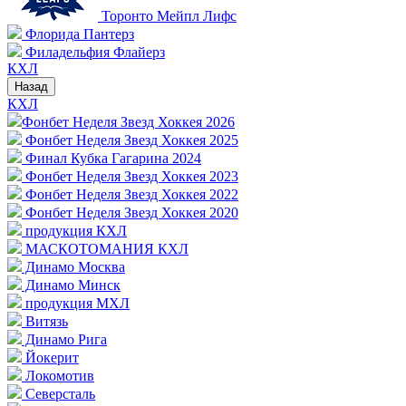
Торонто Мейпл Лифс
Флорида Пантерз
Филадельфия Флайерз
КХЛ
Назад
КХЛ
Фонбет Неделя Звезд Хоккея 2026
Фонбет Неделя Звезд Хоккея 2025
Финал Кубка Гагарина 2024
Фонбет Неделя Звезд Хоккея 2023
Фонбет Неделя Звезд Хоккея 2022
Фонбет Неделя Звезд Хоккея 2020
продукция КХЛ
МАСКОТОМАНИЯ КХЛ
Динамо Москва
Динамо Минск
продукция МХЛ
Витязь
Динамо Рига
Йокерит
Локомотив
Северсталь