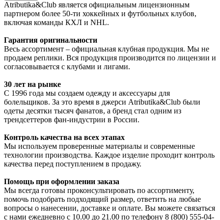
Atributika&Club является официальным лицензионным
партнером более 50-ти хоккейных и футбольных клубов,
включая команды КХЛ и NHL.
Гарантия оригинальности
Весь ассортимент – официальная клубная продукция. Мы не
продаем реплики. Вся продукция производится по лицензии и
согласовывается с клубами и лигами.
30 лет на рынке
С 1996 года мы создаем одежду и аксессуары для
болельщиков. За это время в джерси Atributika&Club были
одеты десятки тысяч фанатов, а бренд стал одним из
трендсеттеров фан-индустрии в России.
Контроль качества на всех этапах
Мы используем проверенные материалы и современные
технологии производства. Каждое изделие проходит контроль
качества перед поступлением в продажу.
Помощь при оформлении заказа
Мы всегда готовы проконсультировать по ассортименту,
помочь подобрать подходящий размер, ответить на любые
вопросы о нанесении, доставке и оплате. Вы можете связаться
с нами ежедневно с 10.00 до 21.00 по телефону 8 (800) 555-04-