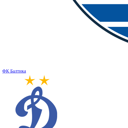
ФК Балтика