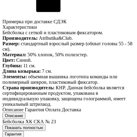
Примерка при доставке СДЭК
Характеристики
Бейсболка с сеткой и пластиковым фиксатором.
Производитель:
Atributika&Club.
Размер:
стандартный взрослый размер (обхват головы 55 - 58
см).
Материал:
50% хлопок, 50% полиэстер.
Цвет:
Синий.
Глубина:
11 см.
Длина козырька:
7 см.
Элементы:
объемная вышивка логотипа команды или
полимерный шеврон, пластиковый фиксатор.
Страна производитель:
КНР. Данная бейсболка является
сертифицированным продуктом, упакована в
индивидуальную упаковку, защищена голограммой, имеет
уникальный штрихкод.
Описание
Гарантия
Оплата
Доставка
Описание
Бейсболка ХК СКА № 23
Показать полностью
Гарантия