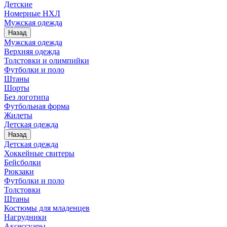
Детские
Номерные НХЛ
Мужская одежда
Назад
Мужская одежда
Верхняя одежда
Толстовки и олимпийки
Футболки и поло
Штаны
Шорты
Без логотипа
Футбольная форма
Жилеты
Детская одежда
Назад
Детская одежда
Хоккейные свитеры
Бейсболки
Рюкзаки
Футболки и поло
Толстовки
Штаны
Костюмы для младенцев
Нагрудники
Аксессуары