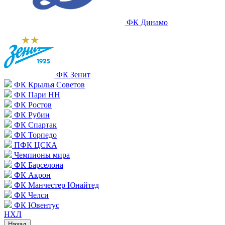
ФК Динамо
ФК Зенит
ФК Крылья Советов
ФК Пари НН
ФК Ростов
ФК Рубин
ФК Спартак
ФК Торпедо
ПФК ЦСКА
Чемпионы мира
ФК Барселона
ФК Акрон
ФК Манчестер Юнайтед
ФК Челси
ФК Ювентус
НХЛ
Назад