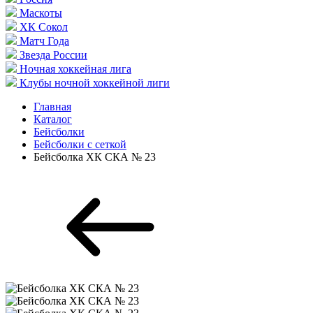
Маскоты
ХК Сокол
Матч Года
Звезда России
Ночная хоккейная лига
Клубы ночной хоккейной лиги
Главная
Каталог
Бейсболки
Бейсболки с сеткой
Бейсболка ХК СКА № 23