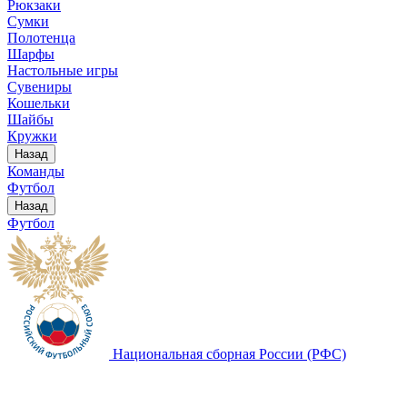
Рюкзаки
Сумки
Полотенца
Шарфы
Настольные игры
Сувениры
Кошельки
Шайбы
Кружки
Назад
Команды
Футбол
Назад
Футбол
Национальная сборная России (РФС)