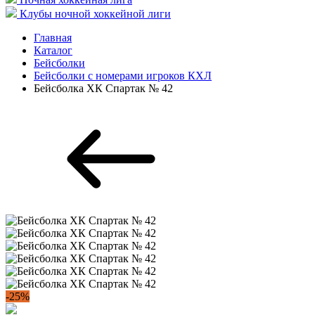
Клубы ночной хоккейной лиги
Главная
Каталог
Бейсболки
Бейсболки с номерами игроков КХЛ
Бейсболка ХК Спартак № 42
-25%