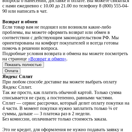
вопросы о нанесении, доставке и оплате. Вы можете связаться
с нами ежедневно с 10.00 до 21.00 по телефону 8 (800) 555-04-
90 или написать в чат.
Возврат и обмен
Если товар вам не подошел или возникли какие-либо
проблемы, вы можете оформить возврат или обмен в
соответствии с действующим законодательством РФ. Мы
ориентированы на комфорт покупателей и всегда готовы
помочь в решении вопроса.
Подробные условия возврата и обмена вы можете посмотреть
на странице
«Возврат и обмен»
.
Показать полностью
Оплата
Яндекс Сплит
При любом способе доставке вы можете выбрать оплату
Яндекс Сплит.
Так же просто, как платить обычной картой. Только сумма
списывается не сразу, а постепенно, равными частями.
Сплит — сервис рассрочки, который делит оплату покупки на
4 части. В момент покупки нужно заплатить только ¼ от
суммы, дальше — 3 платежа раз в 2 недели.
Без комиссии, оплачиваете только стоимость заказа.
Это не кредит, для оформления не нужно подавать заявку и