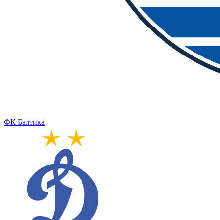
ФК Балтика