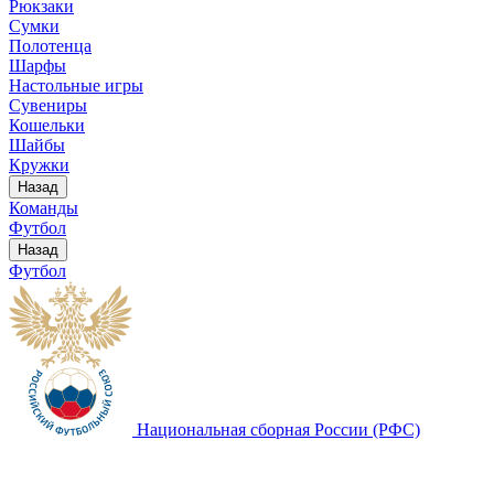
Рюкзаки
Сумки
Полотенца
Шарфы
Настольные игры
Сувениры
Кошельки
Шайбы
Кружки
Назад
Команды
Футбол
Назад
Футбол
Национальная сборная России (РФС)