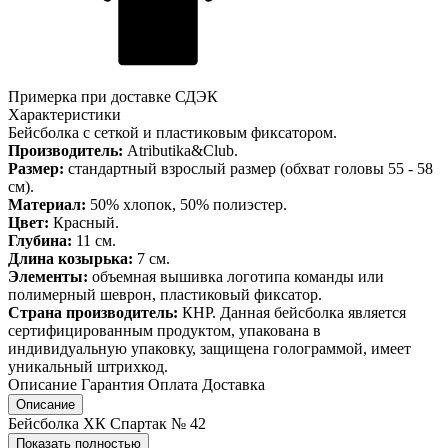
Примерка при доставке СДЭК
Характеристики
Бейсболка с сеткой и пластиковым фиксатором.
Производитель:
Atributika&Club.
Размер:
стандартный взрослый размер (обхват головы 55 - 58
см).
Материал:
50% хлопок, 50% полиэстер.
Цвет:
Красный.
Глубина:
11 см.
Длина козырька:
7 см.
Элементы:
объемная вышивка логотипа команды или
полимерный шеврон, пластиковый фиксатор.
Страна производитель:
КНР. Данная бейсболка является
сертифицированным продуктом, упакована в
индивидуальную упаковку, защищена голограммой, имеет
уникальный штрихкод.
Описание
Гарантия
Оплата
Доставка
Описание
Бейсболка ХК Спартак № 42
Показать полностью