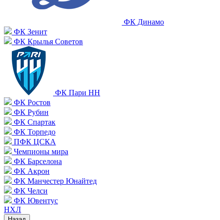
ФК Динамо
ФК Зенит
ФК Крылья Советов
ФК Пари НН
ФК Ростов
ФК Рубин
ФК Спартак
ФК Торпедо
ПФК ЦСКА
Чемпионы мира
ФК Барселона
ФК Акрон
ФК Манчестер Юнайтед
ФК Челси
ФК Ювентус
НХЛ
Назад