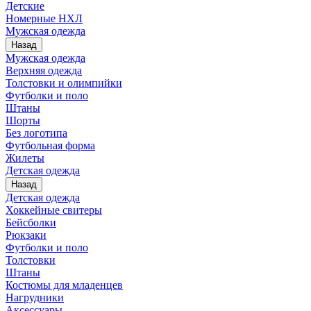
Детские
Номерные НХЛ
Мужская одежда
Назад
Мужская одежда
Верхняя одежда
Толстовки и олимпийки
Футболки и поло
Штаны
Шорты
Без логотипа
Футбольная форма
Жилеты
Детская одежда
Назад
Детская одежда
Хоккейные свитеры
Бейсболки
Рюкзаки
Футболки и поло
Толстовки
Штаны
Костюмы для младенцев
Нагрудники
Аксессуары