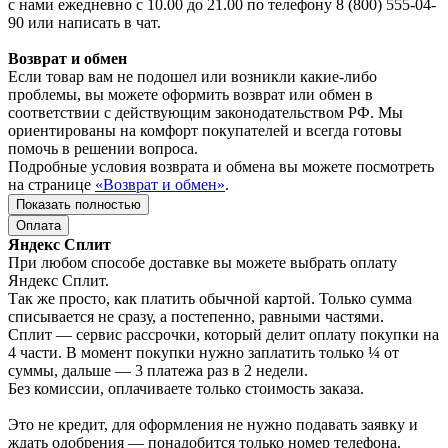
с нами ежедневно с 10.00 до 21.00 по телефону 8 (800) 555-04-
90 или написать в чат.
Возврат и обмен
Если товар вам не подошел или возникли какие-либо
проблемы, вы можете оформить возврат или обмен в
соответствии с действующим законодательством РФ. Мы
ориентированы на комфорт покупателей и всегда готовы
помочь в решении вопроса.
Подробные условия возврата и обмена вы можете посмотреть
на странице
«Возврат и обмен»
.
Показать полностью
Оплата
Яндекс Сплит
При любом способе доставке вы можете выбрать оплату
Яндекс Сплит.
Так же просто, как платить обычной картой. Только сумма
списывается не сразу, а постепенно, равными частями.
Сплит — сервис рассрочки, который делит оплату покупки на
4 части. В момент покупки нужно заплатить только ¼ от
суммы, дальше — 3 платежа раз в 2 недели.
Без комиссии, оплачиваете только стоимость заказа.
Это не кредит, для оформления не нужно подавать заявку и
ждать одобрения — понадобится только номер телефона.