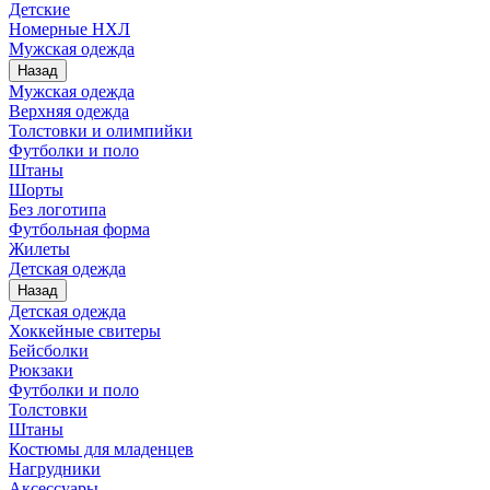
Детские
Номерные НХЛ
Мужская одежда
Назад
Мужская одежда
Верхняя одежда
Толстовки и олимпийки
Футболки и поло
Штаны
Шорты
Без логотипа
Футбольная форма
Жилеты
Детская одежда
Назад
Детская одежда
Хоккейные свитеры
Бейсболки
Рюкзаки
Футболки и поло
Толстовки
Штаны
Костюмы для младенцев
Нагрудники
Аксессуары