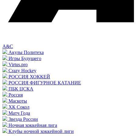
A&C
Акулы Политеха
Игры Будущего
Virtus.pro
Crazy Hockey
РОССИЯ ХОККЕЙ
РОССИЯ ФИГУРНОЕ КАТАНИЕ
ПБК ЦСКА
Россия
Маскоты
ХК Сокол
Матч Года
Звезда России
Ночная хоккейная лига
Клубы ночной хоккейной лиги