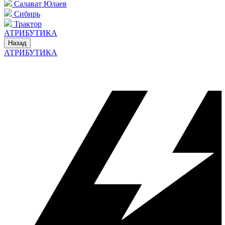
Салават Юлаев
Сибирь
Трактор
АТРИБУТИКА
Назад
АТРИБУТИКА