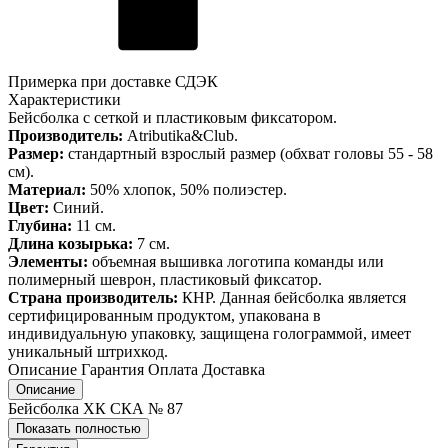
Примерка при доставке СДЭК
Характеристики
Бейсболка с сеткой и пластиковым фиксатором.
Производитель:
Atributika&Club.
Размер:
стандартный взрослый размер (обхват головы 55 - 58
см).
Материал:
50% хлопок, 50% полиэстер.
Цвет:
Синий.
Глубина:
11 см.
Длина козырька:
7 см.
Элементы:
объемная вышивка логотипа команды или
полимерный шеврон, пластиковый фиксатор.
Страна производитель:
КНР. Данная бейсболка является
сертифицированным продуктом, упакована в
индивидуальную упаковку, защищена голограммой, имеет
уникальный штрихкод.
Описание
Гарантия
Оплата
Доставка
Описание
Бейсболка ХК СКА № 87
Показать полностью