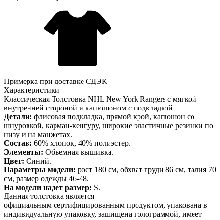
Примерка при доставке СДЭК
Характеристики
Классическая Толстовка NHL New York Rangers с мягкой
внутренней стороной и капюшоном с подкладкой.
Детали:
флисовая подкладка, прямой крой, капюшон со
шнуровкой, карман-кенгуру, широкие эластичные резинки по
низу и на манжетах.
Состав:
60% хлопок, 40% полиэстер.
Элементы:
Объемная вышивка.
Цвет:
Синий.
Параметры модели:
рост 180 см, обхват груди 86 см, талия 70
см, размер одежды 46-48.
На модели надет размер:
S.
Данная толстовка является
официальным сертифицированным продуктом, упакована в
индивидуальную упаковку, защищена голограммой, имеет