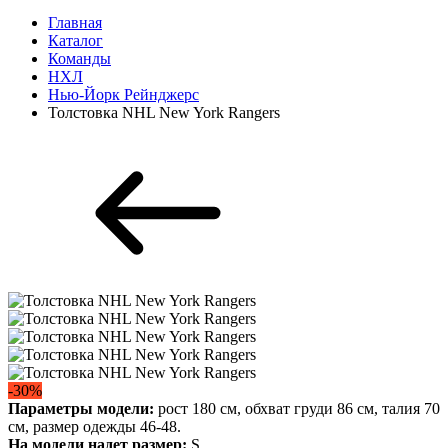
Главная
Каталог
Команды
НХЛ
Нью-Йорк Рейнджерс
Толстовка NHL New York Rangers
-30%
Параметры модели:
рост 180 см, обхват груди 86 см, талия 70
см, размер одежды 46-48.
На модели надет размер:
S