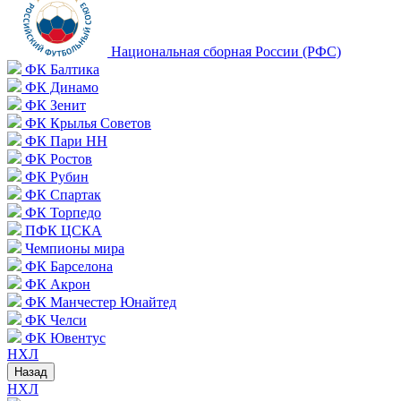
Национальная сборная России (РФС)
ФК Балтика
ФК Динамо
ФК Зенит
ФК Крылья Советов
ФК Пари НН
ФК Ростов
ФК Рубин
ФК Спартак
ФК Торпедо
ПФК ЦСКА
Чемпионы мира
ФК Барселона
ФК Акрон
ФК Манчестер Юнайтед
ФК Челси
ФК Ювентус
НХЛ
Назад
НХЛ