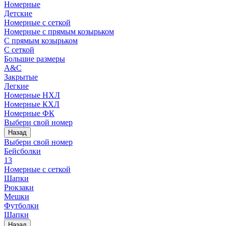
Номерные
Детские
Номерные с сеткой
Номерные с прямым козырьком
С прямым козырьком
С сеткой
Большие размеры
A&C
Закрытые
Легкие
Номерные НХЛ
Номерные КХЛ
Номерные ФК
Выбери свой номер
Назад
Выбери свой номер
Бейсболки
13
Номерные с сеткой
Шапки
Рюкзаки
Мешки
Футболки
Шапки
Назад