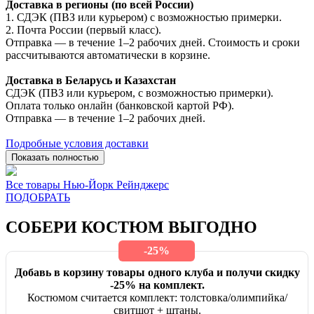
Доставка в регионы (по всей России)
1. СДЭК (ПВЗ или курьером) с возможностью примерки.
2. Почта России (первый класс).
Отправка — в течение 1–2 рабочих дней. Стоимость и сроки
рассчитываются автоматически в корзине.
Доставка в Беларусь и Казахстан
СДЭК (ПВЗ или курьером, с возможностью примерки).
Оплата только онлайн (банковской картой РФ).
Отправка — в течение 1–2 рабочих дней.
Подробные условия доставки
Показать полностью
Все товары Нью-Йорк Рейнджерс
ПОДОБРАТЬ
СОБЕРИ КОСТЮМ ВЫГОДНО
-25%
Добавь в корзину товары одного клуба и получи скидку
-25% на комплект.
Костюмом считается комплект: толстовка/олимпийка/
свитшот + штаны.