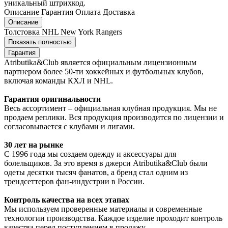
уникальный штрихкод.
Описание
Гарантия
Оплата
Доставка
Описание
Толстовка NHL New York Rangers
Показать полностью
Гарантия
Atributika&Club является официальным лицензионным
партнером более 50-ти хоккейных и футбольных клубов,
включая команды КХЛ и NHL.
Гарантия оригинальности
Весь ассортимент – официальная клубная продукция. Мы не
продаем реплики. Вся продукция производится по лицензии и
согласовывается с клубами и лигами.
30 лет на рынке
С 1996 года мы создаем одежду и аксессуары для
болельщиков. За это время в джерси Atributika&Club были
одеты десятки тысяч фанатов, а бренд стал одним из
трендсеттеров фан-индустрии в России.
Контроль качества на всех этапах
Мы используем проверенные материалы и современные
технологии производства. Каждое изделие проходит контроль
качества перед поступлением в продажу.