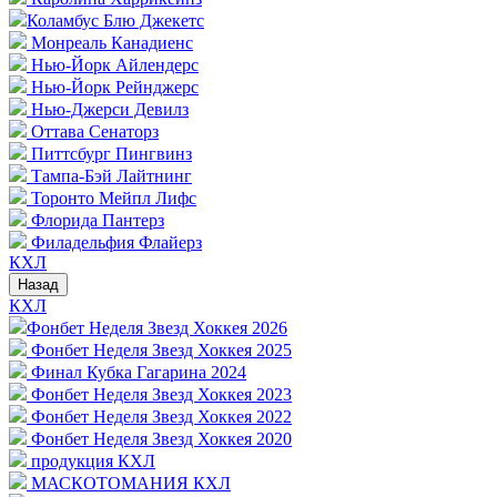
Коламбус Блю Джекетс
Монреаль Канадиенс
Нью-Йорк Айлендерс
Нью-Йорк Рейнджерс
Нью-Джерси Девилз
Оттава Сенаторз
Питтсбург Пингвинз
Тампа-Бэй Лайтнинг
Торонто Мейпл Лифс
Флорида Пантерз
Филадельфия Флайерз
КХЛ
Назад
КХЛ
Фонбет Неделя Звезд Хоккея 2026
Фонбет Неделя Звезд Хоккея 2025
Финал Кубка Гагарина 2024
Фонбет Неделя Звезд Хоккея 2023
Фонбет Неделя Звезд Хоккея 2022
Фонбет Неделя Звезд Хоккея 2020
продукция КХЛ
МАСКОТОМАНИЯ КХЛ