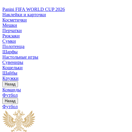
Panini FIFA WORLD CUP 2026
Наклейки и карточки
Косметички
Мешки
Перчатки
Рюкзаки
Сумки
Полотенца
Шарфы
Настольные игры
Сувениры
Кошельки
Шайбы
Кружки
Назад
Команды
Футбол
Назад
Футбол