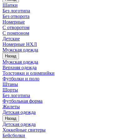
Шапки
Без логотипа
Без отворота
Номерные
С отворотом
С помпоном
Детские
Номерные НХЛ
Мужская одежда
Назад
Мужская одежда
Верхняя одежда
Толстовки и олимпийки
Футболки и поло
Штаны
Шорты
Без логотипа
Футбольная форма
Жилеты
Детская одежда
Назад
Детская одежда
Хоккейные свитеры
Бейсболки