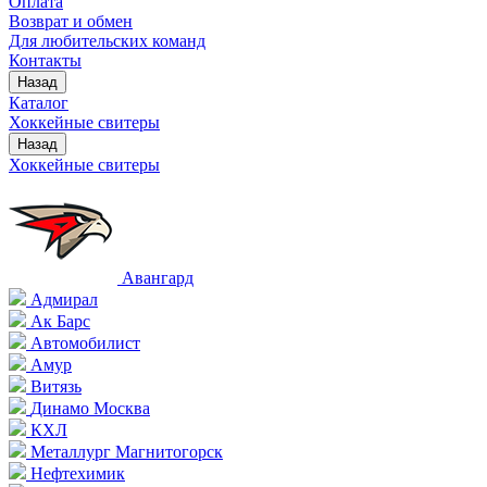
Оплата
Возврат и обмен
Для любительских команд
Контакты
Назад
Каталог
Хоккейные свитеры
Назад
Хоккейные свитеры
Авангард
Адмирал
Ак Барс
Автомобилист
Амур
Витязь
Динамо Москва
КХЛ
Металлург Магнитогорск
Нефтехимик