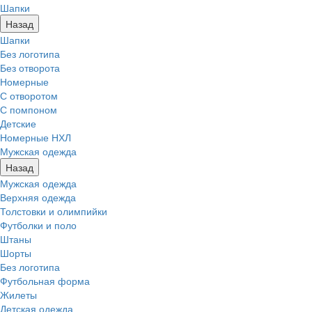
Шапки
Назад
Шапки
Без логотипа
Без отворота
Номерные
С отворотом
С помпоном
Детские
Номерные НХЛ
Мужская одежда
Назад
Мужская одежда
Верхняя одежда
Толстовки и олимпийки
Футболки и поло
Штаны
Шорты
Без логотипа
Футбольная форма
Жилеты
Детская одежда