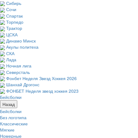
Сибирь
Сочи
Спартак
Торпедо
Трактор
ЦСКА
Динамо Минск
Акулы политеха
СКА
Лада
Ночная лига
Северсталь
Фонбет Неделя Звезд Хоккея 2026
Шанхай Дрэгонс
ФОНБЕТ Неделя звезд хоккея 2023
Бейсболки
Назад
Бейсболки
Без логотипа
Классические
Мягкие
Номерные