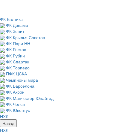
ФК Балтика
ФК Динамо
ФК Зенит
ФК Крылья Советов
ФК Пари НН
ФК Ростов
ФК Рубин
ФК Спартак
ФК Торпедо
ПФК ЦСКА
Чемпионы мира
ФК Барселона
ФК Акрон
ФК Манчестер Юнайтед
ФК Челси
ФК Ювентус
НХЛ
Назад
НХЛ