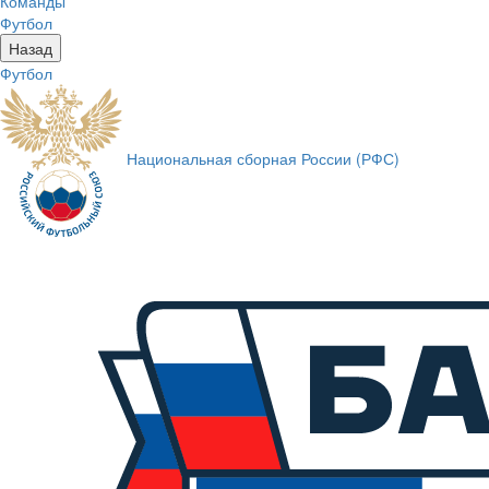
Команды
Футбол
Назад
Футбол
Национальная сборная России (РФС)