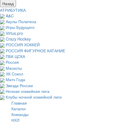
Назад
АТРИБУТИКА
A&C
Акулы Политеха
Игры Будущего
Virtus.pro
Crazy Hockey
РОССИЯ ХОККЕЙ
РОССИЯ ФИГУРНОЕ КАТАНИЕ
ПБК ЦСКА
Россия
Маскоты
ХК Сокол
Матч Года
Звезда России
Ночная хоккейная лига
Клубы ночной хоккейной лиги
Главная
Каталог
Команды
НХЛ
Нью-Йорк Рейнджерс