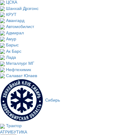
ЦСКА
Шанхай Дрэгонс
КРУТ
Авангард
Автомобилист
Адмирал
Амур
Барыс
Ак Барс
Лада
Металлург МГ
Нефтехимик
Салават Юлаев
Сибирь
Трактор
АТРИБУТИКА