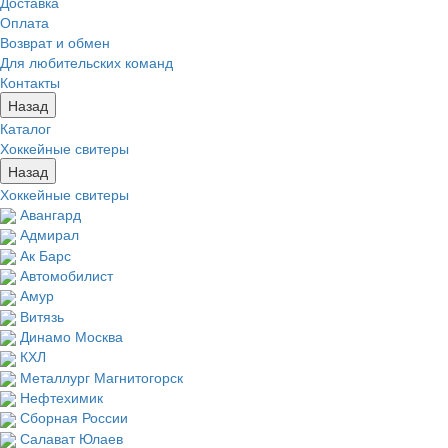
Доставка
Оплата
Возврат и обмен
Для любительских команд
Контакты
Назад
Каталог
Хоккейные свитеры
Назад
Хоккейные свитеры
Авангард
Адмирал
Ак Барс
Автомобилист
Амур
Витязь
Динамо Москва
КХЛ
Металлург Магнитогорск
Нефтехимик
Сборная России
Салават Юлаев