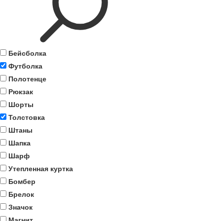
Бейсболка
Футболка
Полотенце
Рюкзак
Шорты
Толстовка
Штаны
Шапка
Шарф
Утепленная куртка
Бомбер
Брелок
Значок
Магнит