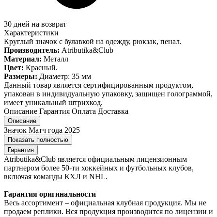
30 дней на возврат
Характеристики
Круглый значок с булавкой на одежду, рюкзак, пенал.
Производитель:
Atributika&Club
Материал:
Металл
Цвет:
Красный.
Размеры:
Диаметр: 35 мм
Данный товар является сертифицированным продуктом,
упакован в индивидуальную упаковку, защищен голограммой,
имеет уникальный штрихкод.
Описание
Гарантия
Оплата
Доставка
Описание
Значок Матч года 2025
Показать полностью
Гарантия
Atributika&Club является официальным лицензионным
партнером более 50-ти хоккейных и футбольных клубов,
включая команды КХЛ и NHL.
Гарантия оригинальности
Весь ассортимент – официальная клубная продукция. Мы не
продаем реплики. Вся продукция производится по лицензии и