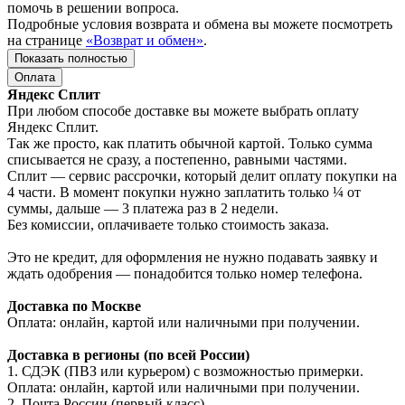
помочь в решении вопроса.
Подробные условия возврата и обмена вы можете посмотреть
на странице
«Возврат и обмен»
.
Показать полностью
Оплата
Яндекс Сплит
При любом способе доставке вы можете выбрать оплату
Яндекс Сплит.
Так же просто, как платить обычной картой. Только сумма
списывается не сразу, а постепенно, равными частями.
Сплит — сервис рассрочки, который делит оплату покупки на
4 части. В момент покупки нужно заплатить только ¼ от
суммы, дальше — 3 платежа раз в 2 недели.
Без комиссии, оплачиваете только стоимость заказа.
Это не кредит, для оформления не нужно подавать заявку и
ждать одобрения — понадобится только номер телефона.
Доставка по Москве
Оплата: онлайн, картой или наличными при получении.
Доставка в регионы (по всей России)
1. СДЭК (ПВЗ или курьером) с возможностью примерки.
Оплата: онлайн, картой или наличными при получении.
2. Почта России (первый класс).