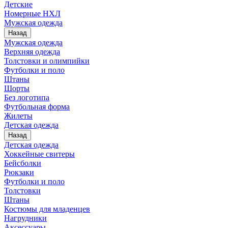
Детские
Номерные НХЛ
Мужская одежда
Назад
Мужская одежда
Верхняя одежда
Толстовки и олимпийки
Футболки и поло
Штаны
Шорты
Без логотипа
Футбольная форма
Жилеты
Детская одежда
Назад
Детская одежда
Хоккейные свитеры
Бейсболки
Рюкзаки
Футболки и поло
Толстовки
Штаны
Костюмы для младенцев
Нагрудники
Аксессуары