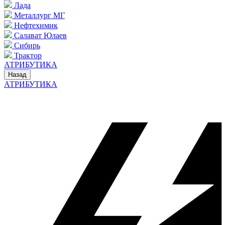
Лада
Металлург МГ
Нефтехимик
Салават Юлаев
Сибирь
Трактор
АТРИБУТИКА
Назад
АТРИБУТИКА