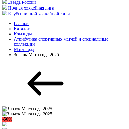
Звезда России
Ночная хоккейная лига
Клубы ночной хоккейной лиги
Главная
Каталог
Команды
Атрибутика спортивных матчей и специальные
коллекции
Матч Года
Значок Матч года 2025
-50%