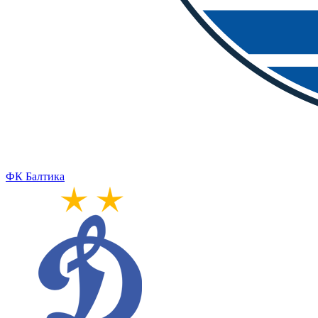
ФК Балтика