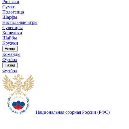
Рюкзаки
Сумки
Полотенца
Шарфы
Настольные игры
Сувениры
Кошельки
Шайбы
Кружки
Назад
Команды
Футбол
Назад
Футбол
Национальная сборная России (РФС)