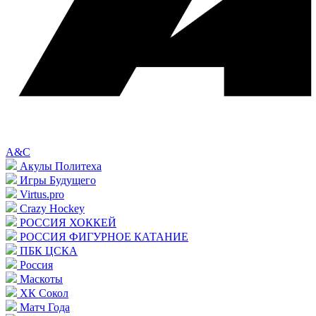
A&C
Акулы Политеха
Игры Будущего
Virtus.pro
Crazy Hockey
РОССИЯ ХОККЕЙ
РОССИЯ ФИГУРНОЕ КАТАНИЕ
ПБК ЦСКА
Россия
Маскоты
ХК Сокол
Матч Года