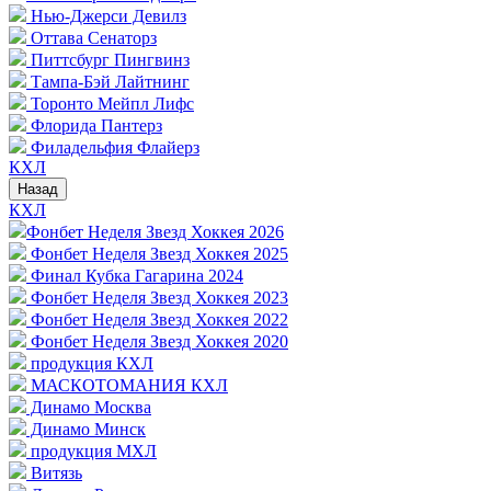
Нью-Джерси Девилз
Оттава Сенаторз
Питтсбург Пингвинз
Тампа-Бэй Лайтнинг
Торонто Мейпл Лифс
Флорида Пантерз
Филадельфия Флайерз
КХЛ
Назад
КХЛ
Фонбет Неделя Звезд Хоккея 2026
Фонбет Неделя Звезд Хоккея 2025
Финал Кубка Гагарина 2024
Фонбет Неделя Звезд Хоккея 2023
Фонбет Неделя Звезд Хоккея 2022
Фонбет Неделя Звезд Хоккея 2020
продукция КХЛ
МАСКОТОМАНИЯ КХЛ
Динамо Москва
Динамо Минск
продукция МХЛ
Витязь