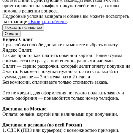
соответствии с действующим законодательством РФ. Мы
ориентированы на комфорт покупателей и всегда готовы
помочь в решении вопроса.
Подробные условия возврата и обмена вы можете посмотреть
на странице
«Возврат и обмен»
.
Показать полностью
Оплата
Яндекс Сплит
При любом способе доставке вы можете выбрать оплату
Яндекс Сплит.
Так же просто, как платить обычной картой. Только сумма
списывается не сразу, а постепенно, равными частями.
Сплит — сервис рассрочки, который делит оплату покупки на
4 части. В момент покупки нужно заплатить только ¼ от
суммы, дальше — 3 платежа раз в 2 недели.
Без комиссии, оплачиваете только стоимость заказа.
Это не кредит, для оформления не нужно подавать заявку и
ждать одобрения — понадобится только номер телефона.
Доставка по Москве
Оплата: онлайн, картой или наличными при получении.
Доставка в регионы (по всей России)
1. СДЭК (ПВЗ или курьером) с возможностью примерки.