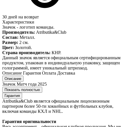
30 дней на возврат
Характеристики
Значок - логотип команды.
Производитель:
Atributika&Club
Состав:
Металл.
Размер:
2 см.
Цвет:
Золотой.
Страна производитель:
КНР.
Данный значок является официальным сертифицированным
продуктом, упакован в индивидуальную упаковку, защищен
голограммой, имеет уникальный штрихкод.
Описание
Гарантия
Оплата
Доставка
Описание
Значок Матч года 2025
Показать полностью
Гарантия
Atributika&Club является официальным лицензионным
партнером более 50-ти хоккейных и футбольных клубов,
включая команды КХЛ и NHL.
Гарантия оригинальности
Весь ассортимент – официальная клубная продукция. Мы не