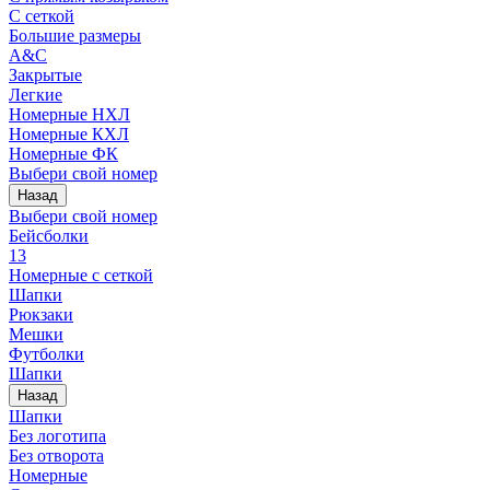
С сеткой
Большие размеры
A&C
Закрытые
Легкие
Номерные НХЛ
Номерные КХЛ
Номерные ФК
Выбери свой номер
Назад
Выбери свой номер
Бейсболки
13
Номерные с сеткой
Шапки
Рюкзаки
Мешки
Футболки
Шапки
Назад
Шапки
Без логотипа
Без отворота
Номерные