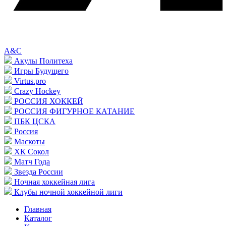
A&C
Акулы Политеха
Игры Будущего
Virtus.pro
Crazy Hockey
РОССИЯ ХОККЕЙ
РОССИЯ ФИГУРНОЕ КАТАНИЕ
ПБК ЦСКА
Россия
Маскоты
ХК Сокол
Матч Года
Звезда России
Ночная хоккейная лига
Клубы ночной хоккейной лиги
Главная
Каталог