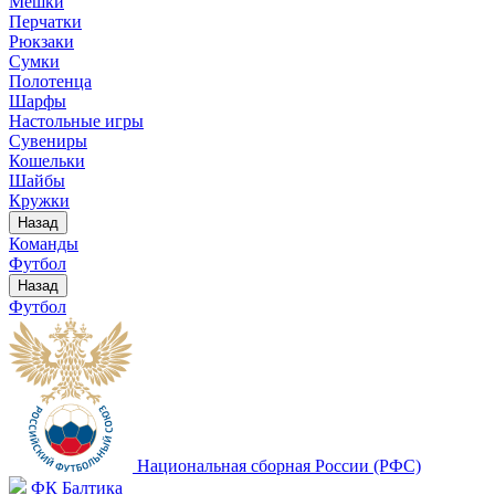
Мешки
Перчатки
Рюкзаки
Сумки
Полотенца
Шарфы
Настольные игры
Сувениры
Кошельки
Шайбы
Кружки
Назад
Команды
Футбол
Назад
Футбол
Национальная сборная России (РФС)
ФК Балтика