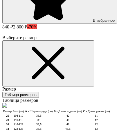
В избранное
840 ₽
2 800 ₽
-70%
Выберите размер
Размер
Таблица размеров
Таблица размеров
Размер
Рост (см)
A
- Ширина груди (см)
B
- Длина изделия (см)
C
- Длина рукава (см)
26
104-110
33,5
42
11
28
110-116
35
44
12
30
116-122
36,5
46
12
32
122-128
38,5
48,5
13