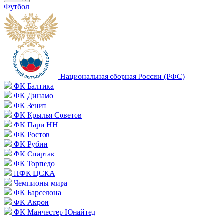
Футбол
Национальная сборная России (РФС)
ФК Балтика
ФК Динамо
ФК Зенит
ФК Крылья Советов
ФК Пари НН
ФК Ростов
ФК Рубин
ФК Спартак
ФК Торпедо
ПФК ЦСКА
Чемпионы мира
ФК Барселона
ФК Акрон
ФК Манчестер Юнайтед