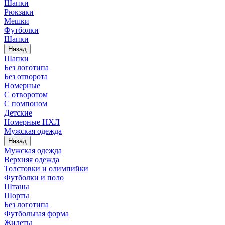
Шапки
Рюкзаки
Мешки
Футболки
Шапки
Назад
Шапки
Без логотипа
Без отворота
Номерные
С отворотом
С помпоном
Детские
Номерные НХЛ
Мужская одежда
Назад
Мужская одежда
Верхняя одежда
Толстовки и олимпийки
Футболки и поло
Штаны
Шорты
Без логотипа
Футбольная форма
Жилеты