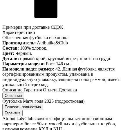
Примерка при доставке СДЭК
Характеристики
Облегченная футболка из хлопка.
Производитель:
Atributika&Club
Состав:
100% хлопок.
Цвет:
Чёрный.
Детали:
прямой крой, круглый вырез, принт на груди.
Параметры модели:
Рост 146 см.
На модели надет размер:
42. Данная футболка является
сертифицированным продуктом, упакована в
индивидуальную упаковку, защищена голограммой, имеет
уникальный штрихкод.
Описание
Гарантия
Оплата
Доставка
Описание
Футболка Матч года 2025 (подростковая)
Показать полностью
Гарантия
Atributika&Club является официальным лицензионным
партнером более 50-ти хоккейных и футбольных клубов,
включая команды КХЛ и NHL.