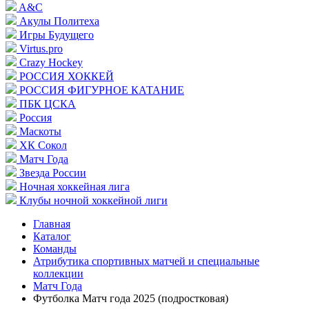
A&C
Акулы Политеха
Игры Будущего
Virtus.pro
Crazy Hockey
РОССИЯ ХОККЕЙ
РОССИЯ ФИГУРНОЕ КАТАНИЕ
ПБК ЦСКА
Россия
Маскоты
ХК Сокол
Матч Года
Звезда России
Ночная хоккейная лига
Клубы ночной хоккейной лиги
Главная
Каталог
Команды
Атрибутика спортивных матчей и специальные
коллекции
Матч Года
Футболка Матч года 2025 (подростковая)