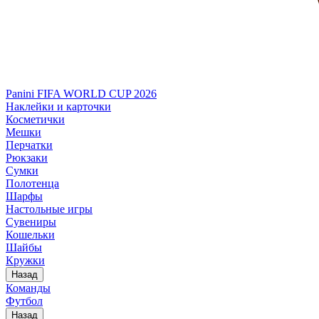
Panini FIFA WORLD CUP 2026
Наклейки и карточки
Косметички
Мешки
Перчатки
Рюкзаки
Сумки
Полотенца
Шарфы
Настольные игры
Сувениры
Кошельки
Шайбы
Кружки
Назад
Команды
Футбол
Назад