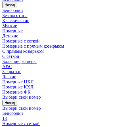
Назад
Бейсболки
Без логотипа
Классические
Мягкие
Номерные
Детские
Номерные с сеткой
Номерные с прямым козырьком
С прямым козырьком
С сеткой
Большие размеры
A&C
Закрытые
Легкие
Номерные НХЛ
Номерные КХЛ
Номерные ФК
Выбери свой номер
Назад
Выбери свой номер
Бейсболки
13
Номерные с сеткой