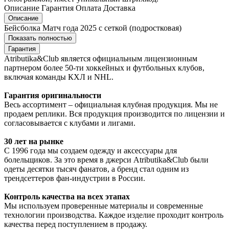
Описание
Гарантия
Оплата
Доставка
Описание
Бейсболка Матч года 2025 с сеткой (подростковая)
Показать полностью
Гарантия
Atributika&Club является официальным лицензионным
партнером более 50-ти хоккейных и футбольных клубов,
включая команды КХЛ и NHL.
Гарантия оригинальности
Весь ассортимент – официальная клубная продукция. Мы не
продаем реплики. Вся продукция производится по лицензии и
согласовывается с клубами и лигами.
30 лет на рынке
С 1996 года мы создаем одежду и аксессуары для
болельщиков. За это время в джерси Atributika&Club были
одеты десятки тысяч фанатов, а бренд стал одним из
трендсеттеров фан-индустрии в России.
Контроль качества на всех этапах
Мы используем проверенные материалы и современные
технологии производства. Каждое изделие проходит контроль
качества перед поступлением в продажу.