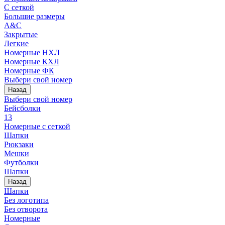
С сеткой
Большие размеры
A&C
Закрытые
Легкие
Номерные НХЛ
Номерные КХЛ
Номерные ФК
Выбери свой номер
Назад
Выбери свой номер
Бейсболки
13
Номерные с сеткой
Шапки
Рюкзаки
Мешки
Футболки
Шапки
Назад
Шапки
Без логотипа
Без отворота
Номерные