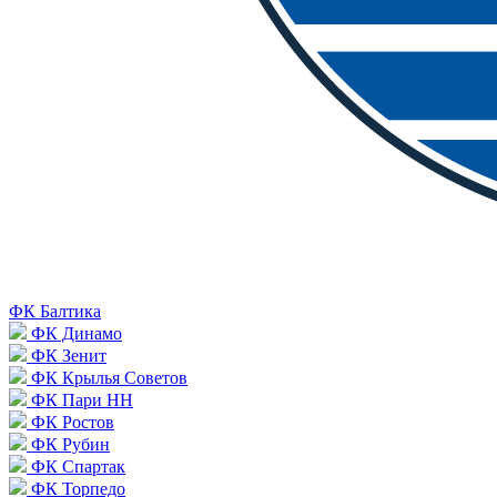
ФК Балтика
ФК Динамо
ФК Зенит
ФК Крылья Советов
ФК Пари НН
ФК Ростов
ФК Рубин
ФК Спартак
ФК Торпедо