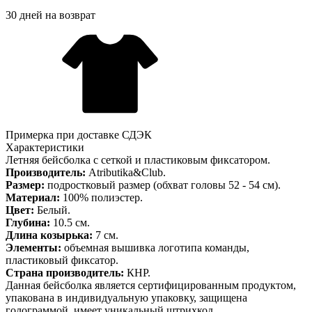
30 дней на возврат
Примерка при доставке СДЭК
Характеристики
Летняя бейсболка с сеткой и пластиковым фиксатором.
Производитель:
Atributika&Club.
Размер:
подростковый размер (обхват головы 52 - 54 см).
Материал:
100% полиэстер.
Цвет:
Белый.
Глубина:
10.5 см.
Длина козырька:
7 см.
Элементы:
объемная вышивка логотипа команды,
пластиковый фиксатор.
Страна производитель:
КНР.
Данная бейсболка является сертифицированным продуктом,
упакована в индивидуальную упаковку, защищена
голограммой, имеет уникальный штрихкод.