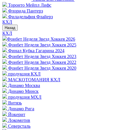
Торонто Мейпл Лифс
Флорида Пантерз
Филадельфия Флайерз
КХЛ
Назад
КХЛ
Фонбет Неделя Звезд Хоккея 2026
Фонбет Неделя Звезд Хоккея 2025
Финал Кубка Гагарина 2024
Фонбет Неделя Звезд Хоккея 2023
Фонбет Неделя Звезд Хоккея 2022
Фонбет Неделя Звезд Хоккея 2020
продукция КХЛ
МАСКОТОМАНИЯ КХЛ
Динамо Москва
Динамо Минск
продукция МХЛ
Витязь
Динамо Рига
Йокерит
Локомотив
Северсталь