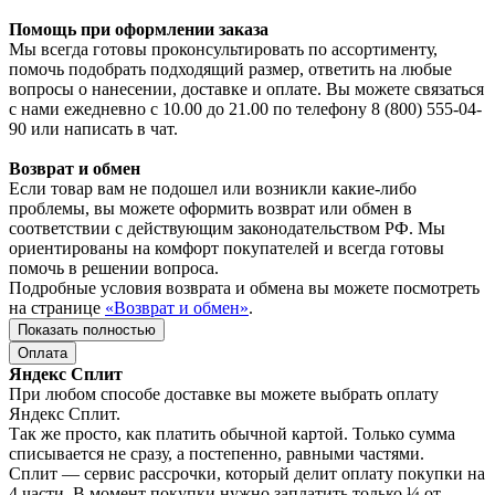
Помощь при оформлении заказа
Мы всегда готовы проконсультировать по ассортименту,
помочь подобрать подходящий размер, ответить на любые
вопросы о нанесении, доставке и оплате. Вы можете связаться
с нами ежедневно с 10.00 до 21.00 по телефону 8 (800) 555-04-
90 или написать в чат.
Возврат и обмен
Если товар вам не подошел или возникли какие-либо
проблемы, вы можете оформить возврат или обмен в
соответствии с действующим законодательством РФ. Мы
ориентированы на комфорт покупателей и всегда готовы
помочь в решении вопроса.
Подробные условия возврата и обмена вы можете посмотреть
на странице
«Возврат и обмен»
.
Показать полностью
Оплата
Яндекс Сплит
При любом способе доставке вы можете выбрать оплату
Яндекс Сплит.
Так же просто, как платить обычной картой. Только сумма
списывается не сразу, а постепенно, равными частями.
Сплит — сервис рассрочки, который делит оплату покупки на
4 части. В момент покупки нужно заплатить только ¼ от