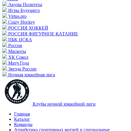
Акулы Политеха
Игры Будущего
Virtus.pro
Crazy Hockey
РОССИЯ ХОККЕЙ
РОССИЯ ФИГУРНОЕ КАТАНИЕ
ПБК ЦСКА
Россия
Маскоты
ХК Сокол
Матч Года
Звезда России
Ночная хоккейная лига
Клубы ночной хоккейной лиги
Главная
Каталог
Команды
Атрибутика спортивных матчей и специальные