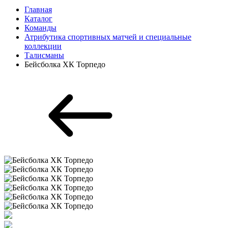
Главная
Каталог
Команды
Атрибутика спортивных матчей и специальные
коллекции
Талисманы
Бейсболка ХК Торпедо