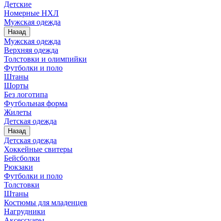
Детские
Номерные НХЛ
Мужская одежда
Назад
Мужская одежда
Верхняя одежда
Толстовки и олимпийки
Футболки и поло
Штаны
Шорты
Без логотипа
Футбольная форма
Жилеты
Детская одежда
Назад
Детская одежда
Хоккейные свитеры
Бейсболки
Рюкзаки
Футболки и поло
Толстовки
Штаны
Костюмы для младенцев
Нагрудники
Аксессуары