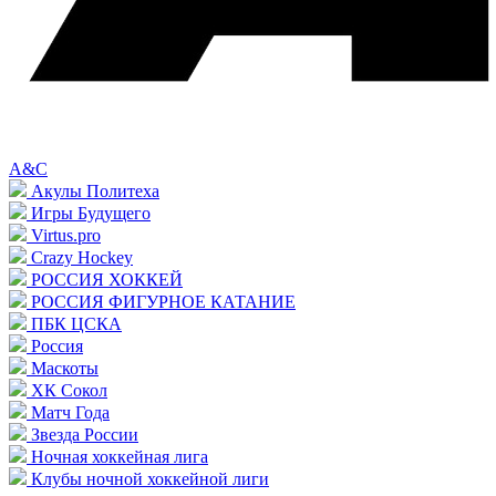
A&C
Акулы Политеха
Игры Будущего
Virtus.pro
Crazy Hockey
РОССИЯ ХОККЕЙ
РОССИЯ ФИГУРНОЕ КАТАНИЕ
ПБК ЦСКА
Россия
Маскоты
ХК Сокол
Матч Года
Звезда России
Ночная хоккейная лига
Клубы ночной хоккейной лиги