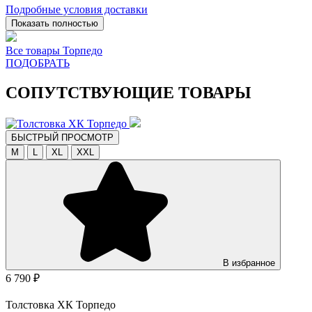
Подробные условия доставки
Показать полностью
Все товары Торпедо
ПОДОБРАТЬ
СОПУТСТВУЮЩИЕ ТОВАРЫ
БЫСТРЫЙ ПРОСМОТР
M
L
XL
XXL
В избранное
6 790 ₽
Толстовка ХК Торпедо