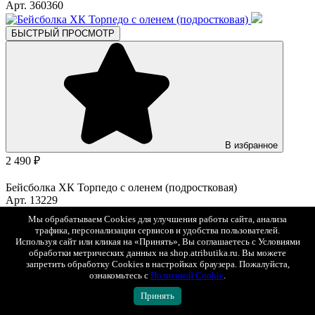
Арт. 360360
БЫСТРЫЙ ПРОСМОТР
В избранное
2 490 ₽
Бейсболка ХК Торпедо с оленем (подростковая)
Арт. 13229
Мы обрабатываем Cookies для улучшения работы сайта, анализа
БЫСТРЫЙ ПРОСМОТР
трафика, персонализации сервисов и удобства пользователей.
Используя сайт или кликая на «Принять», Вы соглашаетесь с Условиями
обработки метрических данных на shop.atributika.ru. Вы можете
запретить обработку Cookies в настройках браузера. Пожалуйста,
ознакомьтесь с
Политикой Cookie
.
Принять