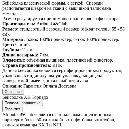
Бейсболка классической формы, с сеткой. Спереди
располагается шеврон из ткани с вышивкой талисмана
команды.
Размер регулируется при помощи пластикового фиксатора.
Производитель:
Atributika&Club.
Размер:
стандартный взрослый размер (обхват головы 55 - 58
см).
Материал:
ткань: 100% полиэстер; сетка: 100% полиэстер.
Цвет:
Синий.
Глубина:
11 см.
Длина козырька:
7 см.
Элементы:
объемная вышивка, пластиковый фиксатор.
Страна производитель:
КНР.
Данная бейсболка является сертифицированным продуктом,
упакована в индивидуальную упаковку, защищена
голограммой, имеет уникальный штрихкод.
Описание
Гарантия
Оплата
Доставка
Описание
Бейсболка ХК Торпедо
Показать полностью
Гарантия
Atributika&Club является официальным лицензионным
партнером более 50-ти хоккейных и футбольных клубов,
включая команды КХЛ и NHL.