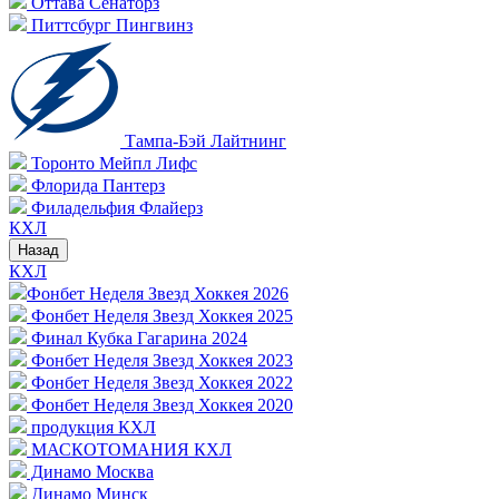
Оттава Сенаторз
Питтсбург Пингвинз
Тампа-Бэй Лайтнинг
Торонто Мейпл Лифс
Флорида Пантерз
Филадельфия Флайерз
КХЛ
Назад
КХЛ
Фонбет Неделя Звезд Хоккея 2026
Фонбет Неделя Звезд Хоккея 2025
Финал Кубка Гагарина 2024
Фонбет Неделя Звезд Хоккея 2023
Фонбет Неделя Звезд Хоккея 2022
Фонбет Неделя Звезд Хоккея 2020
продукция КХЛ
МАСКОТОМАНИЯ КХЛ
Динамо Москва
Динамо Минск