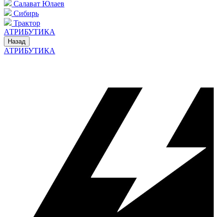
Салават Юлаев
Сибирь
Трактор
АТРИБУТИКА
Назад
АТРИБУТИКА