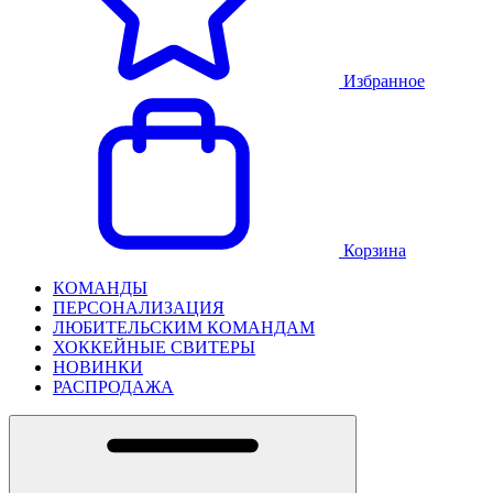
Избранное
Корзина
КОМАНДЫ
ПЕРСОНАЛИЗАЦИЯ
ЛЮБИТЕЛЬСКИМ КОМАНДАМ
ХОККЕЙНЫЕ СВИТЕРЫ
НОВИНКИ
РАСПРОДАЖА