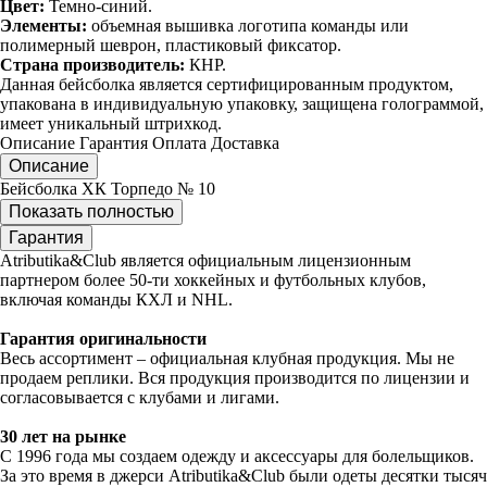
Цвет:
Темно-синий.
Элементы:
объемная вышивка логотипа команды или
полимерный шеврон, пластиковый фиксатор.
Страна производитель:
КНР.
Данная бейсболка является сертифицированным продуктом,
упакована в индивидуальную упаковку, защищена голограммой,
имеет уникальный штрихкод.
Описание
Гарантия
Оплата
Доставка
Описание
Бейсболка ХК Торпедо № 10
Показать полностью
Гарантия
Atributika&Club является официальным лицензионным
партнером более 50-ти хоккейных и футбольных клубов,
включая команды КХЛ и NHL.
Гарантия оригинальности
Весь ассортимент – официальная клубная продукция. Мы не
продаем реплики. Вся продукция производится по лицензии и
согласовывается с клубами и лигами.
30 лет на рынке
С 1996 года мы создаем одежду и аксессуары для болельщиков.
За это время в джерси Atributika&Club были одеты десятки тысяч