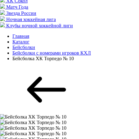
ХК Сокол
Матч Года
Звезда России
Ночная хоккейная лига
Клубы ночной хоккейной лиги
Главная
Каталог
Бейсболки
Бейсболки с номерами игроков КХЛ
Бейсболка ХК Торпедо № 10