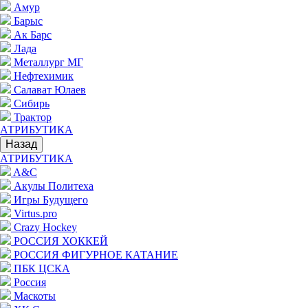
Амур
Барыс
Ак Барс
Лада
Металлург МГ
Нефтехимик
Салават Юлаев
Сибирь
Трактор
АТРИБУТИКА
Назад
АТРИБУТИКА
A&C
Акулы Политеха
Игры Будущего
Virtus.pro
Crazy Hockey
РОССИЯ ХОККЕЙ
РОССИЯ ФИГУРНОЕ КАТАНИЕ
ПБК ЦСКА
Россия
Маскоты