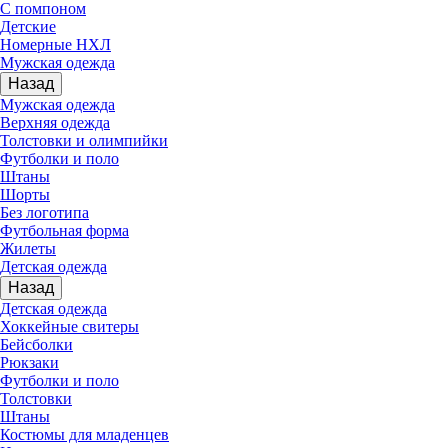
С помпоном
Детские
Номерные НХЛ
Мужская одежда
Назад
Мужская одежда
Верхняя одежда
Толстовки и олимпийки
Футболки и поло
Штаны
Шорты
Без логотипа
Футбольная форма
Жилеты
Детская одежда
Назад
Детская одежда
Хоккейные свитеры
Бейсболки
Рюкзаки
Футболки и поло
Толстовки
Штаны
Костюмы для младенцев