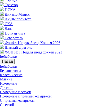
Торпедо
Трактор
ЦСКА
Динамо Минск
Акулы политеха
СКА
Лада
Ночная лига
Северсталь
Фонбет Неделя Звезд Хоккея 2026
Шанхай Дрэгонс
ФОНБЕТ Неделя звезд хоккея 2023
Бейсболки
Назад
Бейсболки
Без логотипа
Классические
Мягкие
Номерные
Детские
Номерные с сеткой
Номерные с прямым козырьком
С прямым козырьком
С сеткой