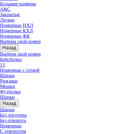
Большие размеры
A&C
Закрытые
Легкие
Номерные НХЛ
Номерные КХЛ
Номерные ФК
Выбери свой номер
Назад
Выбери свой номер
Бейсболки
13
Номерные с сеткой
Шапки
Рюкзаки
Мешки
Футболки
Шапки
Назад
Шапки
Без логотипа
Без отворота
Номерные
С отворотом