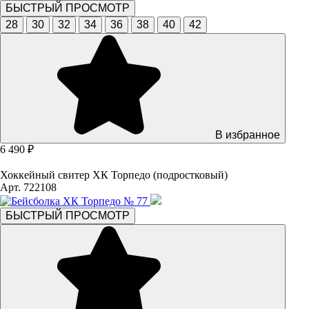
БЫСТРЫЙ ПРОСМОТР
28
30
32
34
36
38
40
42
В избранное
6 490 ₽
Хоккейный свитер ХК Торпедо (подростковый)
Арт. 722108
БЫСТРЫЙ ПРОСМОТР