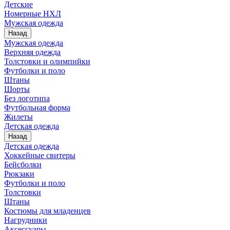
Детские
Номерные НХЛ
Мужская одежда
Назад
Мужская одежда
Верхняя одежда
Толстовки и олимпийки
Футболки и поло
Штаны
Шорты
Без логотипа
Футбольная форма
Жилеты
Детская одежда
Назад
Детская одежда
Хоккейные свитеры
Бейсболки
Рюкзаки
Футболки и поло
Толстовки
Штаны
Костюмы для младенцев
Нагрудники
Аксессуары