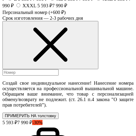
990 ₽
XXXL
5 593 ₽
7 990 ₽
Персональный номер
(+600 ₽)
Срок изготовления — 2-3 рабочих дня
Создай свое индивидуальное нанесение! Нанесение номера
осуществляется на профессиональной вышивальной машине.
Обращаем ваше внимание, что товар с персонализацией
обмену/возврату не подлежит. (ст. 26.1 п.4 закона "О защите
прав потребителей”).
ПРИМЕРИТЬ НА толстовку
5 593 ₽
7 990 ₽
-30%