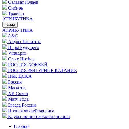
Салават Юлаев
Сибирь
Трактор
АТРИБУТИКА
Назад
АТРИБУТИКА
A&C
Акулы Политеха
Игры Будущего
Virtus.pro
Crazy Hockey
РОССИЯ ХОККЕЙ
РОССИЯ ФИГУРНОЕ КАТАНИЕ
ПБК ЦСКА
Россия
Маскоты
ХК Сокол
Матч Года
Звезда России
Ночная хоккейная лига
Клубы ночной хоккейной лиги
Главная